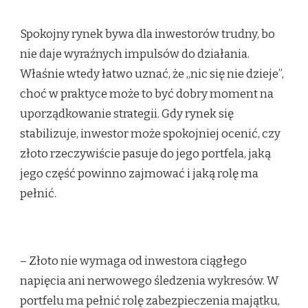
Spokojny rynek bywa dla inwestorów trudny, bo
nie daje wyraźnych impulsów do działania.
Właśnie wtedy łatwo uznać, że „nic się nie dzieje”,
choć w praktyce może to być dobry moment na
uporządkowanie strategii. Gdy rynek się
stabilizuje, inwestor może spokojniej ocenić, czy
złoto rzeczywiście pasuje do jego portfela, jaką
jego część powinno zajmować i jaką rolę ma
pełnić.
– Złoto nie wymaga od inwestora ciągłego
napięcia ani nerwowego śledzenia wykresów. W
portfelu ma pełnić rolę zabezpieczenia majątku,