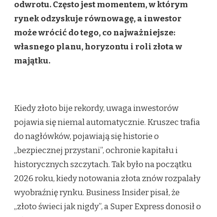
odwrotu. Często jest momentem, w którym
rynek odzyskuje równowagę, a inwestor
może wrócić do tego, co najważniejsze:
własnego planu, horyzontu i roli złota w
majątku.
Kiedy złoto bije rekordy, uwaga inwestorów
pojawia się niemal automatycznie. Kruszec trafia
do nagłówków, pojawiają się historie o
„bezpiecznej przystani”, ochronie kapitału i
historycznych szczytach. Tak było na początku
2026 roku, kiedy notowania złota znów rozpalały
wyobraźnię rynku. Business Insider pisał, że
„złoto świeci jak nigdy”, a Super Express donosił o