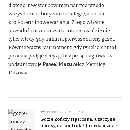
dlatego inwestor powinien patrzeć przede
wszystkim na horyzont i strategię, a nie na
krótkoterminowe wahania. Z tego właśnie
powodu kruszcem warto interesować się nie
tylko wtedy, gdy trafia na pierwsze strony gazet.
Równie ważny jest moment, gdy rynek cichnie i
pozwala podjąć decyzję bez presji nagłówków –
podsumowuje
Paweł Mazurek
z Mennicy
Mazovia.
POPRZEDNI ARTYKUŁ
Gdzie kończy się troska, a zaczyna
opresyjna kontrola? Jak rozpoznać