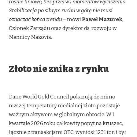
rośnie liniowo, bez przerw i momentów wyciszenia.
Stabilizacja po silnym ruchu w górę nie musi
oznaczać końca trendu
– mówi
Paweł Mazurek
,
Członek Zarządu oraz dyrektor ds. rozwoju w
Mennicy Mazovia.
Złoto nie znika z rynku
Dane World Gold Council pokazują, że mimo
niższej temperatury medialnej złoto pozostaje
ważnym aktywem w globalnym obrocie. W I
kwartale 2026 roku całkowity popyt na kruszec,
łącznie z transakcjami OTC, wyniósł 1231 ton i był