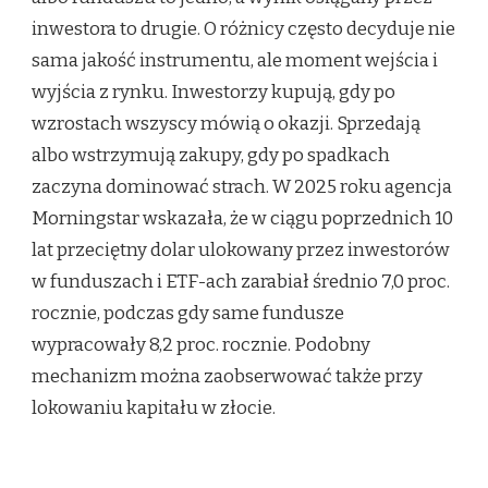
inwestora to drugie. O różnicy często decyduje nie
sama jakość instrumentu, ale moment wejścia i
wyjścia z rynku. Inwestorzy kupują, gdy po
wzrostach wszyscy mówią o okazji. Sprzedają
albo wstrzymują zakupy, gdy po spadkach
zaczyna dominować strach. W 2025 roku agencja
Morningstar wskazała, że w ciągu poprzednich 10
lat przeciętny dolar ulokowany przez inwestorów
w funduszach i ETF-ach zarabiał średnio 7,0 proc.
rocznie, podczas gdy same fundusze
wypracowały 8,2 proc. rocznie. Podobny
mechanizm można zaobserwować także przy
lokowaniu kapitału w złocie.