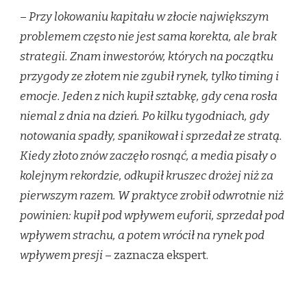
–
Przy lokowaniu kapitału w złocie największym
problemem często nie jest sama korekta, ale brak
strategii. Znam inwestorów, których na początku
przygody ze złotem nie zgubił rynek, tylko timing i
emocje. Jeden z nich kupił sztabkę, gdy cena rosła
niemal z dnia na dzień. Po kilku tygodniach, gdy
notowania spadły, spanikował i sprzedał ze stratą.
Kiedy złoto znów zaczęło rosnąć, a media pisały o
kolejnym rekordzie, odkupił kruszec drożej niż za
pierwszym razem. W praktyce zrobił odwrotnie niż
powinien: kupił pod wpływem euforii, sprzedał pod
wpływem strachu, a potem wrócił na rynek pod
wpływem presji
– zaznacza ekspert.