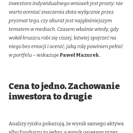
inwestora indywidualnego wniosek jest prosty: nie
warto oceniać znaczenia złota wyłącznie przez
pryzmat tego, czy akurat jest najgłośniejszym
tematem w mediach. Czasem właśnie wtedy, gdy
wokół kruszcu robi się ciszej, łatwiej spojrzeć na
niego bez emocji i ocenić, jaką rolę powinien pełnić
w portfelu
– wskazuje
Paweł Mazurek.
Cena to jedno. Zachowanie
inwestora to drugie
Analizy rynku pokazują, że wynik samego aktywa
albo funduszu to jedno, a wynik osiągany przez