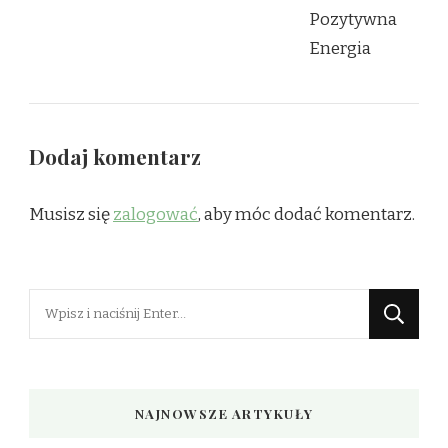
Dodaj komentarz
Musisz się
zalogować
, aby móc dodać komentarz.
Szukasz
czegoś?
NAJNOWSZE ARTYKUŁY