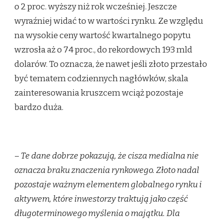
o 2 proc. wyższy niż rok wcześniej. Jeszcze
wyraźniej widać to w wartości rynku. Ze względu
na wysokie ceny wartość kwartalnego popytu
wzrosła aż o 74 proc., do rekordowych 193 mld
dolarów. To oznacza, że nawet jeśli złoto przestało
być tematem codziennych nagłówków, skala
zainteresowania kruszcem wciąż pozostaje
bardzo duża.
–
Te dane dobrze pokazują, że cisza medialna nie
oznacza braku znaczenia rynkowego. Złoto nadal
pozostaje ważnym elementem globalnego rynku i
aktywem, które inwestorzy traktują jako część
długoterminowego myślenia o majątku. Dla