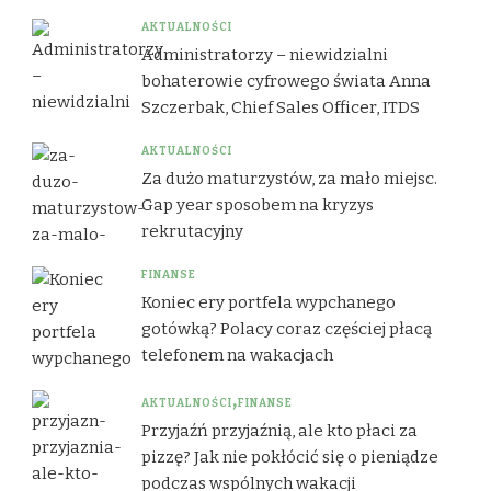
AKTUALNOŚCI
Administratorzy – niewidzialni
bohaterowie cyfrowego świata Anna
Szczerbak, Chief Sales Officer, ITDS
AKTUALNOŚCI
Za dużo maturzystów, za mało miejsc.
Gap year sposobem na kryzys
rekrutacyjny
FINANSE
Koniec ery portfela wypchanego
gotówką? Polacy coraz częściej płacą
telefonem na wakacjach
AKTUALNOŚCI
FINANSE
Przyjaźń przyjaźnią, ale kto płaci za
pizzę? Jak nie pokłócić się o pieniądze
podczas wspólnych wakacji