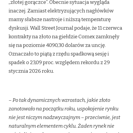
„złotej gorączce”. Obecnie sytuacja wygląda
inaczej. Zamiast elektryzujących nagłówków
mamy słabsze nastroje i niższą temperaturę
dyskusji. Wall Street Journal podaje, że 11 czerwca
kontrakty na złoto na giełdzie Comex zamknęły
się na poziomie 4090,30 dolarów za uncję.
Oznaczało to piątą z rzędu spadkową sesję i
spadek o 23,09 proc. względem rekordu z 29
stycznia 2026 roku.
–
Po tak dynamicznych wzrostach, jakie złoto
zanotowało na początku roku, uspokojenie rynku
nie jest niczym nadzwyczajnym
–
przeciwnie, jest
naturalnym elementem cyklu. Żaden rynek nie