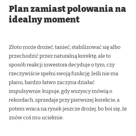
Plan zamiast polowania na
idealny moment
Złoto może drożeć, tanieć, stabilizować się albo
przechodzić przez naturalną korektę, ale to
sposób reakcji inwestora decyduje o tym, czy
rzeczywiście spełni swoją funkcję. Jeśli nie ma
planu, bardzo łatwo zaczyna działać
impulsywnie: kupuje, gdy wszyscy mówią o
rekordach, sprzedaje przy pierwszej korekcie, a
potem wraca na rynek jeszcze drożej, bo boi się, że
znów coś mu ucieknie.