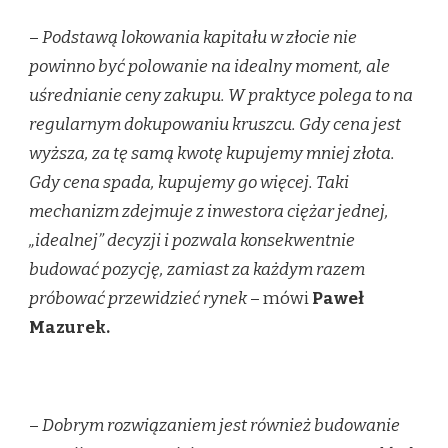
–
Podstawą lokowania kapitału w złocie nie
powinno być polowanie na idealny moment, ale
uśrednianie ceny zakupu. W praktyce polega to na
regularnym dokupowaniu kruszcu. Gdy cena jest
wyższa, za tę samą kwotę kupujemy mniej złota.
Gdy cena spada, kupujemy go więcej. Taki
mechanizm zdejmuje z inwestora ciężar jednej,
„idealnej” decyzji i pozwala konsekwentnie
budować pozycję, zamiast za każdym razem
próbować przewidzieć rynek
– mówi
Paweł
Mazurek.
–
Dobrym rozwiązaniem jest również budowanie