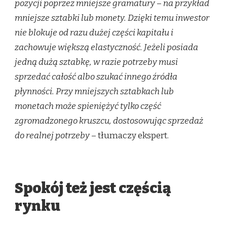
pozycji poprzez mniejsze gramatury
–
na przykład
mniejsze sztabki lub monety. Dzięki temu inwestor
nie blokuje od razu dużej części kapitału i
zachowuje większą elastyczność. Jeżeli posiada
jedną dużą sztabkę, w razie potrzeby musi
sprzedać całość albo szukać innego źródła
płynności. Przy mniejszych sztabkach lub
monetach może spieniężyć tylko część
zgromadzonego kruszcu, dostosowując sprzedaż
do realnej potrzeby
– tłumaczy ekspert.
Spokój też jest częścią
rynku