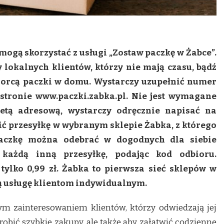
i mogą skorzystać z usługi „Zostaw paczkę w Żabce”.
lokalnych klientów, którzy nie mają czasu, bądź
iorcą paczki w domu. Wystarczy uzupełnić numer
 stronie www.paczki.zabka.pl. Nie jest wymagane
ietą adresową, wystarczy odręcznie napisać na
ić przesyłkę w wybranym sklepie Żabka, z którego
 Paczkę można odebrać w dogodnych dla siebie
 każdą inną przesyłkę, podając kod odbioru.
tylko 0,99 zł. Żabka to pierwsza sieć sklepów w
ką usługę klientom indywidualnym.
ym zainteresowaniem klientów, którzy odwiedzają jej
 zrobić szybkie zakupy, ale także aby załatwić codzienne