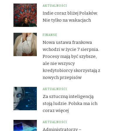
AKTUALNOŚCI
Indie coraz bliżej Polaków.
Nie tylko na wakacjach
FINANSE
Nowa ustawa frankowa
wchodzi w życie 7 sierpnia.
Procesy mają być szybsze,
ale nie wszyscy
kredytobiorcy skorzystają z
nowych przepisów
AKTUALNOŚCI
Za sztuczną inteligencją
stoją ludzie. Polska ma ich
coraz więcej
AKTUALNOŚCI
Administratorzy –