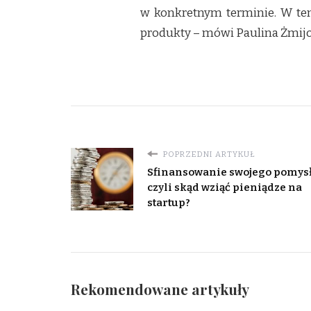
w konkretnym terminie. W te
produkty – mówi Paulina Żmijo
POPRZEDNI ARTYKUŁ
Sfinansowanie swojego pomysł
czyli skąd wziąć pieniądze na
startup?
Rekomendowane artykuły