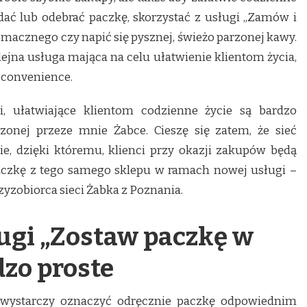
dać lub odebrać paczkę, skorzystać z usługi „Zamów i
 smacznego czy napić się pysznej, świeżo parzonej kawy.
ejna usługa mająca na celu ułatwienie klientom życia,
 convenience.
, ułatwiające klientom codzienne życie są bardzo
onej przeze mnie Żabce. Cieszę się zatem, że sieć
e, dzięki któremu, klienci przy okazji zakupów będą
aczkę z tego samego sklepu w ramach nowej usługi –
yzobiorca sieci Żabka z Poznania.
ugi „Zostaw paczkę w
dzo proste
, wystarczy oznaczyć odręcznie paczkę odpowiednim