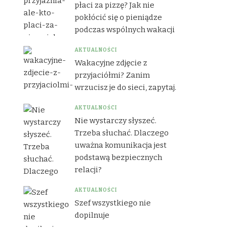
płaci za pizzę? Jak nie
pokłócić się o pieniądze
podczas wspólnych wakacji
AKTUALNOŚCI
Wakacyjne zdjęcie z
przyjaciółmi? Zanim
wrzucisz je do sieci, zapytaj.
AKTUALNOŚCI
Nie wystarczy słyszeć.
Trzeba słuchać. Dlaczego
uważna komunikacja jest
podstawą bezpiecznych
relacji?
AKTUALNOŚCI
Szef wszystkiego nie
dopilnuje