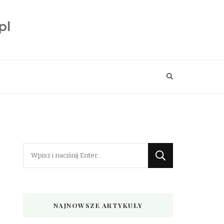
Szukasz
czegoś?
NAJNOWSZE ARTYKUŁY