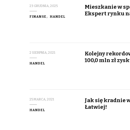
Mieszkanie w sp
23 GRUDNIA, 2025
Ekspert rynku n
FINANSE
HANDEL
Kolejny rekordo
2 SIERPNIA, 2021
100,0 mln zł zysk
HANDEL
Jak się kradnie 
25 MARCA, 2021
Łatwiej!
HANDEL