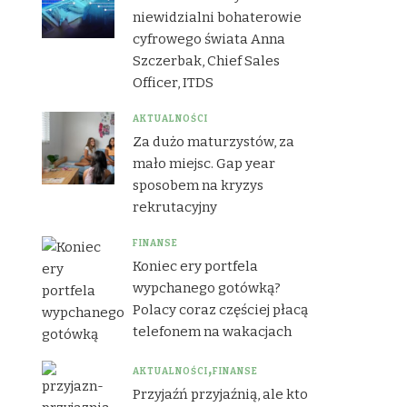
niewidzialni bohaterowie
cyfrowego świata Anna
Szczerbak, Chief Sales
Officer, ITDS
AKTUALNOŚCI
Za dużo maturzystów, za
mało miejsc. Gap year
sposobem na kryzys
rekrutacyjny
FINANSE
Koniec ery portfela
wypchanego gotówką?
Polacy coraz częściej płacą
telefonem na wakacjach
AKTUALNOŚCI
FINANSE
Przyjaźń przyjaźnią, ale kto