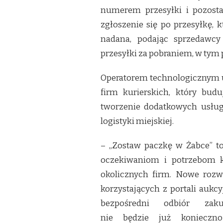
numerem przesyłki i pozost
zgłoszenie się po przesyłkę, 
nadana, podając sprzedawcy
przesyłki za pobraniem, w tym 
Operatorem technologicznym usł
firm kurierskich, który bud
tworzenie dodatkowych usług 
logistyki miejskiej.
– „Zostaw paczkę w Żabce” to
oczekiwaniom i potrzebom k
okolicznych firm. Nowe rozw
korzystających z portali auk
bezpośredni odbiór za
nie będzie już konieczno