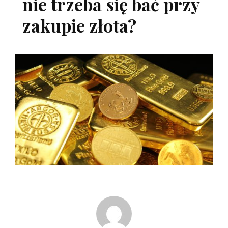
nie trzeba się bać przy
zakupie złota?