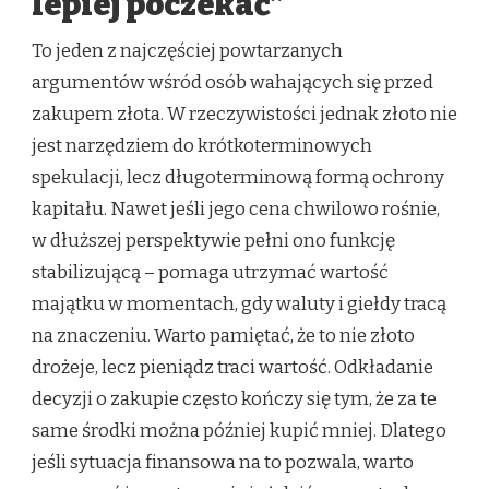
lepiej poczekać”
To jeden z najczęściej powtarzanych
argumentów wśród osób wahających się przed
zakupem złota. W rzeczywistości jednak złoto nie
jest narzędziem do krótkoterminowych
spekulacji, lecz długoterminową formą ochrony
kapitału. Nawet jeśli jego cena chwilowo rośnie,
w dłuższej perspektywie pełni ono funkcję
stabilizującą – pomaga utrzymać wartość
majątku w momentach, gdy waluty i giełdy tracą
na znaczeniu. Warto pamiętać, że to nie złoto
drożeje, lecz pieniądz traci wartość. Odkładanie
decyzji o zakupie często kończy się tym, że za te
same środki można później kupić mniej. Dlatego
jeśli sytuacja finansowa na to pozwala, warto