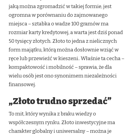
jaką można zgromadzić w takiej formie, jest
ogromna w porównaniu do zajmowanego
miejsca – sztabka o wadze 100 gramów ma
rozmiar karty kredytowej, a warta jest dziś ponad
50 tysięcy złotych. Złoto to jedna z nielicznych
form majątku, którą można dosłownie wziąć w
ręce lub przewieźć w kieszeni.. Właśnie ta cecha –
kompaktowość i mobilność – sprawia, że dla
wielu osób jest ono synonimem niezależności
finansowej.
„Złoto trudno sprzedać”
To mit, który wynika z braku wiedzy o
współczesnym rynku. Złoto inwestycyjne ma
charakter globalny i uniwersalny – można je