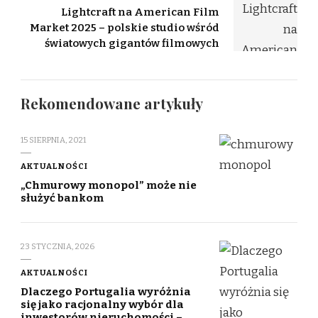
Lightcraft na American Film
Market 2025 – polskie studio wśród
światowych gigantów filmowych
Rekomendowane artykuły
15 SIERPNIA, 2021
AKTUALNOŚCI
„Chmurowy monopol” może nie
służyć bankom
23 STYCZNIA, 2026
AKTUALNOŚCI
Dlaczego Portugalia wyróżnia
się jako racjonalny wybór dla
inwestorów nieruchomości –