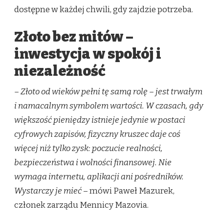
dostępne w każdej chwili, gdy zajdzie potrzeba.
Złoto bez mitów –
inwestycja w spokój i
niezależność
– Złoto od wieków pełni tę samą rolę – jest trwałym
i namacalnym symbolem wartości. W czasach, gdy
większość pieniędzy istnieje jedynie w postaci
cyfrowych zapisów, fizyczny kruszec daje coś
więcej niż tylko zysk: poczucie realności,
bezpieczeństwa i wolności finansowej. Nie
wymaga internetu, aplikacji ani pośredników.
Wystarczy je mieć
– mówi Paweł Mazurek,
członek zarządu Mennicy Mazovia.