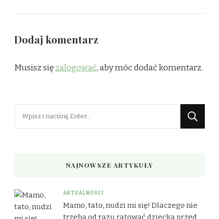
Dodaj komentarz
Musisz się
zalogować
, aby móc dodać komentarz.
Szukasz
czegoś?
NAJNOWSZE ARTYKUŁY
AKTUALNOŚCI
Mamo, tato, nudzi mi się! Dlaczego nie
trzeba od razu ratować dziecka przed