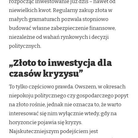
rozpocząć inwestowanie już dziś – nawet od
niewielkich kwot. Regularny zakup złota w
małych gramaturach pozwala stopniowo
budować własne zabezpieczenie finansowe,
niezależne od wahań rynkowych i decyzji
politycznych.
„Złoto to inwestycja dla
czasów kryzysu”
To tylko częściowo prawda. Owszem, w okresach
niepokoju politycznego czy gospodarczego popyt
na złoto rośnie, jednak nie oznacza to, że warto
interesować się nim wyłącznie wtedy, gdy na
horyzoncie pojawia się kryzys.
Najskuteczniejszym podejściem jest