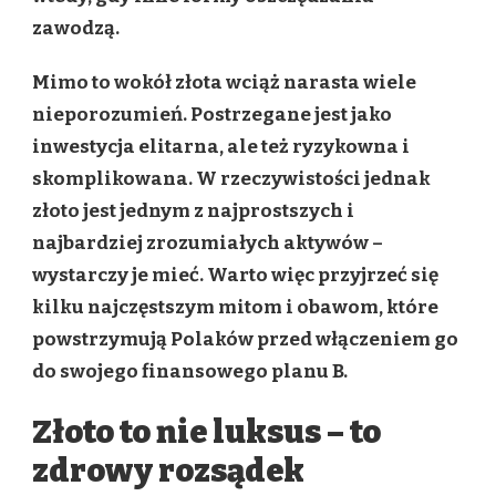
zawodzą.
Mimo to wokół złota wciąż narasta wiele
nieporozumień. Postrzegane jest jako
inwestycja elitarna, ale też ryzykowna i
skomplikowana. W rzeczywistości jednak
złoto jest jednym z najprostszych i
najbardziej zrozumiałych aktywów –
wystarczy je mieć. Warto więc przyjrzeć się
kilku najczęstszym mitom i obawom, które
powstrzymują Polaków przed włączeniem go
do swojego finansowego planu B.
Złoto to nie luksus – to
zdrowy rozsądek