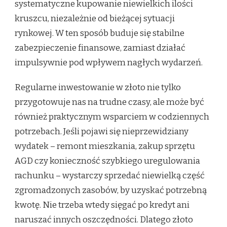
systematyczne kupowanie niewielkich ilości
kruszcu, niezależnie od bieżącej sytuacji
rynkowej. W ten sposób buduje się stabilne
zabezpieczenie finansowe, zamiast działać
impulsywnie pod wpływem nagłych wydarzeń.
Regularne inwestowanie w złoto nie tylko
przygotowuje nas na trudne czasy, ale może być
również praktycznym wsparciem w codziennych
potrzebach. Jeśli pojawi się nieprzewidziany
wydatek – remont mieszkania, zakup sprzętu
AGD czy konieczność szybkiego uregulowania
rachunku – wystarczy sprzedać niewielką część
zgromadzonych zasobów, by uzyskać potrzebną
kwotę. Nie trzeba wtedy sięgać po kredyt ani
naruszać innych oszczędności. Dlatego złoto