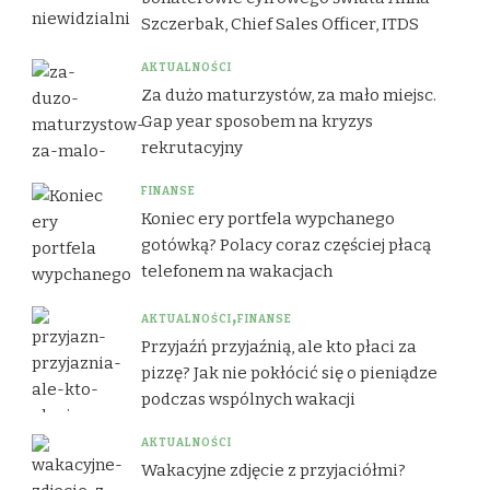
Szczerbak, Chief Sales Officer, ITDS
AKTUALNOŚCI
Za dużo maturzystów, za mało miejsc.
Gap year sposobem na kryzys
rekrutacyjny
FINANSE
Koniec ery portfela wypchanego
gotówką? Polacy coraz częściej płacą
telefonem na wakacjach
AKTUALNOŚCI
FINANSE
Przyjaźń przyjaźnią, ale kto płaci za
pizzę? Jak nie pokłócić się o pieniądze
podczas wspólnych wakacji
AKTUALNOŚCI
Wakacyjne zdjęcie z przyjaciółmi?