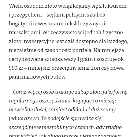
Wielu osobom złoto wciąż kojarzy się z luksusem
i przepychem – sejfami pełnymi sztabek,
bogatymi inwestorami i ekskluzywnymi
transakcjami. W rzeczywistości jednak fizyczne
złoto inwestycyjne jest dziś dostępne dla każdego,
niezależnie od zasobności portfela. Najmniejsza
certyfikowana sztabka waży 1 gram i kosztuje ok.
550 zł – mniej niż przeciętny smartfon czy nowa
para markowych butów.
–
Coraz więcej osób traktuje zakup złota jako formę
regularnego oszczędzania, kupując co miesiąc
niewielkie ilości, zamiast odkładać duże sumy
jednorazowo. To podejście sprawdza się
szczególnie w niestabilnych czasach, gdy trudno
przewidzieć, jak długo jeszcze pieniądz zachowa