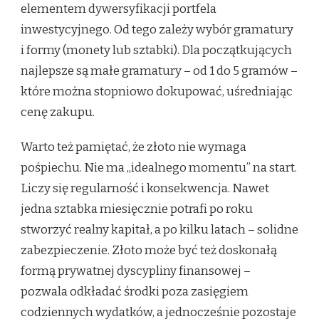
elementem dywersyfikacji portfela
inwestycyjnego. Od tego zależy wybór gramatury
i formy (monety lub sztabki). Dla początkujących
najlepsze są małe gramatury – od 1 do 5 gramów –
które można stopniowo dokupować, uśredniając
cenę zakupu.
Warto też pamiętać, że złoto nie wymaga
pośpiechu. Nie ma „idealnego momentu” na start.
Liczy się regularność i konsekwencja. Nawet
jedna sztabka miesięcznie potrafi po roku
stworzyć realny kapitał, a po kilku latach – solidne
zabezpieczenie. Złoto może być też doskonałą
formą prywatnej dyscypliny finansowej –
pozwala odkładać środki poza zasięgiem
codziennych wydatków, a jednocześnie pozostaje