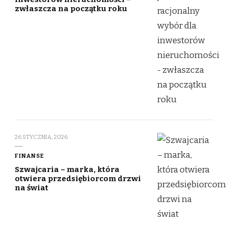
zwłaszcza na początku roku
26 STYCZNIA, 2026
FINANSE
Szwajcaria – marka, która
otwiera przedsiębiorcom drzwi
na świat