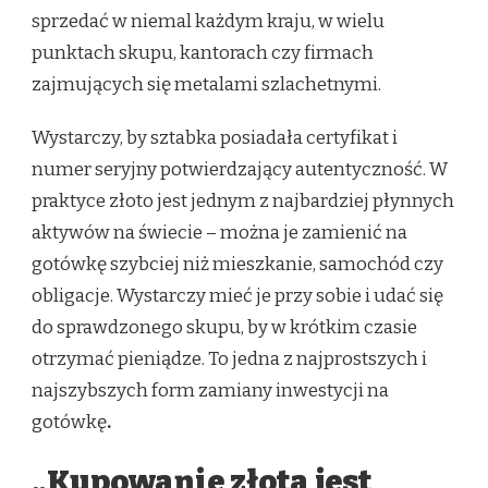
sprzedać w niemal każdym kraju, w wielu
punktach skupu, kantorach czy firmach
zajmujących się metalami szlachetnymi.
Wystarczy, by sztabka posiadała certyfikat i
numer seryjny potwierdzający autentyczność. W
praktyce złoto jest jednym z najbardziej płynnych
aktywów na świecie – można je zamienić na
gotówkę szybciej niż mieszkanie, samochód czy
obligacje. Wystarczy mieć je przy sobie i udać się
do sprawdzonego skupu, by w krótkim czasie
otrzymać pieniądze. To jedna z najprostszych i
najszybszych form zamiany inwestycji na
gotówkę
.
„Kupowanie złota jest