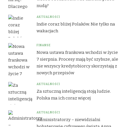
nudą?
AKTUALNOŚCI
Indie coraz bliżej Polaków. Nie tylko na
wakacjach
FINANSE
Nowa ustawa frankowa wchodzi w życie
7 sierpnia. Procesy mają być szybsze, ale
nie wszyscy kredytobiorcy skorzystają z
nowych przepisów
AKTUALNOŚCI
Za sztuczną inteligencją stoją ludzie.
Polska ma ich coraz więcej
AKTUALNOŚCI
Administratorzy – niewidzialni
bohaterowie cyfrowego świata Anna