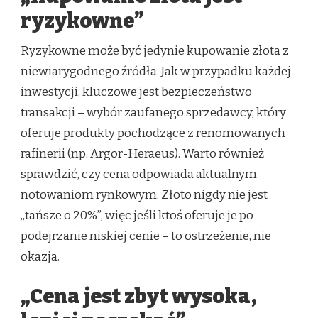
ryzykowne”
Ryzykowne może być jedynie kupowanie złota z
niewiarygodnego źródła. Jak w przypadku każdej
inwestycji, kluczowe jest bezpieczeństwo
transakcji – wybór zaufanego sprzedawcy, który
oferuje produkty pochodzące z renomowanych
rafinerii (np. Argor-Heraeus). Warto również
sprawdzić, czy cena odpowiada aktualnym
notowaniom rynkowym. Złoto nigdy nie jest
„tańsze o 20%”, więc jeśli ktoś oferuje je po
podejrzanie niskiej cenie – to ostrzeżenie, nie
okazja.
„Cena jest zbyt wysoka,