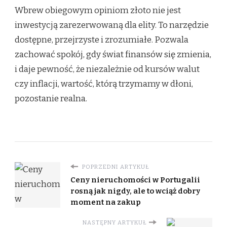
Wbrew obiegowym opiniom złoto nie jest
inwestycją zarezerwowaną dla elity. To narzędzie
dostępne, przejrzyste i zrozumiałe. Pozwala
zachować spokój, gdy świat finansów się zmienia,
i daje pewność, że niezależnie od kursów walut
czy inflacji, wartość, którą trzymamy w dłoni,
pozostanie realna.
POPRZEDNI ARTYKUŁ
Ceny nieruchomości w Portugalii
rosną jak nigdy, ale to wciąż dobry
moment na zakup
NASTĘPNY ARTYKUŁ