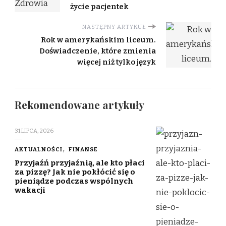
życie pacjentek
NASTĘPNY ARTYKUŁ
Rok w amerykańskim liceum.
Doświadczenie, które zmienia
więcej niż tylko język
Rekomendowane artykuły
31 LIPCA, 2026
AKTUALNOŚCI
FINANSE
Przyjaźń przyjaźnią, ale kto płaci
za pizzę? Jak nie pokłócić się o
pieniądze podczas wspólnych
wakacji