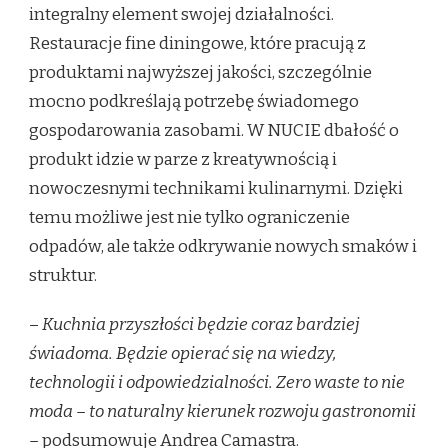
integralny element swojej działalności.
Restauracje fine diningowe, które pracują z
produktami najwyższej jakości, szczególnie
mocno podkreślają potrzebę świadomego
gospodarowania zasobami. W NUCIE dbałość o
produkt idzie w parze z kreatywnością i
nowoczesnymi technikami kulinarnymi. Dzięki
temu możliwe jest nie tylko ograniczenie
odpadów, ale także odkrywanie nowych smaków i
struktur.
–
Kuchnia przyszłości będzie coraz bardziej
świadoma. Będzie opierać się na wiedzy,
technologii i odpowiedzialności. Zero waste to nie
moda – to naturalny kierunek rozwoju gastronomii
–
podsumowuje Andrea Camastra.