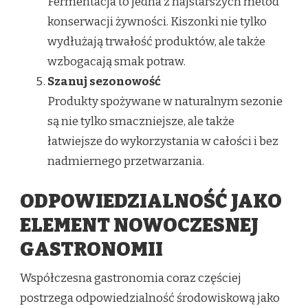
Fermentacja to jedna z najstarszych metod
konserwacji żywności. Kiszonki nie tylko
wydłużają trwałość produktów, ale także
wzbogacają smak potraw.
Szanuj sezonowość
Produkty spożywane w naturalnym sezonie
są nie tylko smaczniejsze, ale także
łatwiejsze do wykorzystania w całości i bez
nadmiernego przetwarzania.
ODPOWIEDZIALNOŚĆ JAKO
ELEMENT NOWOCZESNEJ
GASTRONOMII
Współczesna gastronomia coraz częściej
postrzega odpowiedzialność środowiskową jako