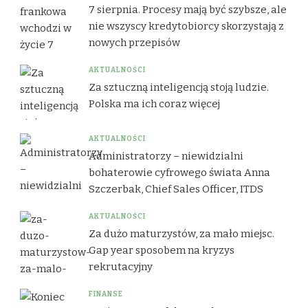
7 sierpnia. Procesy mają być szybsze, ale
nie wszyscy kredytobiorcy skorzystają z
nowych przepisów
AKTUALNOŚCI
Za sztuczną inteligencją stoją ludzie.
Polska ma ich coraz więcej
AKTUALNOŚCI
Administratorzy – niewidzialni
bohaterowie cyfrowego świata Anna
Szczerbak, Chief Sales Officer, ITDS
AKTUALNOŚCI
Za dużo maturzystów, za mało miejsc.
Gap year sposobem na kryzys
rekrutacyjny
FINANSE