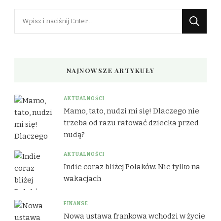
Szukasz
czegoś?
NAJNOWSZE ARTYKUŁY
AKTUALNOŚCI
Mamo, tato, nudzi mi się! Dlaczego nie
trzeba od razu ratować dziecka przed
nudą?
AKTUALNOŚCI
Indie coraz bliżej Polaków. Nie tylko na
wakacjach
FINANSE
Nowa ustawa frankowa wchodzi w życie