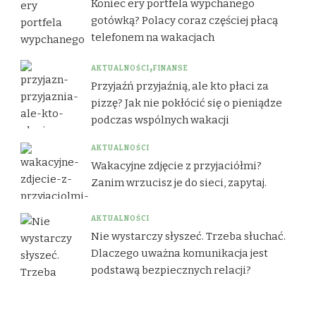
Koniec ery portfela wypchanego
gotówką? Polacy coraz częściej płacą
telefonem na wakacjach
AKTUALNOŚCI
FINANSE
Przyjaźń przyjaźnią, ale kto płaci za
pizzę? Jak nie pokłócić się o pieniądze
podczas wspólnych wakacji
AKTUALNOŚCI
Wakacyjne zdjęcie z przyjaciółmi?
Zanim wrzucisz je do sieci, zapytaj.
AKTUALNOŚCI
Nie wystarczy słyszeć. Trzeba słuchać.
Dlaczego uważna komunikacja jest
podstawą bezpiecznych relacji?