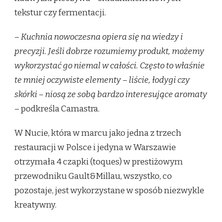
tekstur czy fermentacji.
–
Kuchnia nowoczesna opiera się na wiedzy i
precyzji. Jeśli dobrze rozumiemy produkt, możemy
wykorzystać go niemal w całości. Często to właśnie
te mniej oczywiste elementy – liście, łodygi czy
skórki – niosą ze sobą bardzo interesujące aromaty
– podkreśla Camastra.
W Nucie, która w marcu jako jedna z trzech
restauracji w Polsce i jedyna w Warszawie
otrzymała 4 czapki (toques) w prestiżowym
przewodniku Gault&Millau, wszystko, co
pozostaje, jest wykorzystane w sposób niezwykle
kreatywny.