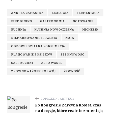
ANDREA CAMASTRA
EKOLOGIA
FERMENTACJA
FINE DINING
GASTRONOMIA
GOTOWANIE
KUCHNIA
KUCHNIA NOWOCZESNA
MICHELIN
NIEMARNOWANIE JEDZENIA
NUTA
ODPOWIEDZIALNA KONSUMPCJA
PLANOWANIE POSIŁKÓW
SEZONOWOŚĆ
SZEF KUCHNI
ZERO WASTE
ZRÓWNOWAŻONY ROZWÓJ
ŻYWNOŚĆ
POPRZEDNI ARTYKUŁ
Po Kongresie Zdrowia Kobiet: czas
na decyzje, które realnie zmieniają