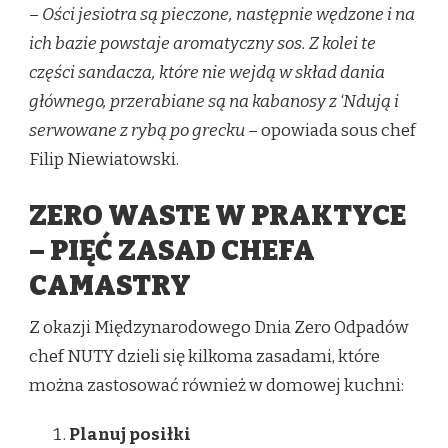
–
Ości jesiotra są pieczone, następnie wędzone i na
ich bazie powstaje aromatyczny sos. Z kolei te
części sandacza, które nie wejdą w skład dania
głównego, przerabiane są na kabanosy z ‘Ndują i
serwowane z rybą po grecku
– opowiada sous chef
Filip Niewiatowski.
ZERO WASTE W PRAKTYCE
– PIĘĆ ZASAD CHEFA
CAMASTRY
Z okazji Międzynarodowego Dnia Zero Odpadów
chef NUTY dzieli się kilkoma zasadami, które
można zastosować również w domowej kuchni:
Planuj posiłki