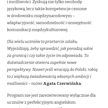
i możliwości. Zyskują nie tylko swobodę
językową, lecz także kompetencje cenione
w środowisku międzynarodowym –
adaptacyjność, samodzielność i umiejętność
komunikacji międzykulturowej.
Dla wielu uczniów to przetarcie szlaku.
Wyjeżdżają, żeby sprawdzić, jak poradzą sobie
za granicą i czy takie życie im odpowiada. To
doświadczenie otwiera zupełnie nowe
perspektywy. Nawet jeśli wracają do Polski, robią
to z większą świadomością własnych ambicji i
możliwości
– mówi
Agata Czerwińska
.
Program nie jest zarezerwowany wyłącznie dla
uczniów z perfekcyjnym angielskim