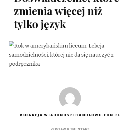
zmienia więcej niż
tylko język
REDAKCJA WIADOMOSCI HANDLOWE .COM.PL
DO
ZOSTAW KOMENTARZ
ROK