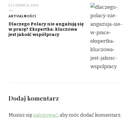
23 CZERWCA, 2026
AKTUALNOŚCI
Dlaczego Polacy nie angażują się
w pracę? Ekspertka: kluczowa
jest jakość współpracy
Dodaj komentarz
Musisz się
zalogować
, aby móc dodać komentarz.