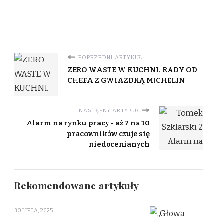
POPRZEDNI ARTYKUŁ
ZERO WASTE W KUCHNI. RADY OD
CHEFA Z GWIAZDKĄ MICHELIN
NASTĘPNY ARTYKUŁ
Alarm na rynku pracy - aż 7 na 10
pracowników czuje się
niedocenianych
Rekomendowane artykuły
30 LIPCA, 2025