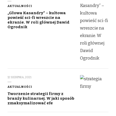
AKTUALNOŚCI
„Głowa Kasandry” – kultowa
powieść sci-fi wreszcie na
ekranie. W roli głównej Dawid
Ogrodnik
12 SIERPNIA, 2021
AKTUALNOŚCI
Tworzenie strategii firmy z
branży kulinarnej. W jaki sposób
zmaksymalizować efe