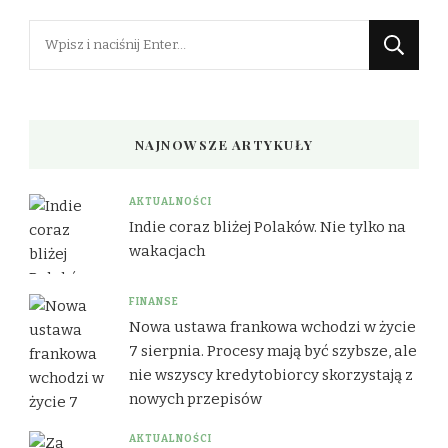
Szukasz
czegoś?
NAJNOWSZE ARTYKUŁY
AKTUALNOŚCI
Indie coraz bliżej Polaków. Nie tylko na
wakacjach
FINANSE
Nowa ustawa frankowa wchodzi w życie
7 sierpnia. Procesy mają być szybsze, ale
nie wszyscy kredytobiorcy skorzystają z
nowych przepisów
AKTUALNOŚCI