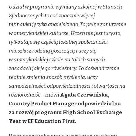
Udział w programie wymiany szkolnej w Stanach
Zjednoczonych to coś znacznie więcej
niż nauka języka angielskiego. To pełne zanurzenie
w amerykańskiej kulturze. Uczeń nie jest turystą,
tylko staje się częścią lokalnej społeczności,
mieszka z rodziną goszczącą i uczy się
w amerykańskiej szkole na takich samych
zasadach jak jego rówieśnicy. To doświadczenie
realnie zmienia sposób myślenia, uczy
samodzielności, odpowiedzialności i otwartości na
różnorodność
– mówi
Agata Czerwińska,
Country Product Manager odpowiedzialna
za
rozwój programu High School Exchange
Year
w EF Education First.