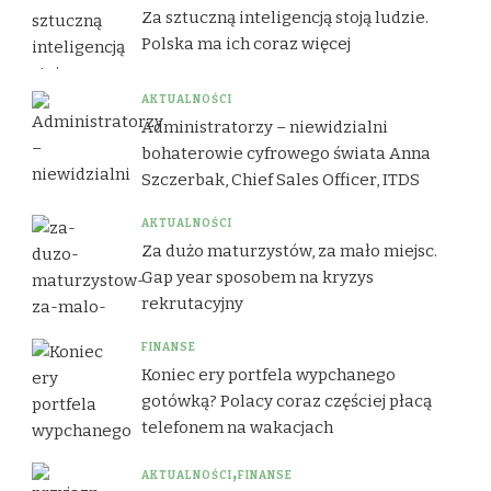
Za sztuczną inteligencją stoją ludzie.
Polska ma ich coraz więcej
AKTUALNOŚCI
Administratorzy – niewidzialni
bohaterowie cyfrowego świata Anna
Szczerbak, Chief Sales Officer, ITDS
AKTUALNOŚCI
Za dużo maturzystów, za mało miejsc.
Gap year sposobem na kryzys
rekrutacyjny
FINANSE
Koniec ery portfela wypchanego
gotówką? Polacy coraz częściej płacą
telefonem na wakacjach
AKTUALNOŚCI
FINANSE