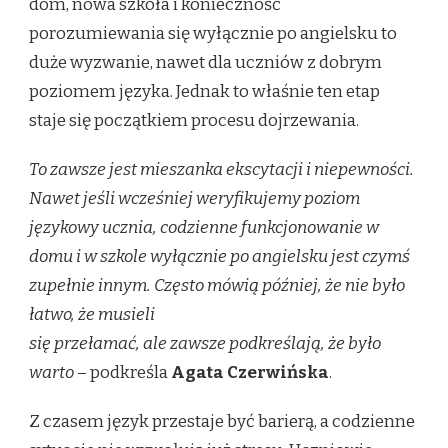
dom, nowa szkoła i konieczność
porozumiewania się wyłącznie po angielsku to
duże wyzwanie, nawet dla uczniów z dobrym
poziomem języka. Jednak to właśnie ten etap
staje się początkiem procesu dojrzewania.
To zawsze jest mieszanka ekscytacji i niepewności.
Nawet jeśli wcześniej weryfikujemy poziom
językowy ucznia, codzienne funkcjonowanie w
domu i w szkole wyłącznie po angielsku jest czymś
zupełnie innym. Często mówią później, że nie było
łatwo, że musieli
się przełamać, ale zawsze podkreślają, że było
warto
– podkreśla
Agata Czerwińska
.
Z czasem język przestaje być barierą, a codzienne