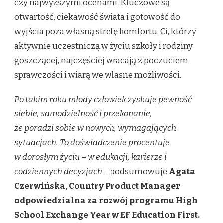
czy najwyższymi ocenami. Kluczowe są
otwartość, ciekawość świata i gotowość do
wyjścia poza własną strefę komfortu. Ci, którzy
aktywnie uczestniczą w życiu szkoły i rodziny
goszczącej, najczęściej wracają z poczuciem
sprawczości i wiarą we własne możliwości.
Po takim roku młody człowiek zyskuje pewność
siebie, samodzielność i przekonanie,
że poradzi sobie w nowych, wymagających
sytuacjach. To doświadczenie procentuje
w dorosłym życiu – w edukacji, karierze i
codziennych decyzjach
– podsumowuje
Agata
Czerwińska, Country Product Manager
odpowiedzialna za
rozwój programu High
School Exchange Year
w EF Education First.