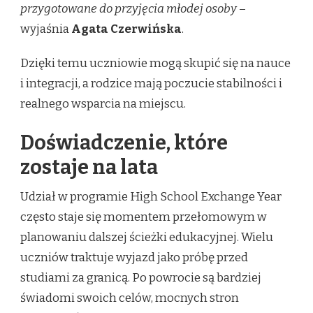
przygotowane do przyjęcia młodej osoby
–
wyjaśnia
Agata Czerwińska
.
Dzięki temu uczniowie mogą skupić się na nauce
i integracji, a rodzice mają poczucie stabilności i
realnego wsparcia na miejscu.
Doświadczenie, które
zostaje na lata
Udział w programie High School Exchange Year
często staje się momentem przełomowym w
planowaniu dalszej ścieżki edukacyjnej. Wielu
uczniów traktuje wyjazd jako próbę przed
studiami za granicą. Po powrocie są bardziej
świadomi swoich celów, mocnych stron