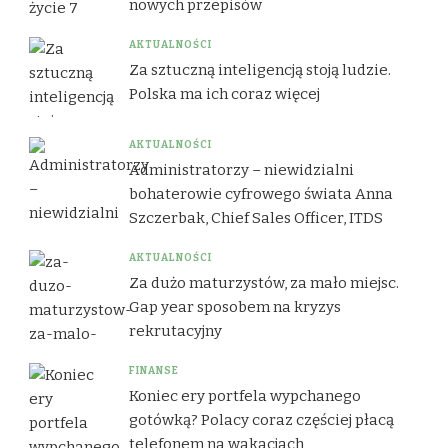
nowych przepisów
AKTUALNOŚCI
Za sztuczną inteligencją stoją ludzie.
Polska ma ich coraz więcej
AKTUALNOŚCI
Administratorzy – niewidzialni
bohaterowie cyfrowego świata Anna
Szczerbak, Chief Sales Officer, ITDS
AKTUALNOŚCI
Za dużo maturzystów, za mało miejsc.
Gap year sposobem na kryzys
rekrutacyjny
FINANSE
Koniec ery portfela wypchanego
gotówką? Polacy coraz częściej płacą
telefonem na wakacjach