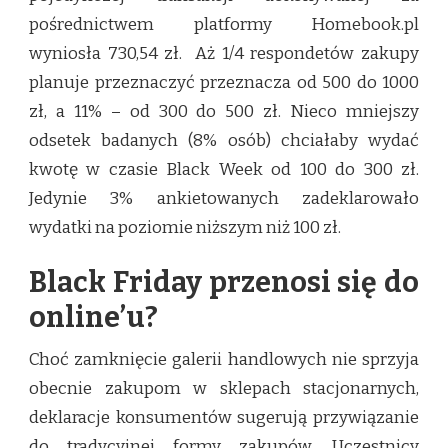
pośrednictwem platformy Homebook.pl
wyniosła 730,54 zł. Aż 1/4 respondetów zakupy
planuje przeznaczyć przeznacza od 500 do 1000
zł, a 11% – od 300 do 500 zł. Nieco mniejszy
odsetek badanych (8% osób) chciałaby wydać
kwotę w czasie Black Week od 100 do 300 zł.
Jedynie 3% ankietowanych zadeklarowało
wydatki na poziomie niższym niż 100 zł.
Black Friday przenosi się do
online’u?
Choć zamknięcie galerii handlowych nie sprzyja
obecnie zakupom w sklepach stacjonarnych,
deklaracje konsumentów sugerują przywiązanie
do tradycyjnej formy zakupów. Uczestnicy