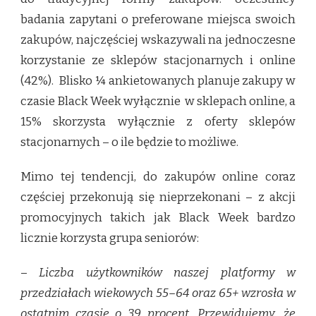
badania zapytani o preferowane miejsca swoich
zakupów, najczęściej wskazywali na jednoczesne
korzystanie ze sklepów stacjonarnych i online
(42%). Blisko ¼ ankietowanych planuje zakupy w
czasie Black Week wyłącznie w sklepach online, a
15% skorzysta wyłącznie z oferty sklepów
stacjonarnych – o ile będzie to możliwe.
Mimo tej tendencji, do zakupów online coraz
częściej przekonują się nieprzekonani – z akcji
promocyjnych takich jak Black Week bardzo
licznie korzysta grupa seniorów:
–
Liczba użytkowników naszej platformy w
przedziałach wiekowych 55–64 oraz 65+ wzrosła w
ostatnim czasie o 39 procent. Przewidujemy, że