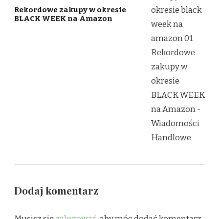
Rekordowe zakupy w okresie
BLACK WEEK na Amazon
Dodaj komentarz
Musisz się
zalogować
, aby móc dodać komentarz.