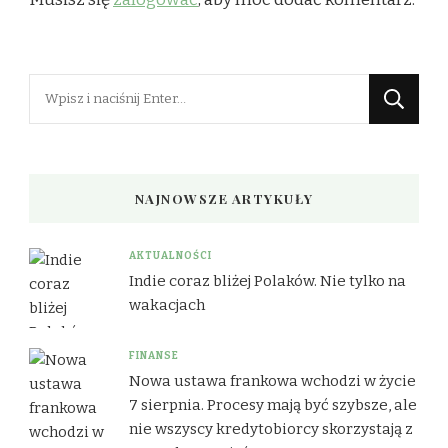
Szukasz
czegoś?
NAJNOWSZE ARTYKUŁY
AKTUALNOŚCI
Indie coraz bliżej Polaków. Nie tylko na
wakacjach
FINANSE
Nowa ustawa frankowa wchodzi w życie
7 sierpnia. Procesy mają być szybsze, ale
nie wszyscy kredytobiorcy skorzystają z