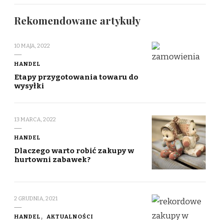
Rekomendowane artykuły
10 MAJA, 2022
HANDEL
Etapy przygotowania towaru do
wysyłki
13 MARCA, 2022
HANDEL
Dlaczego warto robić zakupy w
hurtowni zabawek?
2 GRUDNIA, 2021
HANDEL
AKTUALNOŚCI