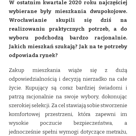
W ostatnim kwartale 2020 roku najczęściej
MIESZKAŃ
SZUKAMY?
wybierane były mieszkania dwupokojowe.
Wrocławianie skupili się dziś na
realizowaniu praktycznych potrzeb, a do
wyboru podchodzą bardzo racjonalnie.
Jakich mieszkań szukają? Jak na te potrzeby
odpowiada rynek?
Zakup mieszkania wiąże się z dużą
odpowiedzialnością i decyzją nierzadko na całe
życie. Kupujący są coraz bardziej świadomi i
patrzą racjonalnie na swoje wybory, dokonując
szerokiej selekcji. Za cel stawiają sobie stworzenie
komfortowej przestrzeni, która zapewni im
wysokie poczucie bezpieczeństwa, a
jednocześnie spełni wymogi dotyczące metrażu,