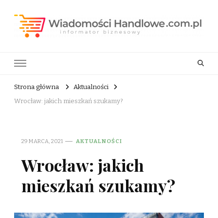
Wiadomości Handlowe . com.pl
informator biznesowy
Strona główna
Aktualności
Wrocław: jakich mieszkań szukamy?
29 MARCA, 2021
AKTUALNOŚCI
Wrocław: jakich
mieszkań szukamy?