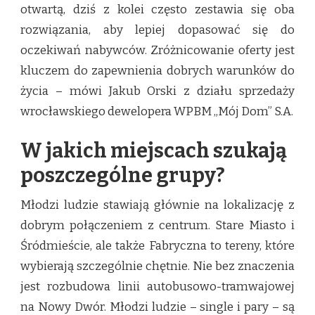
otwartą, dziś z kolei często zestawia się oba
rozwiązania, aby lepiej dopasować się do
oczekiwań nabywców. Zróżnicowanie oferty jest
kluczem do zapewnienia dobrych warunków do
życia – mówi Jakub Orski z działu sprzedaży
wrocławskiego dewelopera WPBM „Mój Dom” S.A.
W jakich miejscach szukają
poszczególne grupy?
Młodzi ludzie stawiają głównie na lokalizację z
dobrym połączeniem z centrum. Stare Miasto i
Śródmieście, ale także Fabryczna to tereny, które
wybierają szczególnie chętnie. Nie bez znaczenia
jest rozbudowa linii autobusowo-tramwajowej
na Nowy Dwór. Młodzi ludzie – single i pary – są