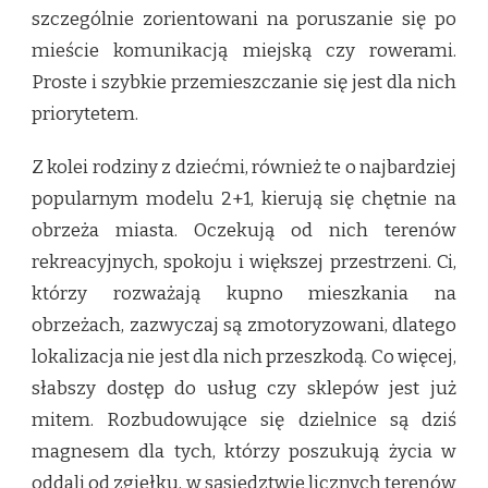
szczególnie zorientowani na poruszanie się po
mieście komunikacją miejską czy rowerami.
Proste i szybkie przemieszczanie się jest dla nich
priorytetem.
Z kolei rodziny z dziećmi, również te o najbardziej
popularnym modelu 2+1, kierują się chętnie na
obrzeża miasta. Oczekują od nich terenów
rekreacyjnych, spokoju i większej przestrzeni. Ci,
którzy rozważają kupno mieszkania na
obrzeżach, zazwyczaj są zmotoryzowani, dlatego
lokalizacja nie jest dla nich przeszkodą. Co więcej,
słabszy dostęp do usług czy sklepów jest już
mitem. Rozbudowujące się dzielnice są dziś
magnesem dla tych, którzy poszukują życia w
oddali od zgiełku, w sąsiedztwie licznych terenów