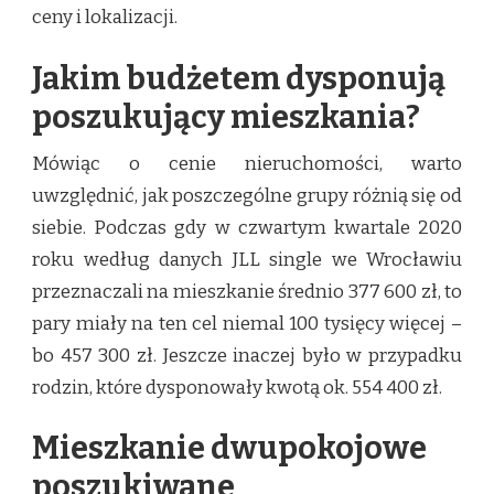
ceny i lokalizacji.
Jakim budżetem dysponują
poszukujący mieszkania?
Mówiąc o cenie nieruchomości, warto
uwzględnić, jak poszczególne grupy różnią się od
siebie. Podczas gdy w czwartym kwartale 2020
roku według danych JLL single we Wrocławiu
przeznaczali na mieszkanie średnio 377 600 zł, to
pary miały na ten cel niemal 100 tysięcy więcej –
bo 457 300 zł. Jeszcze inaczej było w przypadku
rodzin, które dysponowały kwotą ok. 554 400 zł.
Mieszkanie dwupokojowe
poszukiwane