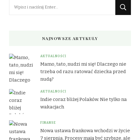
Szukasz
czegoś?
NAJNOWSZE ARTYKUŁY
AKTUALNOŚCI
Mamo, tato, nudzi mi się! Dlaczego nie
trzeba od razu ratować dziecka przed
nudą?
AKTUALNOŚCI
Indie coraz bliżej Polaków. Nie tylko na
wakacjach
FINANSE
Nowa ustawa frankowa wchodzi w życie
7 sierpnia. Procesy mają być szybsze, ale