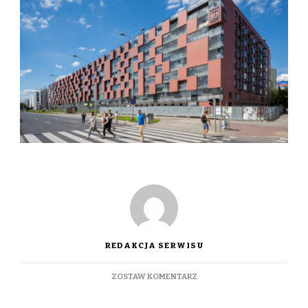
REDAKCJA SERWISU
DO
ZOSTAW KOMENTARZ
WROCŁAW:
JAKICH