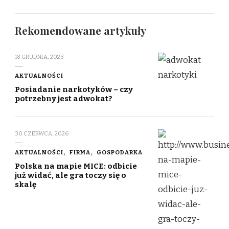
Rekomendowane artykuły
18 GRUDNIA, 2023
AKTUALNOŚCI
Posiadanie narkotyków – czy
potrzebny jest adwokat?
30 CZERWCA, 2026
AKTUALNOŚCI
FIRMA
GOSPODARKA
Polska na mapie MICE: odbicie
już widać, ale gra toczy się o
skalę