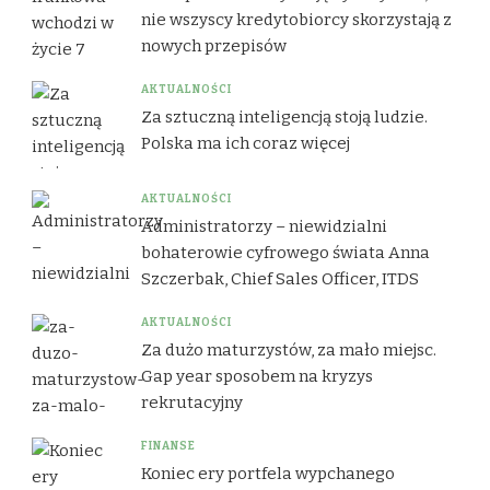
nie wszyscy kredytobiorcy skorzystają z
nowych przepisów
AKTUALNOŚCI
Za sztuczną inteligencją stoją ludzie.
Polska ma ich coraz więcej
AKTUALNOŚCI
Administratorzy – niewidzialni
bohaterowie cyfrowego świata Anna
Szczerbak, Chief Sales Officer, ITDS
AKTUALNOŚCI
Za dużo maturzystów, za mało miejsc.
Gap year sposobem na kryzys
rekrutacyjny
FINANSE
Koniec ery portfela wypchanego