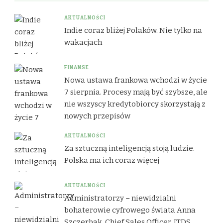
AKTUALNOŚCI
Indie coraz bliżej Polaków. Nie tylko na
wakacjach
FINANSE
Nowa ustawa frankowa wchodzi w życie
7 sierpnia. Procesy mają być szybsze, ale
nie wszyscy kredytobiorcy skorzystają z
nowych przepisów
AKTUALNOŚCI
Za sztuczną inteligencją stoją ludzie.
Polska ma ich coraz więcej
AKTUALNOŚCI
Administratorzy – niewidzialni
bohaterowie cyfrowego świata Anna
Szczerbak, Chief Sales Officer, ITDS