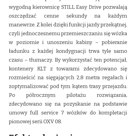
wygodną kierownicę STILL Easy Drive pozwalają
oszczędzać cenne sekundy na każdym
manewrze. Z kolei dzięki funkcji jazdy przekątnej,
czyli jednoczesnemu przemieszczaniu się wózka
w poziomie i unoszeniu kabiny – pobieranie
ładunku z każdej kondygnacji trwa tyle samo
czasu – tłumaczy. By wykorzystać ten potencjał,
kontenery KLT z towarami zdecydowano się
rozmieścić na sięgających 2,8 metra regałach i
zoptymalizować pod tym kątem trasy przejazdu.
Po półrocznym pilotażu rozwiązania,
zdecydowano się na pozyskanie na podstawie
umowy full service 7 wózków do kompletacji
pionowej serii OXV 08.