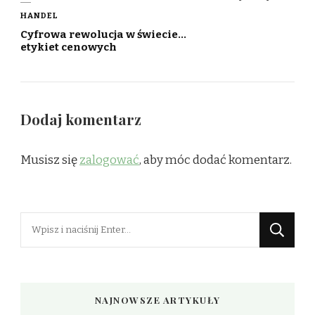
HANDEL
Cyfrowa rewolucja w świecie…
etykiet cenowych
Dodaj komentarz
Musisz się
zalogować
, aby móc dodać komentarz.
Szukasz
czegoś?
NAJNOWSZE ARTYKUŁY