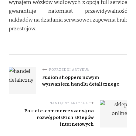
wynajem wózków widłowych z opcją full service
gwarantuje natomiast przewidywalność
nakładów na działania serwisowe i zapewnia brak
przestojów.
POPRZEDNI ARTYKUŁ
Fusion shoppers nowym
wyzwaniem handlu detalicznego
NASTĘPNY ARTYKUŁ
Pakiet e-commerce szansą na
rozwój polskich sklepów
internetowych