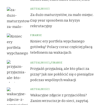
AKTUALNOŚCI
Za dużo maturzystów, za mało miejsc.
Gap year sposobem na kryzys
rekrutacyjny
FINANSE
Koniec ery portfela wypchanego
gotówką? Polacy coraz częściej płacą
telefonem na wakacjach
AKTUALNOŚCI
FINANSE
Przyjaźń przyjaźnią, ale kto płaci za
pizzę? Jak nie pokłócić się o pieniądze
podczas wspólnych wakacji
AKTUALNOŚCI
Wakacyjne zdjęcie z przyjaciółmi?
Zanim wrzucisz je do sieci, zapytaj.