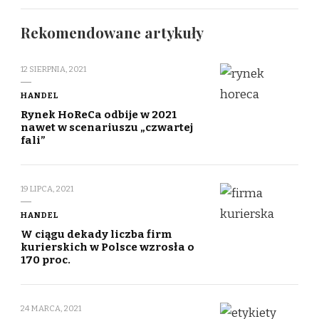
Rekomendowane artykuły
12 SIERPNIA, 2021
HANDEL
Rynek HoReCa odbije w 2021
nawet w scenariuszu „czwartej
fali”
19 LIPCA, 2021
HANDEL
W ciągu dekady liczba firm
kurierskich w Polsce wzrosła o
170 proc.
24 MARCA, 2021