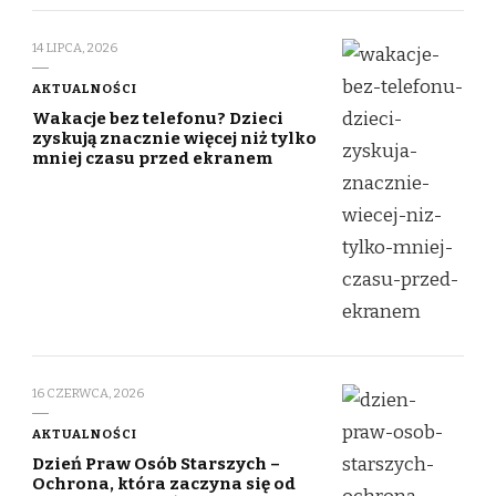
14 LIPCA, 2026
AKTUALNOŚCI
Wakacje bez telefonu? Dzieci
zyskują znacznie więcej niż tylko
mniej czasu przed ekranem
16 CZERWCA, 2026
AKTUALNOŚCI
Dzień Praw Osób Starszych –
Ochrona, która zaczyna się od