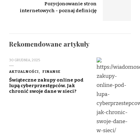
Pozycjonowanie stron
internetowych - poznaj definicję
Rekomendowane artykuły
30 GRUDNIA, 2025
AKTUALNOŚCI
FINANSE
Świąteczne zakupy online pod
lupą cyberprzestępców. Jak
chronić swoje dane w sieci?