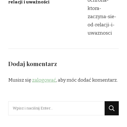
relacji i uważności
Dodaj komentarz
Musisz się
zalogować
, aby móc dodać komentarz.
Szukasz
czegoś?