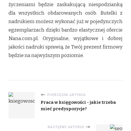
życzeniami będzie zaskakującą niespodzianką
dla wszystkich obdarowanych osób. Butelki z
nadrukiem możesz wykonać już w pojedynczych
egzemplarzach dzięki bardzo elastycznej ofercie
Nana.com.pl. Oryginalne, wyjątkowe i dobrej
jakości nadruki sprawią, że Twój prezent firmowy
będzie na najwyższym poziomie.
POPRZEDNI ARTYKUŁ
Praca w księgowości - jakie trzeba
mieć predyspozycje?
NASTĘPNY ARTYKUŁ