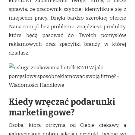
klientowi zapamiętanie Twojej firmy, a także
sprawia, że pracownik szybciej identyfikuje się z
miejscem pracy. Dzięki bardzo szerokiej ofercie
Nana.com.pl bez problemu znajdziesz produkty,
które będą pasować do Twoich pomysłów
reklamowych oraz specyfiki branży, w której
działasz.
Kiedy wręczać podarunki
marketingowe?
Osoba, która otrzyma od Ciebie ciekawy, a
jednocześnie dobrej jakości produkt, będzie go