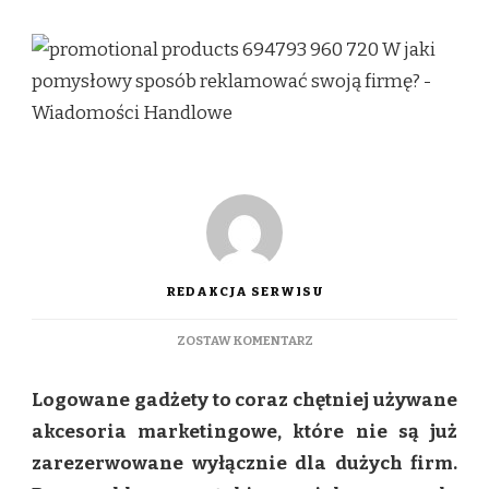
REDAKCJA SERWISU
DO
ZOSTAW KOMENTARZ
W
JAKI
Logowane gadżety to coraz chętniej używane
POMYSŁOWY
SPOSÓB
akcesoria marketingowe, które nie są już
REKLAMOWAĆ
zarezerwowane wyłącznie dla dużych firm.
SWOJĄ
FIRMĘ?