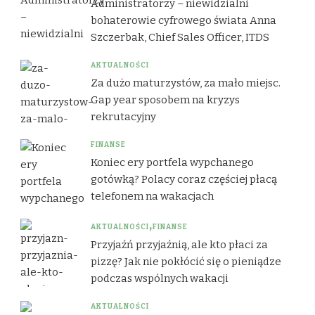
Administratorzy – niewidzialni
bohaterowie cyfrowego świata Anna
Szczerbak, Chief Sales Officer, ITDS
AKTUALNOŚCI
Za dużo maturzystów, za mało miejsc.
Gap year sposobem na kryzys
rekrutacyjny
FINANSE
Koniec ery portfela wypchanego
gotówką? Polacy coraz częściej płacą
telefonem na wakacjach
AKTUALNOŚCI
FINANSE
Przyjaźń przyjaźnią, ale kto płaci za
pizzę? Jak nie pokłócić się o pieniądze
podczas wspólnych wakacji
AKTUALNOŚCI