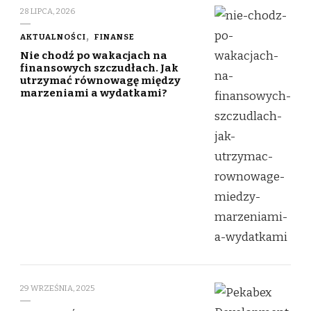
28 LIPCA, 2026
AKTUALNOŚCI
FINANSE
Nie chodź po wakacjach na
finansowych szczudłach. Jak
utrzymać równowagę między
marzeniami a wydatkami?
29 WRZEŚNIA, 2025