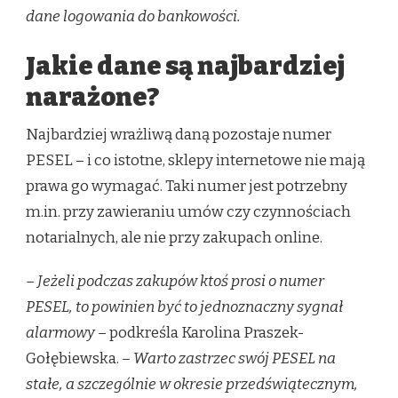
dane logowania do bankowości.
Jakie dane są najbardziej
narażone?
Najbardziej wrażliwą daną pozostaje numer
PESEL – i co istotne, sklepy internetowe nie mają
prawa go wymagać. Taki numer jest potrzebny
m.in. przy zawieraniu umów czy czynnościach
notarialnych, ale nie przy zakupach online.
– Jeżeli podczas zakupów ktoś prosi o numer
PESEL, to powinien być to jednoznaczny sygnał
alarmowy
– podkreśla Karolina Praszek-
Gołębiewska.
– Warto zastrzec swój PESEL na
stałe, a szczególnie w okresie przedświątecznym,