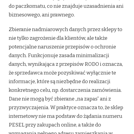
do paczkomatu, co nie znajduje uzasadnienia ani
biznesowego, ani prawnego.
Zbieranie nadmiarowych danych przez sklepy to
nie tylko zagrożenie dla klientów, ale także
potencjalne naruszenie przepisów o ochronie
danych. Funkcjonuje zasada minimalizacji
danych, wynikająca z przepisów RODO i oznacza,
że sprzedawca może pozyskiwać wyłącznie te
informacje, które są niezbędne do realizacji
konkretnego celu, np. dostarczenia zamówienia.
Dane nie mogą być zbierane „na zapas” ani z
przyzwyczajenia. W praktyce oznacza to, że sklep
internetowy nie ma podstaw do żądania numeru
PESEL przy zakupach online, a także do
wymagania pełnego adresu zamieszkania w