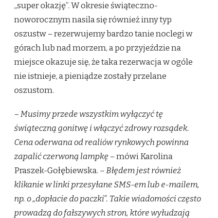
„super okazję”. W okresie świąteczno-
noworocznym nasila się również inny typ
oszustw – rezerwujemy bardzo tanie noclegi w
górach lub nad morzem, a po przyjeździe na
miejsce okazuje się, że taka rezerwacja w ogóle
nie istnieje, a pieniądze zostały przelane
oszustom.
– Musimy przede wszystkim wyłączyć tę
świąteczną gonitwę i włączyć zdrowy rozsądek.
Cena oderwana od realiów rynkowych powinna
zapalić czerwoną lampkę
– mówi Karolina
Praszek-Gołębiewska.
– Błędem jest również
klikanie w linki przesyłane SMS-em lub e-mailem,
np. o „dopłacie do paczki”. Takie wiadomości często
prowadzą do fałszywych stron, które wyłudzają