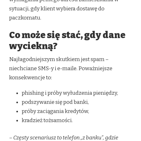
sytuacji, gdy klient wybiera dostawę do
paczkomatu.
Co może się stać, gdy dane
wyciekną?
Najłagodniejszym skutkiem jest spam –
niechciane SMS-y i e-maile. Poważniejsze
konsekwencje to:
phishing i próby wyłudzenia pieniędzy,
podszywanie się pod banki,
próby zaciągania kredytów,
kradzież tożsamości.
– Częsty scenariusz to telefon „z banku”, gdzie