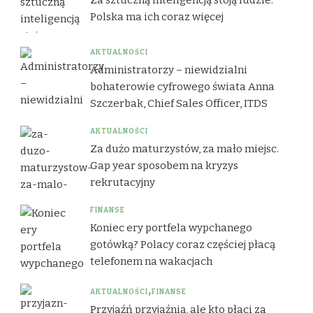
Za sztuczną inteligencją stoją ludzie.
Polska ma ich coraz więcej
AKTUALNOŚCI
Administratorzy – niewidzialni
bohaterowie cyfrowego świata Anna
Szczerbak, Chief Sales Officer, ITDS
AKTUALNOŚCI
Za dużo maturzystów, za mało miejsc.
Gap year sposobem na kryzys
rekrutacyjny
FINANSE
Koniec ery portfela wypchanego
gotówką? Polacy coraz częściej płacą
telefonem na wakacjach
AKTUALNOŚCI
FINANSE
Przyjaźń przyjaźnią, ale kto płaci za