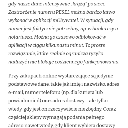
gdy nasze dane intensywnie „krążą” po sieci.
Zastrzeżenie numeru PESEL można bardzo łatwo
wykonać w aplikacji mObywatel. W sytuacji, gdy
numer jest faktycznie potrzebny, np. w banku czy u
notariusza. Można go czasowo odblokować w
aplikacji w ciągu kilkunastu minut. To proste
rozwiązanie, które realnie ogranicza ryzyko
nadużyć i nie blokuje codziennego funkcjonowania.
Przy zakupach online wystarczające są jedynie
podstawowe dane, takie jak imię i nazwisko, adres
e-mail, numer telefonu (np. dla kuriera lub
powiadomień) oraz adres dostawy – ale tylko
wtedy, gdy jest on rzeczywiście niezbędny. Coraz
częściej sklepy wymagają podania pełnego
adresu nawet wtedy, gdy klient wybiera dostawę