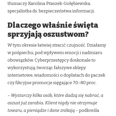
tłumaczy Karolina Praszek-Gołębiewska,
specjalistka ds. bezpieczeństwa informacji.
Dlaczego właśnie święta
sprzyjają oszustwom?
W tym okresie łatwiej stracić czujność. Działamy
w pośpiechu, pod wpływem emocji i nadmiaru
obowiązków. Cyberprzestępcy doskonale to
wykorzystują, tworząc fałszywe sklepy
internetowe, wiadomości o dopłatach do paczek
czy fikcyjne promocje sięgające 70–80 proc.
– Wystarczy kilka osób, które dadzą się nabrać, a
oszust już zarabia. Klient nigdy nie otrzymuje
towaru, a pieniądze i dane znikają
– podkreśla