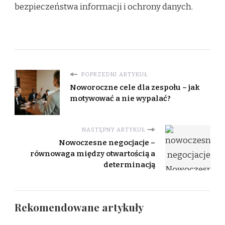
bezpieczeństwa informacji i ochrony danych.
POPRZEDNI ARTYKUŁ
Noworoczne cele dla zespołu – jak
motywować a nie wypalać?
NASTĘPNY ARTYKUŁ
Nowoczesne negocjacje –
równowaga między otwartością a
determinacją
Rekomendowane artykuły