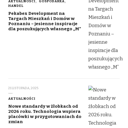
AKTUALNOŚCI
GOSPODARKA
HANDEL
Pekabex Development na
Targach Mieszkań i Domów w
Poznaniu – jesienne inspiracje
dla poszukujących własnego „M”
21 LISTOPADA, 2025
AKTUALNOŚCI
Nowe standardy w żłobkach od
2026 roku. Technologia wspiera
placówki w przygotowaniach do
zmian