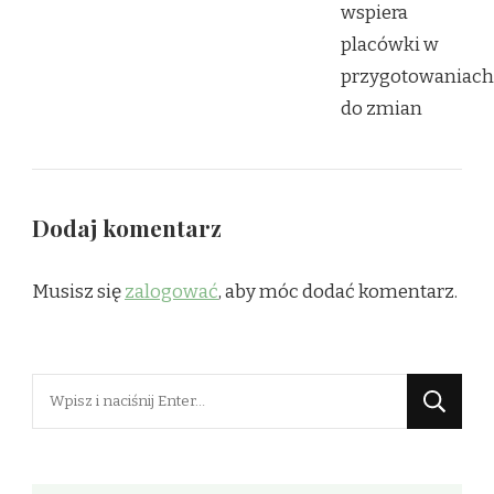
Dodaj komentarz
Musisz się
zalogować
, aby móc dodać komentarz.
Szukasz
czegoś?