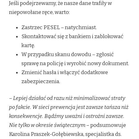
Jeśli podejrzewamy, że nasze dane trafiły w
niepowołane ręce, warto:
Zastrzec PESEL – natychmiast.
Skontaktować się z bankiem i zablokować
kartę.
W przypadku skanu dowodu – zgłosić
sprawę na policję i wyrobić nowy dokument.
Zmienić hasła i włączyć dodatkowe
zabezpieczenia.
– Lepiej działać od razu niż minimalizować straty
po fakcie. W sieci prewencja jest zawsze tańsza niż
konsekwencje. Bądźmy uważni i ostrożni zawsze.
Nie tylko w okresie świątecznym
– podsumowuje
Karolina Praszek-Gołębiewska, specjalistka ds.