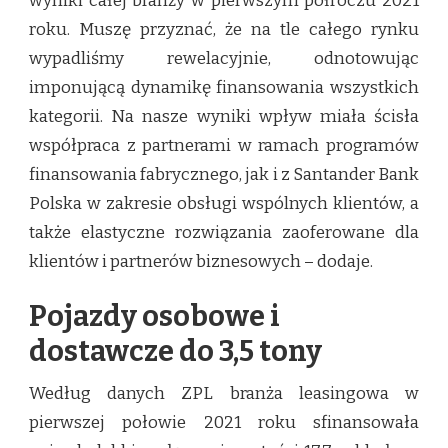
wyniki całej branży w pierwszym półroczu 2021
roku. Muszę przyznać, że na tle całego rynku
wypadliśmy rewelacyjnie, odnotowując
imponującą dynamikę finansowania wszystkich
kategorii. Na nasze wyniki wpływ miała ścisła
współpraca z partnerami w ramach programów
finansowania fabrycznego, jak i z Santander Bank
Polska w zakresie obsługi wspólnych klientów, a
także elastyczne rozwiązania zaoferowane dla
klientów i partnerów biznesowych – dodaje.
Pojazdy osobowe i
dostawcze do 3,5 tony
Według danych ZPL branża leasingowa w
pierwszej połowie 2021 roku sfinansowała