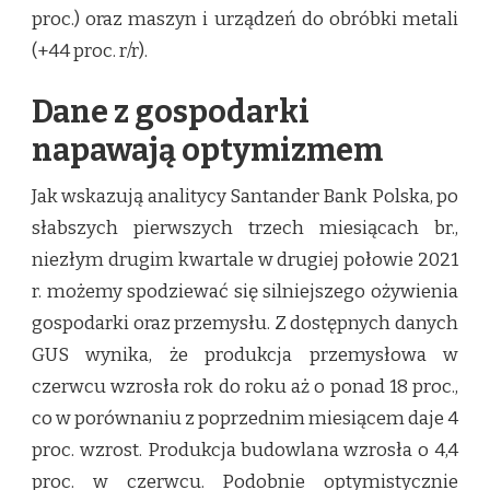
proc.) oraz maszyn i urządzeń do obróbki metali
(+44 proc. r/r).
Dane z gospodarki
napawają optymizmem
Jak wskazują analitycy Santander Bank Polska, po
słabszych pierwszych trzech miesiącach br.,
niezłym drugim kwartale w drugiej połowie 2021
r. możemy spodziewać się silniejszego ożywienia
gospodarki oraz przemysłu. Z dostępnych danych
GUS wynika, że produkcja przemysłowa w
czerwcu wzrosła rok do roku aż o ponad 18 proc.,
co w porównaniu z poprzednim miesiącem daje 4
proc. wzrost. Produkcja budowlana wzrosła o 4,4
proc. w czerwcu. Podobnie optymistycznie