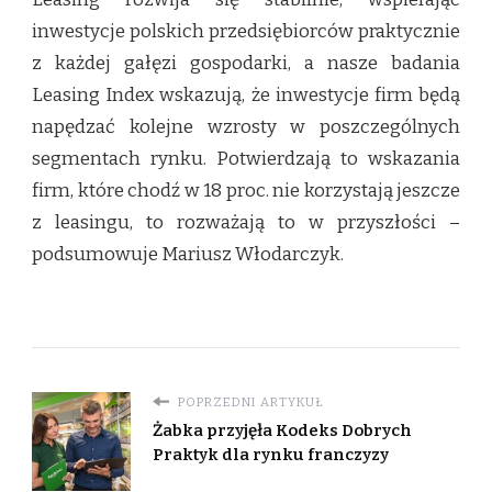
inwestycje polskich przedsiębiorców praktycznie
z każdej gałęzi gospodarki, a nasze badania
Leasing Index wskazują, że inwestycje firm będą
napędzać kolejne wzrosty w poszczególnych
segmentach rynku. Potwierdzają to wskazania
firm, które chodź w 18 proc. nie korzystają jeszcze
z leasingu, to rozważają to w przyszłości –
podsumowuje Mariusz Włodarczyk.
POPRZEDNI ARTYKUŁ
Żabka przyjęła Kodeks Dobrych
Praktyk dla rynku franczyzy