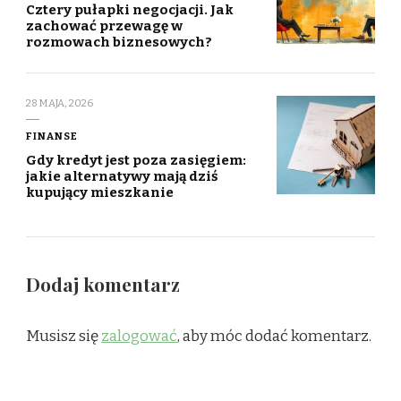
Cztery pułapki negocjacji. Jak
zachować przewagę w
rozmowach biznesowych?
28 MAJA, 2026
FINANSE
Gdy kredyt jest poza zasięgiem:
jakie alternatywy mają dziś
kupujący mieszkanie
Dodaj komentarz
Musisz się
zalogować
, aby móc dodać komentarz.