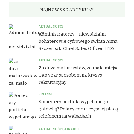
NAJNOWSZE ARTYKUŁY
AKTUALNOŚCI
Administratorzy – niewidzialni
bohaterowie cyfrowego świata Anna
Szczerbak, Chief Sales Officer, ITDS
AKTUALNOŚCI
Za dużo maturzystów, za mało miejsc.
Gap year sposobem na kryzys
rekrutacyjny
FINANSE
Koniec ery portfela wypchanego
gotówką? Polacy coraz częściej płacą
telefonem na wakacjach
AKTUALNOŚCI
FINANSE