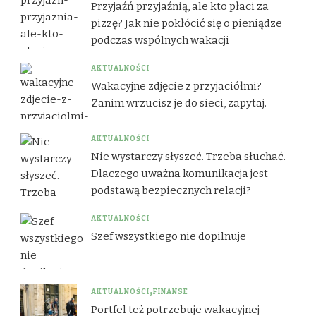
Przyjaźń przyjaźnią, ale kto płaci za
pizzę? Jak nie pokłócić się o pieniądze
podczas wspólnych wakacji
AKTUALNOŚCI
Wakacyjne zdjęcie z przyjaciółmi?
Zanim wrzucisz je do sieci, zapytaj.
AKTUALNOŚCI
Nie wystarczy słyszeć. Trzeba słuchać.
Dlaczego uważna komunikacja jest
podstawą bezpiecznych relacji?
AKTUALNOŚCI
Szef wszystkiego nie dopilnuje
AKTUALNOŚCI
FINANSE
Portfel też potrzebuje wakacyjnej