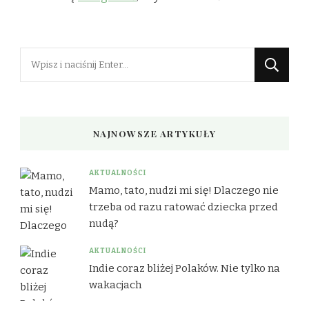
Szukasz
czegoś?
NAJNOWSZE ARTYKUŁY
AKTUALNOŚCI
Mamo, tato, nudzi mi się! Dlaczego nie
trzeba od razu ratować dziecka przed
nudą?
AKTUALNOŚCI
Indie coraz bliżej Polaków. Nie tylko na
wakacjach