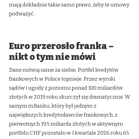
mają dokładnie takie samo prawo, żeby te umowy
podważyć.
Euro przerosło franka –
nikt o tym nie mówi
Dane mówią same za siebie. Portfel kredytów
frankowych w Polsce topnieje. Przez wyroki
sądów i ugody z poziomu ponad 100 miliardów
złotych w 2019 roku skurczył się dramatycznie. W
samym mBanku, który był jednym z
największych kredytodawców frankowych, z
pierwotnych 19,5 miliarda złotych w aktywnym
portfelu CHF pozostało w I kwartale 2026 roku 65