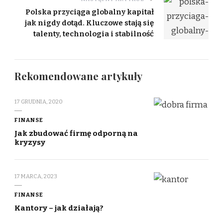
Polska przyciąga globalny kapitał
jak nigdy dotąd. Kluczowe stają się
talenty, technologia i stabilność
Rekomendowane artykuły
17 GRUDNIA, 2020
FINANSE
Jak zbudować firmę odporną na
kryzysy
17 MARCA, 2023
FINANSE
Kantory – jak działają?