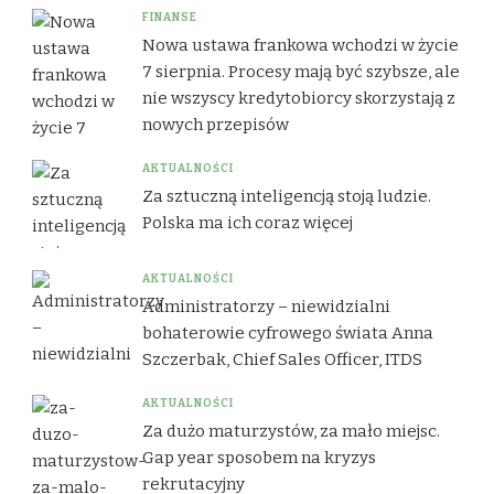
FINANSE
Nowa ustawa frankowa wchodzi w życie
7 sierpnia. Procesy mają być szybsze, ale
nie wszyscy kredytobiorcy skorzystają z
nowych przepisów
AKTUALNOŚCI
Za sztuczną inteligencją stoją ludzie.
Polska ma ich coraz więcej
AKTUALNOŚCI
Administratorzy – niewidzialni
bohaterowie cyfrowego świata Anna
Szczerbak, Chief Sales Officer, ITDS
AKTUALNOŚCI
Za dużo maturzystów, za mało miejsc.
Gap year sposobem na kryzys
rekrutacyjny