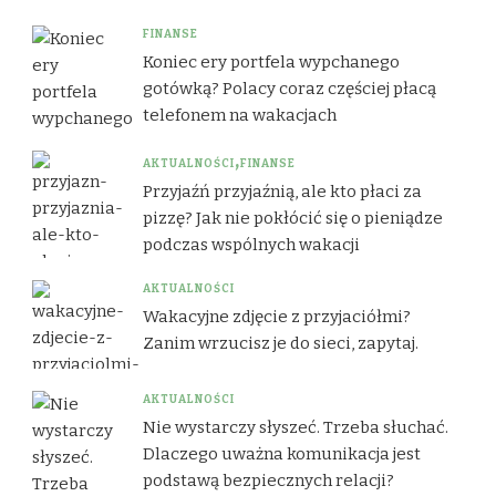
FINANSE
Koniec ery portfela wypchanego
gotówką? Polacy coraz częściej płacą
telefonem na wakacjach
AKTUALNOŚCI
FINANSE
Przyjaźń przyjaźnią, ale kto płaci za
pizzę? Jak nie pokłócić się o pieniądze
podczas wspólnych wakacji
AKTUALNOŚCI
Wakacyjne zdjęcie z przyjaciółmi?
Zanim wrzucisz je do sieci, zapytaj.
AKTUALNOŚCI
Nie wystarczy słyszeć. Trzeba słuchać.
Dlaczego uważna komunikacja jest
podstawą bezpiecznych relacji?