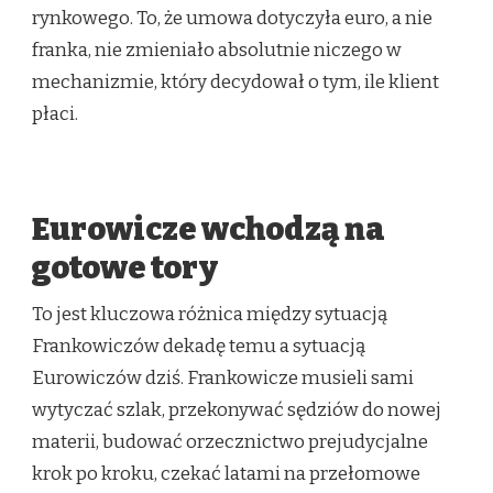
rynkowego. To, że umowa dotyczyła euro, a nie
franka, nie zmieniało absolutnie niczego w
mechanizmie, który decydował o tym, ile klient
płaci.
Eurowicze wchodzą na
gotowe tory
To jest kluczowa różnica między sytuacją
Frankowiczów dekadę temu a sytuacją
Eurowiczów dziś. Frankowicze musieli sami
wytyczać szlak, przekonywać sędziów do nowej
materii, budować orzecznictwo prejudycjalne
krok po kroku, czekać latami na przełomowe