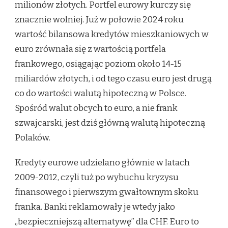
milionów złotych. Portfel eurowy kurczy się
znacznie wolniej. Już w połowie 2024 roku
wartość bilansowa kredytów mieszkaniowych w
euro zrównała się z wartością portfela
frankowego, osiągając poziom około 14-15
miliardów złotych, i od tego czasu euro jest drugą
co do wartości walutą hipoteczną w Polsce.
Spośród walut obcych to euro, a nie frank
szwajcarski, jest dziś główną walutą hipoteczną
Polaków.
Kredyty eurowe udzielano głównie w latach
2009-2012, czyli tuż po wybuchu kryzysu
finansowego i pierwszym gwałtownym skoku
franka. Banki reklamowały je wtedy jako
„bezpieczniejszą alternatywę” dla CHF. Euro to