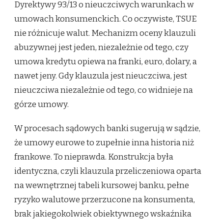
Dyrektywy 93/13 o nieuczciwych warunkach w
umowach konsumenckich. Co oczywiste, TSUE
nie różnicuje walut. Mechanizm oceny klauzuli
abuzywnej jest jeden, niezależnie od tego, czy
umowa kredytu opiewa na franki, euro, dolary, a
nawet jeny. Gdy klauzula jest nieuczciwa, jest
nieuczciwa niezależnie od tego, co widnieje na
górze umowy.
W procesach sądowych banki sugerują w sądzie,
że umowy eurowe to zupełnie inna historia niż
frankowe. To nieprawda. Konstrukcja była
identyczna, czyli klauzula przeliczeniowa oparta
na wewnętrznej tabeli kursowej banku, pełne
ryzyko walutowe przerzucone na konsumenta,
brak jakiegokolwiek obiektywnego wskaźnika