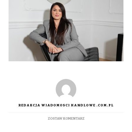
REDAKCJA WIADOMOSCI HANDLOWE .COM.PL
DO
ZOSTAW KOMENTARZ
EUROWICZE.
O