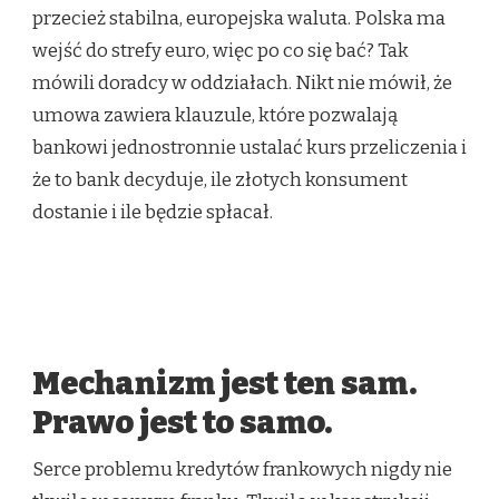
przecież stabilna, europejska waluta. Polska ma
wejść do strefy euro, więc po co się bać? Tak
mówili doradcy w oddziałach. Nikt nie mówił, że
umowa zawiera klauzule, które pozwalają
bankowi jednostronnie ustalać kurs przeliczenia i
że to bank decyduje, ile złotych konsument
dostanie i ile będzie spłacał.
Mechanizm jest ten sam.
Prawo jest to samo.
Serce problemu kredytów frankowych nigdy nie