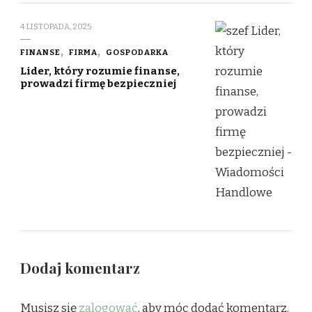
4 LISTOPADA, 2025
FINANSE
FIRMA
GOSPODARKA
Lider, który rozumie finanse,
prowadzi firmę bezpieczniej
Dodaj komentarz
Musisz się
zalogować
, aby móc dodać komentarz.