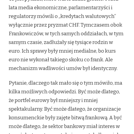
lata media ekonomiczne, parlamentarzyści i
regulatorzy mówili o „kredytach walutowych”
wyłącznie przez pryzmat CHF. Tymczasem obok
Frankowiczów, w tych samych oddziałach, w tym
samym czasie, zadłużały się tysiące rodzin w
euro. Ich sprawy były mniej medialne, bo kurs
euro nie wykonał takiego skoku co frank. Ale
mechanizm wadliwości umów był identyczny.
Pytanie, dlaczego tak mało się o tym mówiło, ma
kilka możliwych odpowiedzi. Być może dlatego,
że portfel eurowy był mniejszy i mniej
spektakularny. Być może dlatego, że organizacje
konsumenckie były zajęte bitwą frankową. A być
może dlatego, że sektor bankowy miał interes w