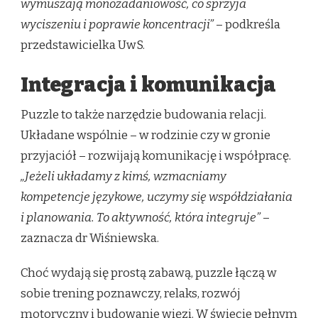
wymuszają monozadaniowość, co sprzyja
wyciszeniu i poprawie koncentracji”
– podkreśla
przedstawicielka UwS.
Integracja i komunikacja
Puzzle to także narzędzie budowania relacji.
Układane wspólnie – w rodzinie czy w gronie
przyjaciół – rozwijają komunikację i współpracę.
„Jeżeli układamy z kimś, wzmacniamy
kompetencje językowe, uczymy się współdziałania
i planowania. To aktywność, która integruje”
–
zaznacza dr Wiśniewska.
Choć wydają się prostą zabawą, puzzle łączą w
sobie trening poznawczy, relaks, rozwój
motoryczny i budowanie więzi. W świecie pełnym