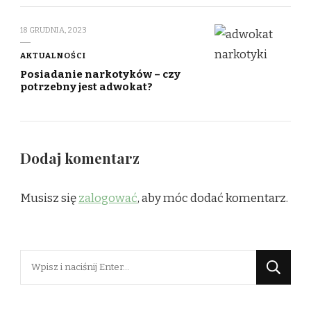
18 GRUDNIA, 2023
AKTUALNOŚCI
Posiadanie narkotyków – czy
potrzebny jest adwokat?
Dodaj komentarz
Musisz się
zalogować
, aby móc dodać komentarz.
Szukasz
czegoś?