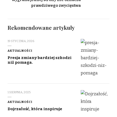
prawdziwego zwycięstwa
Rekomendowane artykuły
19 STYCZNIA, 2026
AKTUALNOŚCI
Presja zmiany bardziej szkodzi
niż pomaga.
1 SIERPNIA, 2025
AKTUALNOŚCI
Dojrzałość, która inspiruje