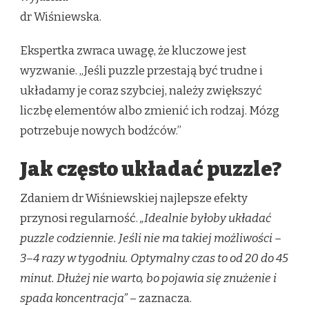
dr Wiśniewska.
Ekspertka zwraca uwagę, że kluczowe jest
wyzwanie. „Jeśli puzzle przestają być trudne i
układamy je coraz szybciej, należy zwiększyć
liczbę elementów albo zmienić ich rodzaj. Mózg
potrzebuje nowych bodźców.”
Jak często układać puzzle?
Zdaniem dr Wiśniewskiej najlepsze efekty
przynosi regularność.
„Idealnie byłoby układać
puzzle codziennie. Jeśli nie ma takiej możliwości –
3–4 razy w tygodniu. Optymalny czas to od 20 do 45
minut. Dłużej nie warto, bo pojawia się znużenie i
spada koncentracja”
– zaznacza.