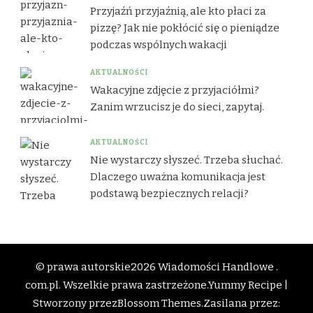
Przyjaźń przyjaźnią, ale kto płaci za
pizzę? Jak nie pokłócić się o pieniądze
podczas wspólnych wakacji
AKTUALNOŚCI
Wakacyjne zdjęcie z przyjaciółmi?
Zanim wrzucisz je do sieci, zapytaj.
AKTUALNOŚCI
Nie wystarczy słyszeć. Trzeba słuchać.
Dlaczego uważna komunikacja jest
podstawą bezpiecznych relacji?
© prawa autorskie2026
Wiadomości Handlowe .
com.pl
. Wszelkie prawa zastrzeżone.
Yummy Recipe |
Stworzony przez
Blossom Themes
.Zasilana przez: