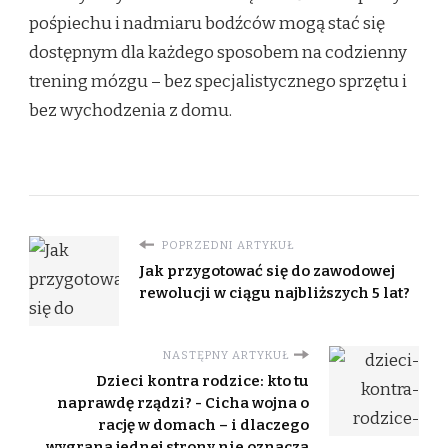
pośpiechu i nadmiaru bodźców mogą stać się
dostępnym dla każdego sposobem na codzienny
trening mózgu – bez specjalistycznego sprzętu i
bez wychodzenia z domu.
POPRZEDNI ARTYKUŁ
Jak przygotować się do zawodowej
rewolucji w ciągu najbliższych 5 lat?
NASTĘPNY ARTYKUŁ
Dzieci kontra rodzice: kto tu
naprawdę rządzi? - Cicha wojna o
rację w domach – i dlaczego
wygrana jednej strony nie oznacza