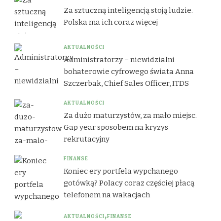
Za sztuczną inteligencją stoją ludzie.
Polska ma ich coraz więcej
AKTUALNOŚCI
Administratorzy – niewidzialni
bohaterowie cyfrowego świata Anna
Szczerbak, Chief Sales Officer, ITDS
AKTUALNOŚCI
Za dużo maturzystów, za mało miejsc.
Gap year sposobem na kryzys
rekrutacyjny
FINANSE
Koniec ery portfela wypchanego
gotówką? Polacy coraz częściej płacą
telefonem na wakacjach
AKTUALNOŚCI
FINANSE