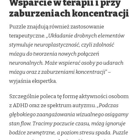
Wsparcie w terapii i przy
zaburzeniach koncentracji
Puzzle znajdują również zastosowanie
terapeutyczne.
„Układanie drobnych elementów
stymuluje neuroplastyczność, czyli zdolność
mózgu do tworzenia nowych połączeń
neuronalnych. Może wspierać osoby po udarach
mózgu oraz z zaburzeniami koncentracji”
–
wyjaśnia ekspertka.
Szczególnie poleca tę formę aktywności osobom
z ADHD oraz ze spektrum autyzmu.
„Podczas
głębokiego zaangażowania wizualnego osiągamy
stan flow. Tracimy poczucie czasu, mózg ignoruje
bodźce zewnętrzne, a poziom stresu spada. Puzzle