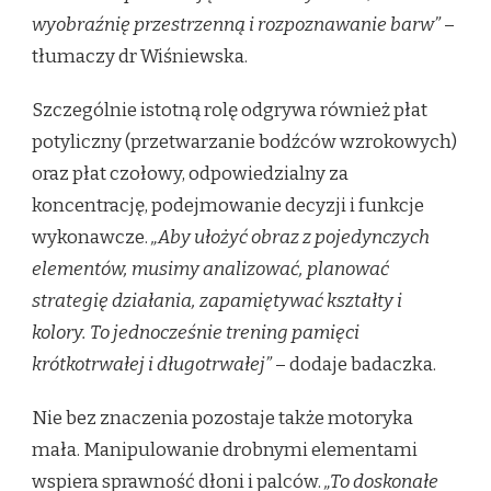
wyobraźnię przestrzenną i rozpoznawanie barw”
–
tłumaczy dr Wiśniewska.
Szczególnie istotną rolę odgrywa również płat
potyliczny (przetwarzanie bodźców wzrokowych)
oraz płat czołowy, odpowiedzialny za
koncentrację, podejmowanie decyzji i funkcje
wykonawcze.
„Aby ułożyć obraz z pojedynczych
elementów, musimy analizować, planować
strategię działania, zapamiętywać kształty i
kolory. To jednocześnie trening pamięci
krótkotrwałej i długotrwałej”
– dodaje badaczka.
Nie bez znaczenia pozostaje także motoryka
mała. Manipulowanie drobnymi elementami
wspiera sprawność dłoni i palców.
„To doskonałe