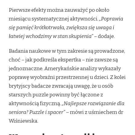
Pierwsze efekty można zauważyć po około
miesiącu systematycznej aktywności.
„Poprawia
się pamięć krótkotrwała, zwiększa się uwaga i
łatwiej wchodzimy w stan skupienia”
– dodaje.
Badania naukowe w tym zakresie są prowadzone,
choć – jak podkreśla ekspertka – nie zawsze są
jednoznaczne. Amerykańskie analizy wykazały
poprawę wyobraźni przestrzennej u dzieci. Z kolei
brytyjscy badacze zwracają uwagę, że u osób
starszych puzzle powinny być łączone z
aktywnością fizyczną.
„Najlepsze rozwiązanie dla
seniora? Puzzle i spacer”
– mówi z uśmiechem dr
Wiśniewska.