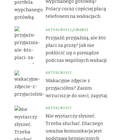
wypchanego gotówką?
Polacy coraz częściej płacą
telefonem na wakacjach
AKTUALNOŚCI
FINANSE
Przyjaźń przyjaźnią, ale kto
płaci za pizzę? Jak nie
pokłócić się o pieniądze
podczas wspólnych wakacji
AKTUALNOŚCI
Wakacyjne zdjęcie z
przyjaciółmi? Zanim
wrzucisz je do sieci, zapytaj.
AKTUALNOŚCI
Nie wystarczy słyszeć.
Trzeba słuchać. Dlaczego
uważna komunikacja jest
podstawą bezpiecznych