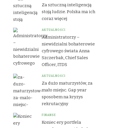
Za sztuczną inteligencją
stoją ludzie. Polska ma ich
coraz więcej
AKTUALNOŚCI
Administratorzy –
niewidzialni bohaterowie
cyfrowego świata Anna
Szczerbak, Chief Sales
Officer, ITDS
AKTUALNOŚCI
Za dużo maturzystów, za
mało miejsc. Gap year
sposobem na kryzys
rekrutacyjny
FINANSE
Koniec ery portfela