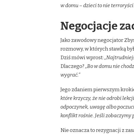
w domu – dzieci to nie terroryści
Negocjacje za
Jako zawodowy negocjator Zbys
rozmowy, w których stawką były
Dziś mówi wprost:
„Najtrudniej
Dlaczego?
„Bo w domu nie chodzi
wygrać.”
Jego zdaniem pierwszym krokie
które krzyczy, że nie odrobi lekc
odpoczynek, uwagę albo poczuci
konflikt rośnie. Jeśli zobaczymy
Nie oznacza to rezygnacji z zas