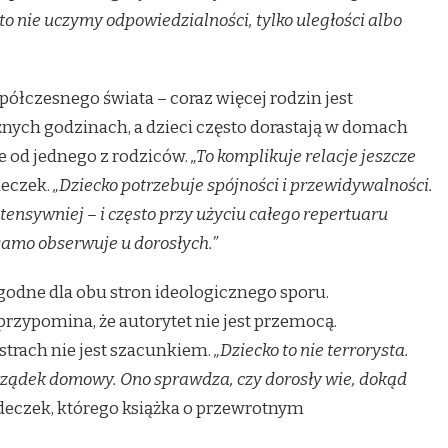
, to nie uczymy odpowiedzialności, tylko uległości albo
ółczesnego świata – coraz więcej rodzin jest
óżnych godzinach, a dzieci często dorastają w domach
 od jednego z rodziców.
„To komplikuje relacje jeszcze
deczek.
„Dziecko potrzebuje spójności i przewidywalności.
intensywniej – i często przy użyciu całego repertuaru
samo obserwuje u dorosłych.”
godne dla obu stron ideologicznego sporu.
zypomina, że autorytet nie jest przemocą.
strach nie jest szacunkiem.
„Dziecko to nie terrorysta.
ządek domowy. Ono sprawdza, czy dorosły wie, dokąd
eczek, którego książka o przewrotnym