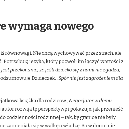
óre wymaga nowego
ziś równowagi. Nie chcą wychowywać przez strach, ale
. Potrzebują języka, który pozwoli im łączyć wartości z
st przekonanie, że jeśli dziecko się z nami nie zgadza,
odsumowuje Dzideczek.
„Spór nie jest zagrożeniem dla
yjątkowa książka dla rodziców
„Negocjator w domu –
ej autor rozwija tę perspektywę i pokazuje, jak przenieść
o codzienności rodzinnej – tak, by granice nie były
ie zamieniała się w walkę o władzę. Bo w domu nie