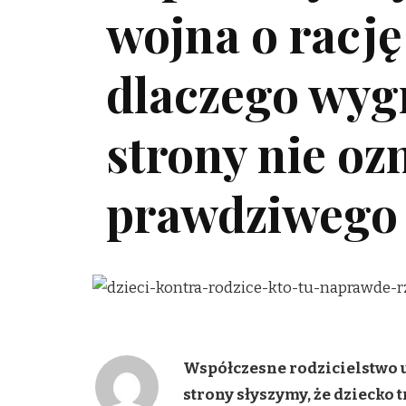
wojna o rację
dlaczego wyg
strony nie oz
prawdziwego
Współczesne rodzicielstwo 
strony słyszymy, że dziecko 