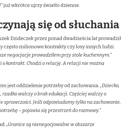
!”
już wkrótce ujrzy światło dzienne.
czynają się od słuchania
zek Dzideczek przez ponad dwadzieścia lat prowadził
 często milionowe kontrakty czy losy innych ludzi.
sze negocjacje prowadziłem przy stole kuchennym.”
 o kontrakt. Chodzi o relację. A relacji nie można
m jest oddzielenie potrzeby od zachowania.
„Dziecko,
ji, rzadko walczy o brak edukacji. Częściej walczy o
e sprawczości. Jeśli odpowiadamy tylko na zachowanie,
 potrzebę – pojawia się przestrzeń do rozmowy.”
ad.
„Granice są nienegocjowalne w obszarze