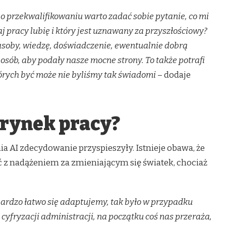
o przekwalifikowaniu warto zadać sobie pytanie, co mi
j pracy lubię i który jest uznawany za przyszłościowy?
asoby, wiedzę, doświadczenie, ewentualnie dobrą
 osób, aby podały nasze mocne strony. To także potrafi
órych być może nie byliśmy tak świadomi
– dodaje
 rynek pracy?
 AI zdecydowanie przyspieszyły. Istnieje obawa, że
ć z nadążeniem za zmieniającym się światek, chociaż
 bardzo łatwo się adaptujemy, tak było w przypadku
 cyfryzacji administracji, na początku coś nas przeraża,