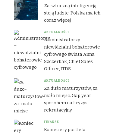
Za sztuczną inteligencją
stoją ludzie. Polska ma ich
coraz więcej
AKTUALNOŚCI
Administratorzy –
niewidzialni bohaterowie
cyfrowego świata Anna
Szczerbak, Chief Sales
Officer, ITDS
AKTUALNOŚCI
Za dużo maturzystów, za
mało miejsc. Gap year
sposobem na kryzys
rekrutacyjny
FINANSE
Koniec ery portfela