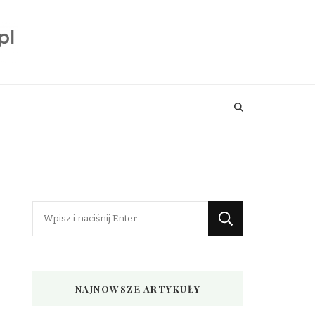
Szukasz
czegoś?
NAJNOWSZE ARTYKUŁY