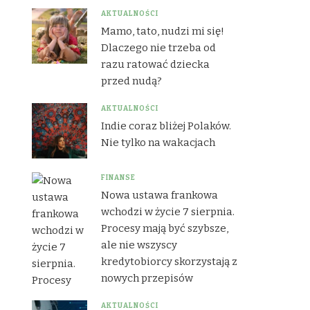
AKTUALNOŚCI
Mamo, tato, nudzi mi się!
Dlaczego nie trzeba od
razu ratować dziecka
przed nudą?
AKTUALNOŚCI
Indie coraz bliżej Polaków.
Nie tylko na wakacjach
FINANSE
Nowa ustawa frankowa
wchodzi w życie 7 sierpnia.
Procesy mają być szybsze,
ale nie wszyscy
kredytobiorcy skorzystają z
nowych przepisów
AKTUALNOŚCI