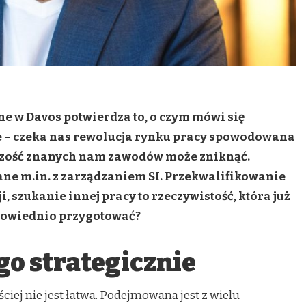
 w Davos potwierdza to, o czym mówi się
e – czeka nas rewolucja rynku pracy spowodowana
kszość znanych nam zawodów może zniknąć.
ne m.in. z zarządzaniem SI. Przekwalifikowanie
, szukanie innej pracy to rzeczywistość, która już
odpowiednio przygotować?
go strategicznie
ciej nie jest łatwa. Podejmowana jest z wielu