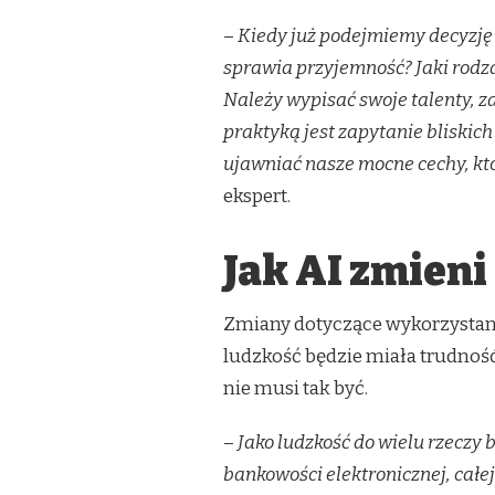
–
Kiedy już podejmiemy decyzję 
sprawia przyjemność? Jaki rodza
Należy wypisać swoje talenty, z
praktyką jest zapytanie bliskich
ujawniać nasze mocne cechy, kt
ekspert.
Jak AI zmieni
Zmiany dotyczące wykorzystania
ludzkość będzie miała trudnoś
nie musi tak być.
–
Jako ludzkość do wielu rzeczy
bankowości elektronicznej, całej