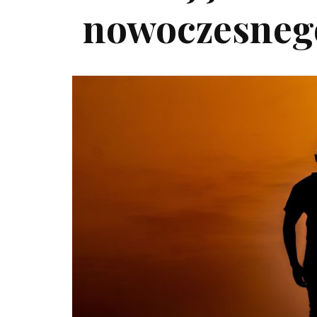
nowoczesneg