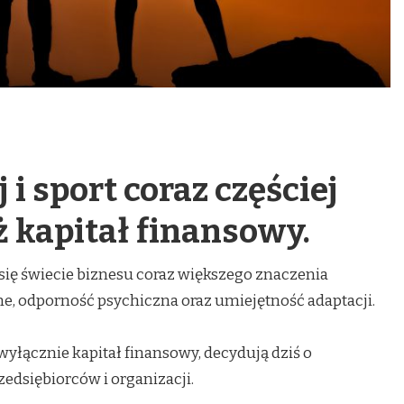
 i sport coraz częściej
ż kapitał finansowy.
ę świecie biznesu coraz większego znaczenia
e, odporność psychiczna oraz umiejętność adaptacji.
e wyłącznie kapitał finansowy, decydują dziś o
dsiębiorców i organizacji.