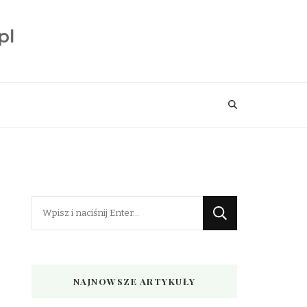
Szukasz
czegoś?
NAJNOWSZE ARTYKUŁY