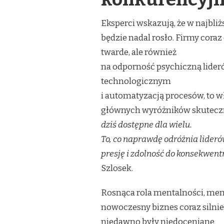
Eksperci wskazują, że w najbl
będzie nadal rosło. Firmy coraz
twarde, ale również
na odporność psychiczną lider
technologicznym
i automatyzacją procesów, to w
głównych wyróżników skuteczn
dziś dostępne dla wielu.
To, co naprawdę odróżnia lideró
presję i zdolność do konsekwen
Szlosek.
Rosnąca rola mentalności, men
nowoczesny biznes coraz silnie
niedawno były niedoceniane