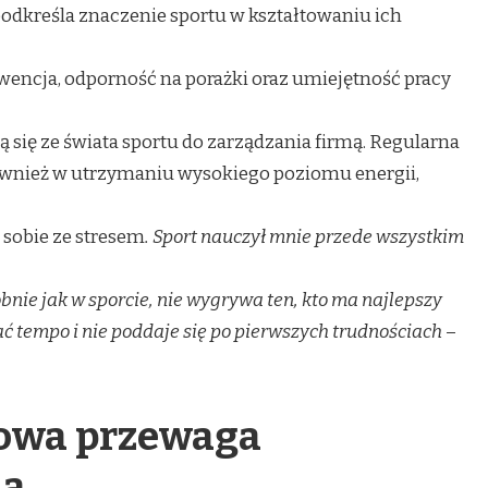
odkreśla znaczenie sportu w kształtowaniu ich
wencja, odporność na porażki oraz umiejętność pracy
ą się ze świata sportu do zarządzania firmą. Regularna
wnież w utrzymaniu wysokiego poziomu energii,
 sobie ze stresem
. Sport nauczył mnie przede wszystkim
bnie jak w sporcie, nie wygrywa ten, kto ma najlepszy
ymać tempo i nie poddaje się po pierwszych trudnościach
–
nowa przewaga
na