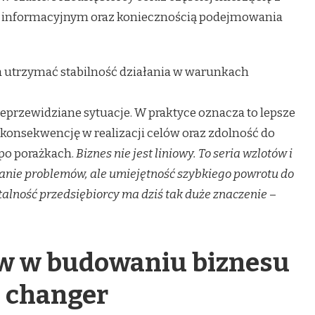
m informacyjnym oraz koniecznością podejmowania
 utrzymać stabilność działania w warunkach
eprzewidziane sytuacje. W praktyce oznacza to lepsze
konsekwencję w realizacji celów oraz zdolność do
po porażkach.
Biznes nie jest liniowy. To seria wzlotów i
kanie problemów, ale umiejętność szybkiego powrotu do
talność przedsiębiorcy ma dziś tak duże znaczenie
–
w w budowaniu biznesu
e changer