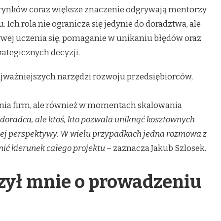
 rynków coraz większe znaczenie odgrywają mentorzy
 Ich rola nie ogranicza się jedynie do doradztwa, ale
ywej uczenia się, pomaganie w unikaniu błędów oraz
ategicznych decyzji.
ajważniejszych narzędzi rozwoju przedsiębiorców,
ia firm, ale również w momentach skalowania
o doradca, ale ktoś, kto pozwala uniknąć kosztownych
nnej perspektywy. W wielu przypadkach jedna rozmowa z
ć kierunek całego projektu
– zaznacza Jakub Szlosek.
zył mnie o prowadzeniu