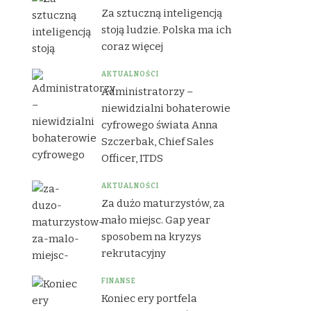
Za sztuczną inteligencją
stoją ludzie. Polska ma ich
coraz więcej
AKTUALNOŚCI
Administratorzy –
niewidzialni bohaterowie
cyfrowego świata Anna
Szczerbak, Chief Sales
Officer, ITDS
AKTUALNOŚCI
Za dużo maturzystów, za
mało miejsc. Gap year
sposobem na kryzys
rekrutacyjny
FINANSE
Koniec ery portfela