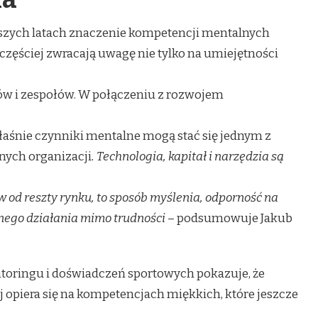
iższych latach znaczenie kompetencji mentalnych
 częściej zwracają uwagę nie tylko na umiejętności
ów i zespołów. W połączeniu z rozwojem
łaśnie czynniki mentalne mogą stać się jednym z
ych organizacji
. Technologia, kapitał i narzędzia są
w od reszty rynku, to sposób myślenia, odporność na
tnego działania mimo trudności
– podsumowuje Jakub
toringu i doświadczeń sportowych pokazuje, że
j opiera się na kompetencjach miękkich, które jeszcze