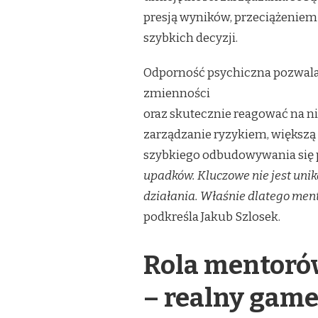
presją wyników, przeciążenie
szybkich decyzji.
Odporność psychiczna pozwala
zmienności
oraz skutecznie reagować na ni
zarządzanie ryzykiem, większą 
szybkiego odbudowywania się 
upadków. Kluczowe nie jest uni
działania. Właśnie dlatego men
podkreśla Jakub Szlosek.
Rola mentoró
– realny gam