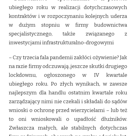
ubiegłego roku w realizacji dotychczasowych
kontraktów i w rozpoczynaniu kolejnych uderza
w dużym stopniu w firmy budownictwa
specjalistycznego, także związanego z
inwestycjami infrastrukturalno-drogowymi
– Czy trzecia fala pandemii zakłóci ożywienie? Jak
na razie firmy odczuwają ,jeszcze skutki drugiego
lockdownu, ogłoszonego w IV kwartale
ubiegłego roku. Po złych wynikach, w zawsze
najlepszym dla handlu ostatnim kwartale roku
zarządzający nimi nie czekali i składali do sądów
wnioski o ochronę przed wierzycielami – lub też
to oni wnioskowali o upadłość dłużników.
Zwłaszcza małych, ale stabilnych dotychczas