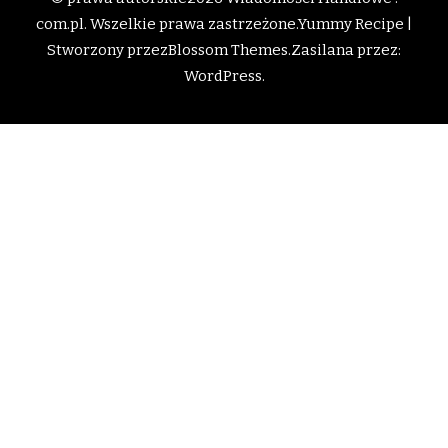
com.pl
. Wszelkie prawa zastrzeżone.
Yummy Recipe |
Stworzony przez
Blossom Themes
.Zasilana przez:
WordPress
.