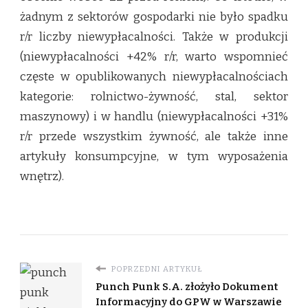
żadnym z sektorów gospodarki nie było spadku
r/r liczby niewypłacalności. Także w produkcji
(niewypłacalności +42% r/r, warto wspomnieć
częste w opublikowanych niewypłacalnościach
kategorie: rolnictwo-żywność, stal, sektor
maszynowy) i w handlu (niewypłacalności +31%
r/r przede wszystkim żywność, ale także inne
artykuły konsumpcyjne, w tym wyposażenia
wnętrz).
POPRZEDNI ARTYKUŁ
Punch Punk S.A. złożyło Dokument
Informacyjny do GPW w Warszawie