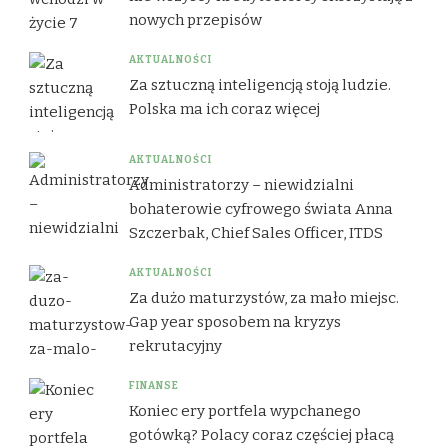
nowych przepisów
AKTUALNOŚCI
Za sztuczną inteligencją stoją ludzie.
Polska ma ich coraz więcej
AKTUALNOŚCI
Administratorzy – niewidzialni
bohaterowie cyfrowego świata Anna
Szczerbak, Chief Sales Officer, ITDS
AKTUALNOŚCI
Za dużo maturzystów, za mało miejsc.
Gap year sposobem na kryzys
rekrutacyjny
FINANSE
Koniec ery portfela wypchanego
gotówką? Polacy coraz częściej płacą