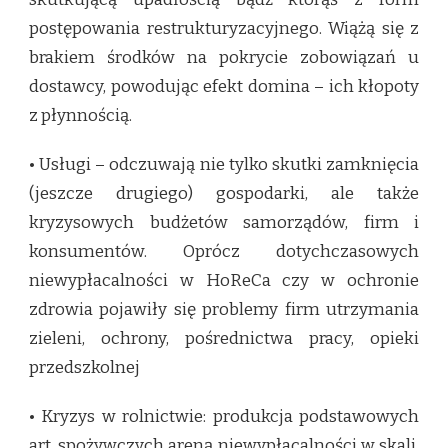
postępowania restrukturyzacyjnego. Wiążą się z
brakiem środków na pokrycie zobowiązań u
dostawcy, powodując efekt domina – ich kłopoty
z płynnością.
• Usługi – odczuwają nie tylko skutki zamknięcia
(jeszcze drugiego) gospodarki, ale także
kryzysowych budżetów samorządów, firm i
konsumentów. Oprócz dotychczasowych
niewypłacalności w HoReCa czy w ochronie
zdrowia pojawiły się problemy firm utrzymania
zieleni, ochrony, pośrednictwa pracy, opieki
przedszkolnej
• Kryzys w rolnictwie: produkcja podstawowych
art. spożywczych areną niewypłacalności w skali,