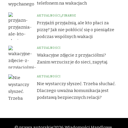
telefonem na wakacjach
AKTUALNOŚCI
FINANSE
Przyjaźń przyjaźnią, ale kto płaci za
pizzę? Jak nie pokłócić się o pieniądze
podczas wspólnych wakacji
AKTUALNOŚCI
Wakacyjne zdjęcie z przyjaciółmi?
Zanim wrzucisz je do sieci, zapytaj.
AKTUALNOŚCI
Nie wystarczy słyszeć. Trzeba słuchać.
Dlaczego uważna komunikacja jest
podstawą bezpiecznych relacji?
© prawa autorskie2026
Wiadomości Handlowe .