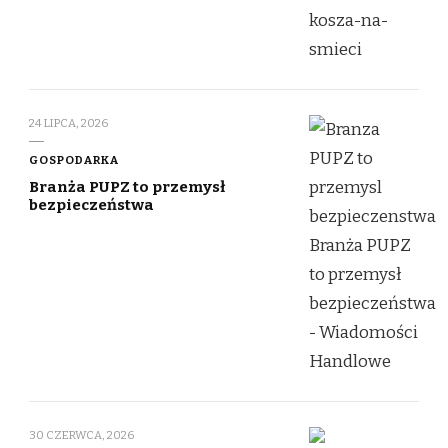
24 LIPCA, 2026
GOSPODARKA
Branża PUPZ to przemysł
bezpieczeństwa
30 CZERWCA, 2026