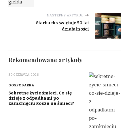
NASTĘPNY ARTYKUŁ
Starbucks świętuje 50 lat
działalności
Rekomendowane artykuły
30 CZERWCA, 2026
GOSPODARKA
Sekretne życie śmieci. Co się
dzieje z odpadkami po
zamknięciu kosza na śmieci?