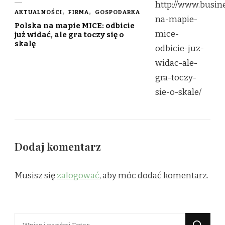
AKTUALNOŚCI
FIRMA
GOSPODARKA
Polska na mapie MICE: odbicie
już widać, ale gra toczy się o
skalę
Dodaj komentarz
Musisz się
zalogować
, aby móc dodać komentarz.
Szukasz