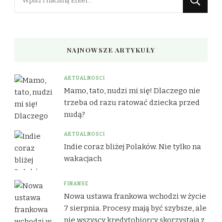
czegoś?
NAJNOWSZE ARTYKUŁY
AKTUALNOŚCI
Mamo, tato, nudzi mi się! Dlaczego nie
trzeba od razu ratować dziecka przed
nudą?
AKTUALNOŚCI
Indie coraz bliżej Polaków. Nie tylko na
wakacjach
FINANSE
Nowa ustawa frankowa wchodzi w życie
7 sierpnia. Procesy mają być szybsze, ale
nie wszyscy kredytobiorcy skorzystają z