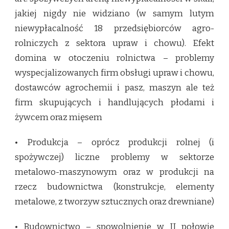
jakiej nigdy nie widziano (w samym lutym
niewypłacalność 18 przedsiębiorców agro-
rolniczych z sektora upraw i chowu). Efekt
domina w otoczeniu rolnictwa – problemy
wyspecjalizowanych firm obsługi upraw i chowu,
dostawców agrochemii i pasz, maszyn ale też
firm skupujących i handlujących płodami i
żywcem oraz mięsem
• Produkcja – oprócz produkcji rolnej (i
spożywczej) liczne problemy w sektorze
metalowo-maszynowym oraz w produkcji na
rzecz budownictwa (konstrukcje, elementy
metalowe, z tworzyw sztucznych oraz drewniane)
• Budownictwo – spowolnienie w II połowie