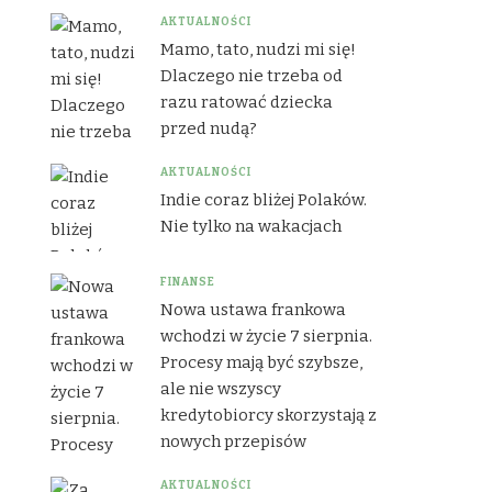
AKTUALNOŚCI
Mamo, tato, nudzi mi się!
Dlaczego nie trzeba od
razu ratować dziecka
przed nudą?
AKTUALNOŚCI
Indie coraz bliżej Polaków.
Nie tylko na wakacjach
FINANSE
Nowa ustawa frankowa
wchodzi w życie 7 sierpnia.
Procesy mają być szybsze,
ale nie wszyscy
kredytobiorcy skorzystają z
nowych przepisów
AKTUALNOŚCI