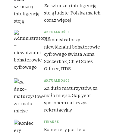
Za sztuczną inteligencją
stoją ludzie. Polska ma ich
coraz więcej
AKTUALNOŚCI
Administratorzy –
niewidzialni bohaterowie
cyfrowego świata Anna
Szczerbak, Chief Sales
Officer, ITDS
AKTUALNOŚCI
Za dużo maturzystów, za
mało miejsc. Gap year
sposobem na kryzys
rekrutacyjny
FINANSE
Koniec ery portfela