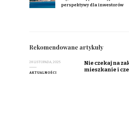
perspektywy dla inwestorów
Rekomendowane artykuły
Nie czekaj na z
28 LISTOPADA, 2025
mieszkanie i cz
AKTUALNOŚCI