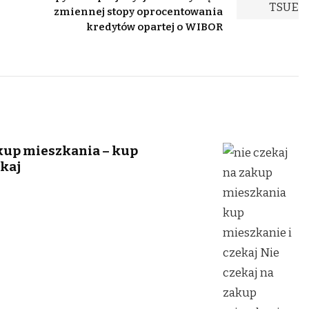
zmiennej stopy oprocentowania
kredytów opartej o WIBOR
akup mieszkania – kup
ekaj