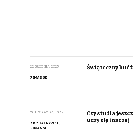
Świąteczny budż
22 GRUDNIA, 2025
FINANSE
Czy studia jeszcz
20 LISTOPADA, 2025
uczy się inaczej
AKTUALNOŚCI
FINANSE