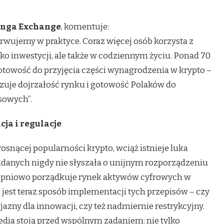
anga Exchange
, komentuje:
erwujemy w praktyce. Coraz więcej osób korzysta z
ko inwestycji, ale także w codziennym życiu. Ponad 70
otowość do przyjęcia części wynagrodzenia w krypto –
zuje dojrzałość rynku i gotowość Polaków do
sowych”.
ja i regulacje
osnącej popularności krypto, wciąż istnieje luka
danych nigdy nie słyszała o unijnym rozporządzeniu
stopniowo porządkuje rynek aktywów cyfrowych w
jest teraz sposób implementacji tych przepisów – czy
jazny dla innowacji, czy też nadmiernie restrykcyjny.
media stoją przed wspólnym zadaniem: nie tylko