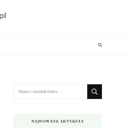
Szukasz
czegoś?
NAJNOWSZE ARTYKUŁY