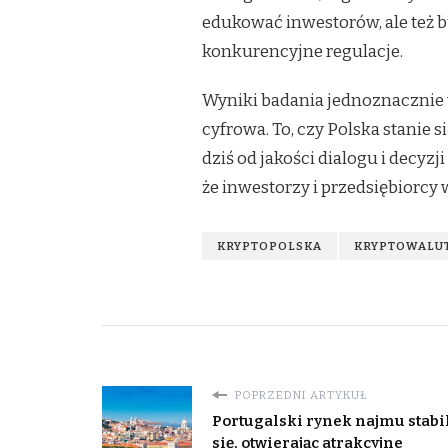
edukować inwestorów, ale też b
konkurencyjne regulacje.
Wyniki badania jednoznacznie 
cyfrowa. To, czy Polska stanie
dziś od jakości dialogu i decyz
że inwestorzy i przedsiębiorcy 
KRYPTOPOLSKA
KRYPTOWALU
POPRZEDNI ARTYKUŁ
Portugalski rynek najmu stabi
się, otwierając atrakcyjne