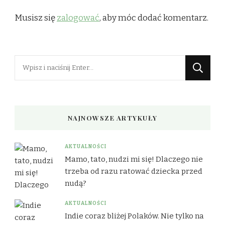
Musisz się
zalogować
, aby móc dodać komentarz.
Szukasz
czegoś?
NAJNOWSZE ARTYKUŁY
AKTUALNOŚCI
Mamo, tato, nudzi mi się! Dlaczego nie
trzeba od razu ratować dziecka przed
nudą?
AKTUALNOŚCI
Indie coraz bliżej Polaków. Nie tylko na