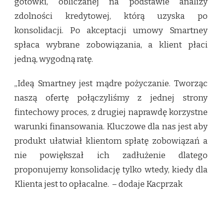
gotówki, obliczanej na podstawie analizy
zdolności kredytowej, którą uzyska po
konsolidacji. Po akceptacji umowy Smartney
spłaca wybrane zobowiązania, a klient płaci
jedną, wygodną ratę.
„Ideą Smartney jest mądre pożyczanie. Tworząc
naszą ofertę połączyliśmy z jednej strony
fintechowy proces, z drugiej naprawdę korzystne
warunki finansowania. Kluczowe dla nas jest aby
produkt ułatwiał klientom spłatę zobowiązań a
nie powiększał ich zadłużenie dlatego
proponujemy konsolidację tylko wtedy, kiedy dla
Klienta jest to opłacalne. – dodaje Kacprzak