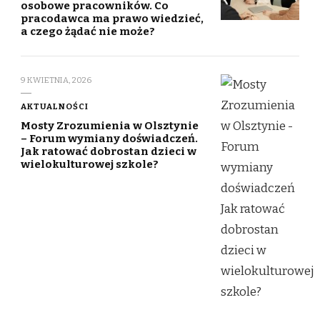
osobowe pracowników. Co
pracodawca ma prawo wiedzieć,
a czego żądać nie może?
9 KWIETNIA, 2026
AKTUALNOŚCI
Mosty Zrozumienia w Olsztynie
– Forum wymiany doświadczeń.
Jak ratować dobrostan dzieci w
wielokulturowej szkole?