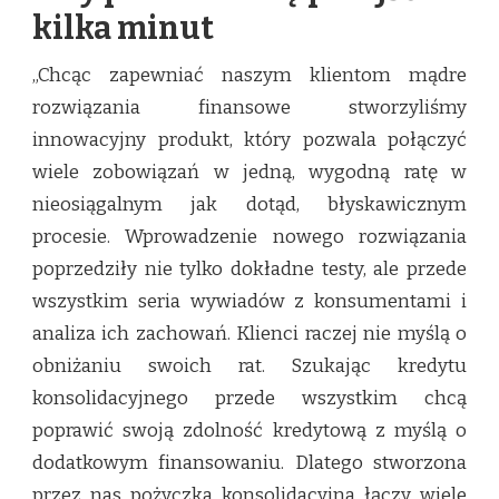
kilka minut
„Chcąc zapewniać naszym klientom mądre
rozwiązania finansowe stworzyliśmy
innowacyjny produkt, który pozwala połączyć
wiele zobowiązań w jedną, wygodną ratę w
nieosiągalnym jak dotąd, błyskawicznym
procesie. Wprowadzenie nowego rozwiązania
poprzedziły nie tylko dokładne testy, ale przede
wszystkim seria wywiadów z konsumentami i
analiza ich zachowań. Klienci raczej nie myślą o
obniżaniu swoich rat. Szukając kredytu
konsolidacyjnego przede wszystkim chcą
poprawić swoją zdolność kredytową z myślą o
dodatkowym finansowaniu. Dlatego stworzona
przez nas pożyczka konsolidacyjna łączy wiele