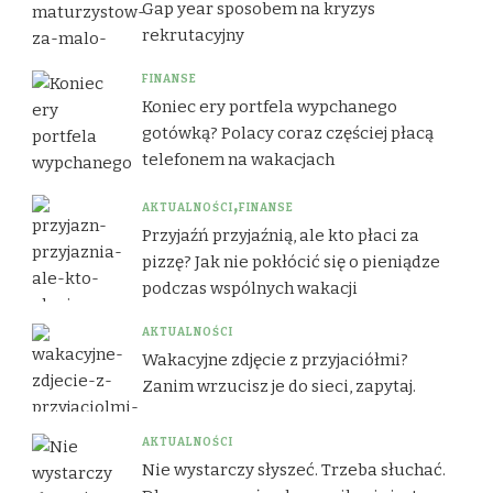
Gap year sposobem na kryzys
rekrutacyjny
FINANSE
Koniec ery portfela wypchanego
gotówką? Polacy coraz częściej płacą
telefonem na wakacjach
AKTUALNOŚCI
FINANSE
Przyjaźń przyjaźnią, ale kto płaci za
pizzę? Jak nie pokłócić się o pieniądze
podczas wspólnych wakacji
AKTUALNOŚCI
Wakacyjne zdjęcie z przyjaciółmi?
Zanim wrzucisz je do sieci, zapytaj.
AKTUALNOŚCI
Nie wystarczy słyszeć. Trzeba słuchać.