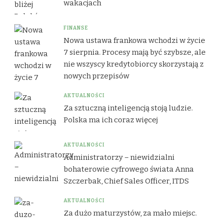
wakacjach
FINANSE
Nowa ustawa frankowa wchodzi w życie
7 sierpnia. Procesy mają być szybsze, ale
nie wszyscy kredytobiorcy skorzystają z
nowych przepisów
AKTUALNOŚCI
Za sztuczną inteligencją stoją ludzie.
Polska ma ich coraz więcej
AKTUALNOŚCI
Administratorzy – niewidzialni
bohaterowie cyfrowego świata Anna
Szczerbak, Chief Sales Officer, ITDS
AKTUALNOŚCI
Za dużo maturzystów, za mało miejsc.