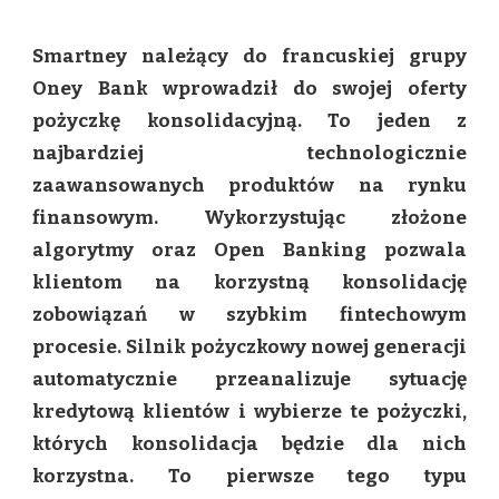
KONSOLIDACYJNA
REWOLUCJA
Smartney należący do francuskiej grupy
–
NOWY
Oney Bank wprowadził do swojej oferty
PRODUKT
pożyczkę konsolidacyjną. To jeden z
SMARTNEY
najbardziej technologicznie
zaawansowanych produktów na rynku
finansowym. Wykorzystując złożone
algorytmy oraz Open Banking pozwala
klientom na korzystną konsolidację
zobowiązań w szybkim fintechowym
procesie. Silnik pożyczkowy nowej generacji
automatycznie przeanalizuje sytuację
kredytową klientów i wybierze te pożyczki,
których konsolidacja będzie dla nich
korzystna. To pierwsze tego typu