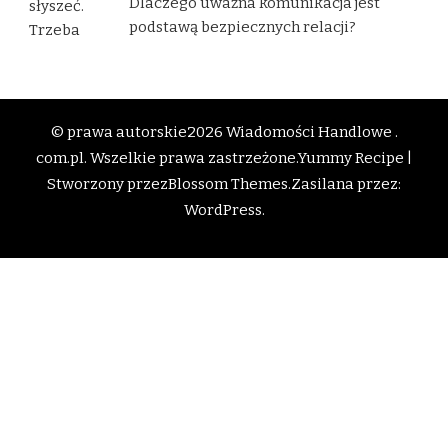
Dlaczego uważna komunikacja jest
podstawą bezpiecznych relacji?
© prawa autorskie2026
Wiadomości Handlowe .
com.pl
. Wszelkie prawa zastrzeżone.
Yummy Recipe |
Stworzony przez
Blossom Themes
.Zasilana przez:
WordPress
.