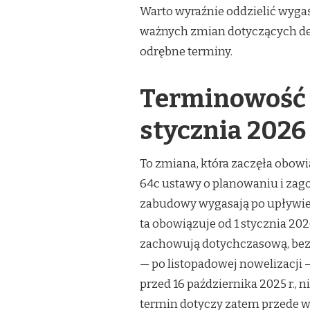
Warto wyraźnie oddzielić wygaś
ważnych zmian dotyczących de
odrębne terminy.
Terminowość 
stycznia 2026 
To zmiana, która zaczęła obowi
64c ustawy o planowaniu i za
zabudowy wygasają po upływie 5
ta obowiązuje od 1 stycznia 2026
zachowują dotychczasową, bez
— po listopadowej nowelizacji
przed 16 października 2025 r., 
termin dotyczy zatem przede w