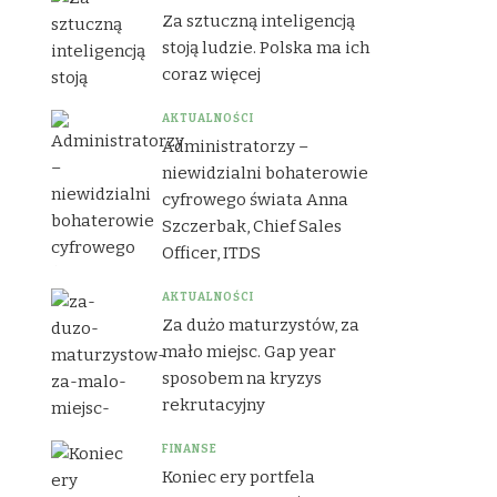
Za sztuczną inteligencją
stoją ludzie. Polska ma ich
coraz więcej
AKTUALNOŚCI
Administratorzy –
niewidzialni bohaterowie
cyfrowego świata Anna
Szczerbak, Chief Sales
Officer, ITDS
AKTUALNOŚCI
Za dużo maturzystów, za
mało miejsc. Gap year
sposobem na kryzys
rekrutacyjny
FINANSE
Koniec ery portfela