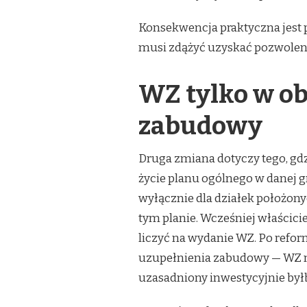
Konsekwencja praktyczna jest 
musi zdążyć uzyskać pozwolen
WZ tylko w o
zabudowy
Druga zmiana dotyczy tego, gd
życie planu ogólnego w danej
wyłącznie dla działek położo
tym planie. Wcześniej właścic
liczyć na wydanie WZ. Po reform
uzupełnienia zabudowy — WZ nie
uzasadniony inwestycyjnie byłb