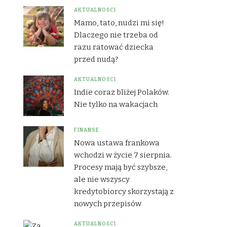
AKTUALNOŚCI
Mamo, tato, nudzi mi się!
Dlaczego nie trzeba od
razu ratować dziecka
przed nudą?
AKTUALNOŚCI
Indie coraz bliżej Polaków.
Nie tylko na wakacjach
FINANSE
Nowa ustawa frankowa
wchodzi w życie 7 sierpnia.
Procesy mają być szybsze,
ale nie wszyscy
kredytobiorcy skorzystają z
nowych przepisów
AKTUALNOŚCI