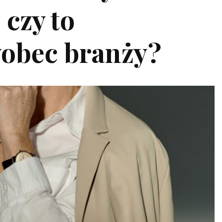
czy to
obec branży?