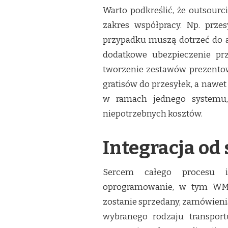
Warto podkreślić, że outsour
zakres współpracy. Np. prz
przypadku muszą dotrzeć do a
dodatkowe ubezpieczenie prz
tworzenie zestawów prezento
gratisów do przesyłek, a nawet 
w ramach jednego systemu,
niepotrzebnych kosztów.
Integracja od 
Sercem całego procesu i
oprogramowanie, w tym WM
zostanie sprzedany, zamówien
wybranego rodzaju transpor