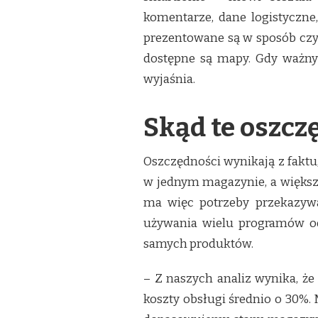
komentarze, dane logistyczne
prezentowane są w sposób czyt
dostępne są mapy. Gdy ważny 
wyjaśnia.
Skąd te oszcz
Oszczędności wynikają z faktu,
w jednym magazynie, a większo
ma więc potrzeby przekazyw
używania wielu programów o
samych produktów.
– Z naszych analiz wynika, że 
koszty obsługi średnio o 30%. 