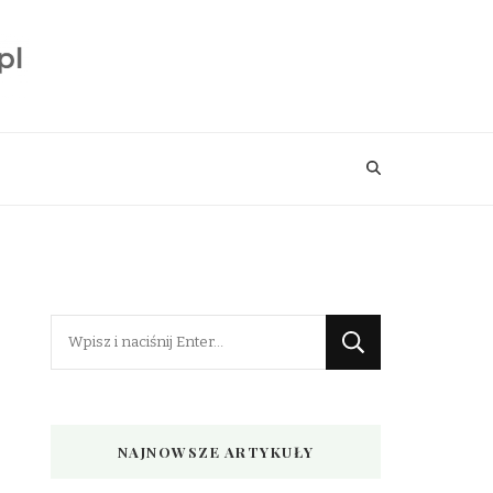
Szukasz
czegoś?
NAJNOWSZE ARTYKUŁY