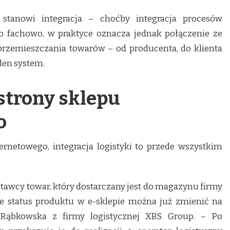
stanowi integracja – choćby integracja procesów
zo fachowo, w praktyce oznacza jednak połączenie ze
rzemieszczania towarów – od producenta, do klienta
en system.
 strony sklepu
o
ernetowego, integracja logistyki to przede wszystkim
tawcy towar, który dostarczany jest do magazynu firmy
e status produktu w e-sklepie można już zmienić na
Rąbkowska z firmy logistycznej XBS Group. – Po