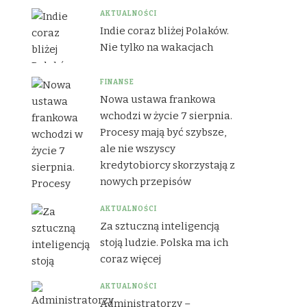
AKTUALNOŚCI
Indie coraz bliżej Polaków.
Nie tylko na wakacjach
FINANSE
Nowa ustawa frankowa
wchodzi w życie 7 sierpnia.
Procesy mają być szybsze,
ale nie wszyscy
kredytobiorcy skorzystają z
nowych przepisów
AKTUALNOŚCI
Za sztuczną inteligencją
stoją ludzie. Polska ma ich
coraz więcej
AKTUALNOŚCI
Administratorzy –