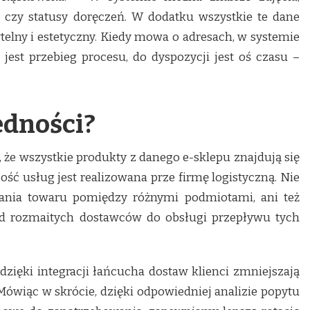
, czy statusy doręczeń. W dodatku wszystkie te dane
elny i estetyczny. Kiedy mowa o adresach, w systemie
jest przebieg procesu, do dyspozycji jest oś czasu –
ędności?
 że wszystkie produkty z danego e-sklepu znajdują się
ść usług jest realizowana prze firmę logistyczną. Nie
ania towaru pomiędzy różnymi podmiotami, ani też
d rozmaitych dostawców do obsługi przepływu tych
dzięki integracji łańcucha dostaw klienci zmniejszają
Mówiąc w skrócie, dzięki odpowiedniej analizie popytu