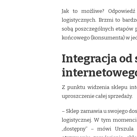
Jak to możliwe? Odpowiedź 
logistycznych. Brzmi to bard
sobą poszczególnych etapów p
końcowego (konsumenta) w jed
Integracja od
internetoweg
Z punktu widzenia sklepu int
uproszczenie całej sprzedaży.
– Sklep zamawia u swojego dos
logistycznej. W tym momenci
„dostępny” – mówi Urszula 