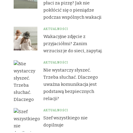
płaci za pizzę? Jak nie
pokłócić się o pieniądze
podczas wspólnych wakacji
AKTUALNOŚCI
Wakacyjne zdjęcie z
przyjaciółmi? Zanim
wrzucisz je do sieci, zapytaj.
AKTUALNOŚCI
Nie wystarczy słyszeć.
Trzeba słuchać. Dlaczego
uważna komunikacja jest
podstawą bezpiecznych
relacji?
AKTUALNOŚCI
Szef wszystkiego nie
dopilnuje