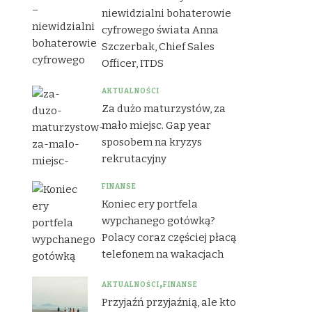
niewidzialni bohaterowie
cyfrowego świata Anna
Szczerbak, Chief Sales
Officer, ITDS
AKTUALNOŚCI
Za dużo maturzystów, za
mało miejsc. Gap year
sposobem na kryzys
rekrutacyjny
FINANSE
Koniec ery portfela
wypchanego gotówką?
Polacy coraz częściej płacą
telefonem na wakacjach
AKTUALNOŚCI
FINANSE
Przyjaźń przyjaźnią, ale kto