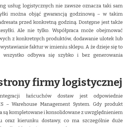
cing usług logistycznych nie zawsze oznacza taki sam
esyłki można objąć gwarancją godzinową – w takim
dresata przed konkretną godziną. Dostępne jest także
esyłki. Ale nie tylko. Współpraca może obejmować
wych z konkretnych produktów, dodawanie ulotek lub
wystawianie faktur w imieniu sklepu. A że dzieje się to
 wszystko odbywa się szybko i bez generowania
strony firmy logistycznej
ntegracji łańcuchów dostaw jest odpowiednie
S – Warehouse Management System. Gdy produkt
ia są kompletowane i konsolidowane z uwzględnieniem
tu oraz kierunku dostawy, co ma szczególnie duże