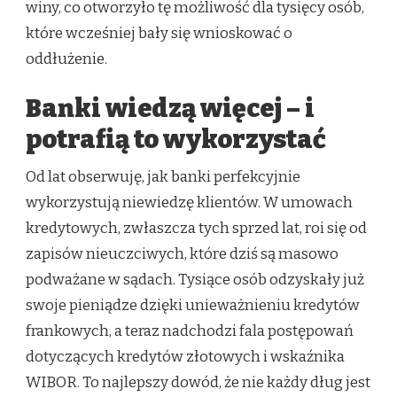
winy, co otworzyło tę możliwość dla tysięcy osób,
które wcześniej bały się wnioskować o
oddłużenie.
Banki wiedzą więcej – i
potrafią to wykorzystać
Od lat obserwuję, jak banki perfekcyjnie
wykorzystują niewiedzę klientów. W umowach
kredytowych, zwłaszcza tych sprzed lat, roi się od
zapisów nieuczciwych, które dziś są masowo
podważane w sądach. Tysiące osób odzyskały już
swoje pieniądze dzięki unieważnieniu kredytów
frankowych, a teraz nadchodzi fala postępowań
dotyczących kredytów złotowych i wskaźnika
WIBOR. To najlepszy dowód, że nie każdy dług jest