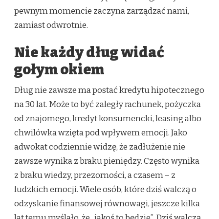
pewnym momencie zaczyna zarządzać nami,
zamiast odwrotnie.
Nie każdy dług widać
gołym okiem
Dług nie zawsze ma postać kredytu hipotecznego
na 30 lat. Może to być zaległy rachunek, pożyczka
od znajomego, kredyt konsumencki, leasing albo
chwilówka wzięta pod wpływem emocji. Jako
adwokat codziennie widzę, że zadłużenie nie
zawsze wynika z braku pieniędzy. Często wynika
z braku wiedzy, przezorności, a czasem – z
ludzkich emocji. Wiele osób, które dziś walczą o
odzyskanie finansowej równowagi, jeszcze kilka
lat temu myślało, że „jakoś to będzie”. Dziś walczą