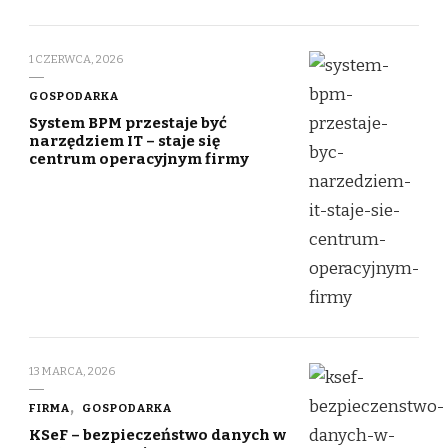
1 CZERWCA, 2026
GOSPODARKA
System BPM przestaje być
narzędziem IT – staje się
centrum operacyjnym firmy
13 MARCA, 2026
FIRMA
GOSPODARKA
KSeF – bezpieczeństwo danych w