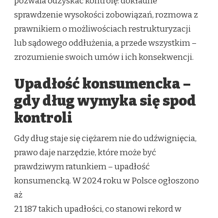
pozwala odzyskać kontrolę: dokładne
sprawdzenie wysokości zobowiązań, rozmowa z
prawnikiem o możliwościach restrukturyzacji
lub sądowego oddłużenia, a przede wszystkim –
zrozumienie swoich umów i ich konsekwencji.
Upadłość konsumencka –
gdy dług wymyka się spod
kontroli
Gdy dług staje się ciężarem nie do udźwignięcia,
prawo daje narzędzie, które może być
prawdziwym ratunkiem – upadłość
konsumencką. W 2024 roku w Polsce ogłoszono
aż
21 187 takich upadłości, co stanowi rekord w