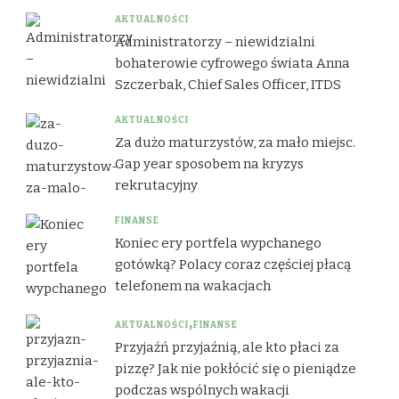
AKTUALNOŚCI
Administratorzy – niewidzialni
bohaterowie cyfrowego świata Anna
Szczerbak, Chief Sales Officer, ITDS
AKTUALNOŚCI
Za dużo maturzystów, za mało miejsc.
Gap year sposobem na kryzys
rekrutacyjny
FINANSE
Koniec ery portfela wypchanego
gotówką? Polacy coraz częściej płacą
telefonem na wakacjach
AKTUALNOŚCI
FINANSE
Przyjaźń przyjaźnią, ale kto płaci za
pizzę? Jak nie pokłócić się o pieniądze
podczas wspólnych wakacji