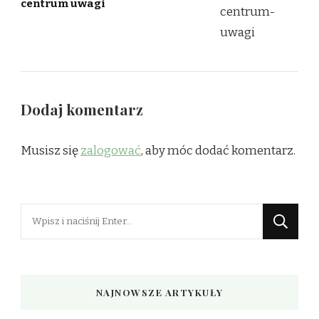
centrum uwagi
Dodaj komentarz
Musisz się
zalogować
, aby móc dodać komentarz.
Szukasz
czegoś?
NAJNOWSZE ARTYKUŁY