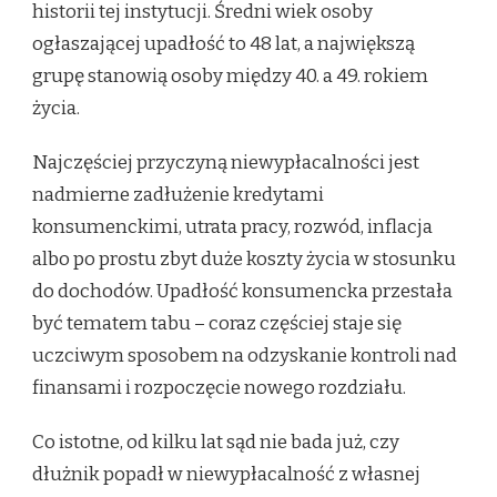
historii tej instytucji. Średni wiek osoby
ogłaszającej upadłość to 48 lat, a największą
grupę stanowią osoby między 40. a 49. rokiem
życia.
Najczęściej przyczyną niewypłacalności jest
nadmierne zadłużenie kredytami
konsumenckimi, utrata pracy, rozwód, inflacja
albo po prostu zbyt duże koszty życia w stosunku
do dochodów. Upadłość konsumencka przestała
być tematem tabu – coraz częściej staje się
uczciwym sposobem na odzyskanie kontroli nad
finansami i rozpoczęcie nowego rozdziału.
Co istotne, od kilku lat sąd nie bada już, czy
dłużnik popadł w niewypłacalność z własnej