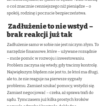
o coś znacznie cenniejszego niż pieniądze – o
spokój, rodzinę i poczucie bezpieczeństwa.
Zadłużenie to nie wstyd –
brak reakcji już tak
Zadłużenie samo w sobie nie jest niczym złym. To
narzędzie finansowe, które – używane rozsądnie
– może pomóc w rozwoju i inwestowaniu.
Problem zaczyna się wtedy, gdy tracimy kontrolę.
Największym błędem nie jest to, że ktoś ma długi,
ale to, że nie reaguje na pierwsze sygnały
problemu. Zamiast szukać pomocy, wstydzi się.
Zamiast negocjować – czeka, aż sprawa trafi do
sądu. Tymczasem już kilka prostych kroków