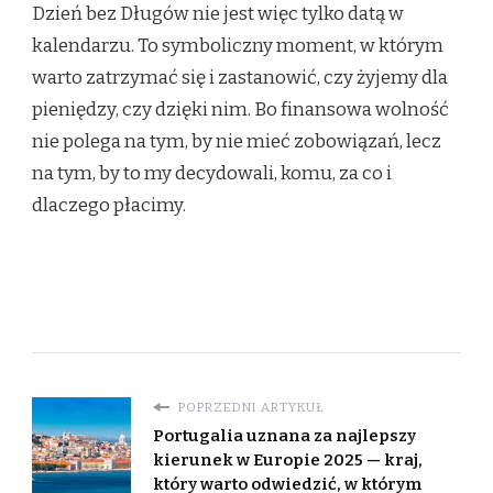
Dzień bez Długów nie jest więc tylko datą w
kalendarzu. To symboliczny moment, w którym
warto zatrzymać się i zastanowić, czy żyjemy dla
pieniędzy, czy dzięki nim. Bo finansowa wolność
nie polega na tym, by nie mieć zobowiązań, lecz
na tym, by to my decydowali, komu, za co i
dlaczego płacimy.
POPRZEDNI ARTYKUŁ
Portugalia uznana za najlepszy
kierunek w Europie 2025 — kraj,
który warto odwiedzić, w którym