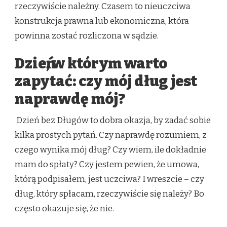
rzeczywiście należny. Czasem to nieuczciwa
konstrukcja prawna lub ekonomiczna, która
powinna zostać rozliczona w sądzie.
Dzień, w którym warto
zapytać: czy mój dług jest
naprawdę mój?
Dzień bez Długów to dobra okazja, by zadać sobie
kilka prostych pytań. Czy naprawdę rozumiem, z
czego wynika mój dług? Czy wiem, ile dokładnie
mam do spłaty? Czy jestem pewien, że umowa,
którą podpisałem, jest uczciwa? I wreszcie – czy
dług, który spłacam, rzeczywiście się należy? Bo
często okazuje się, że nie.