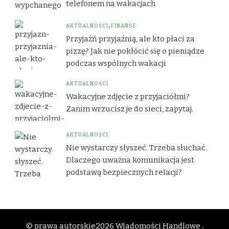
telefonem na wakacjach
AKTUALNOŚCI
FINANSE
Przyjaźń przyjaźnią, ale kto płaci za
pizzę? Jak nie pokłócić się o pieniądze
podczas wspólnych wakacji
AKTUALNOŚCI
Wakacyjne zdjęcie z przyjaciółmi?
Zanim wrzucisz je do sieci, zapytaj.
AKTUALNOŚCI
Nie wystarczy słyszeć. Trzeba słuchać.
Dlaczego uważna komunikacja jest
podstawą bezpiecznych relacji?
© prawa autorskie2026
Wiadomości Handlowe .