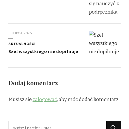
30 LIPCA, 2026
AKTUALNOŚCI
Szef wszystkiego nie dopilnuje
Dodaj komentarz
Musisz się
zalogować
, aby móc dodać komentarz.
Szukasz