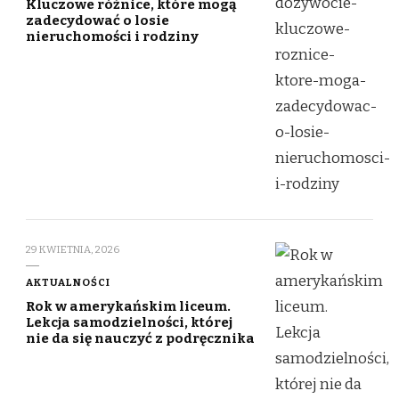
Kluczowe różnice, które mogą
zadecydować o losie
nieruchomości i rodziny
29 KWIETNIA, 2026
AKTUALNOŚCI
Rok w amerykańskim liceum.
Lekcja samodzielności, której
nie da się nauczyć z podręcznika