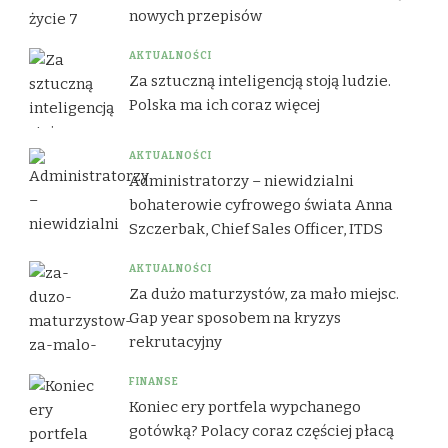
nowych przepisów
AKTUALNOŚCI
Za sztuczną inteligencją stoją ludzie.
Polska ma ich coraz więcej
AKTUALNOŚCI
Administratorzy – niewidzialni
bohaterowie cyfrowego świata Anna
Szczerbak, Chief Sales Officer, ITDS
AKTUALNOŚCI
Za dużo maturzystów, za mało miejsc.
Gap year sposobem na kryzys
rekrutacyjny
FINANSE
Koniec ery portfela wypchanego
gotówką? Polacy coraz częściej płacą