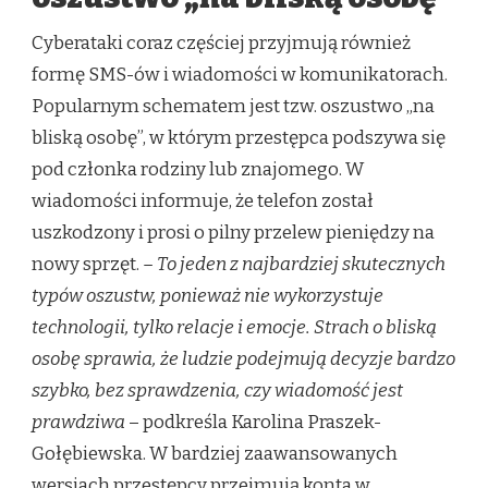
Cyberataki coraz częściej przyjmują również
formę SMS-ów i wiadomości w komunikatorach.
Popularnym schematem jest tzw. oszustwo „na
bliską osobę”, w którym przestępca podszywa się
pod członka rodziny lub znajomego. W
wiadomości informuje, że telefon został
uszkodzony i prosi o pilny przelew pieniędzy na
nowy sprzęt.
– To jeden z najbardziej skutecznych
typów oszustw, ponieważ nie wykorzystuje
technologii, tylko relacje i emocje. Strach o bliską
osobę sprawia, że ludzie podejmują decyzje bardzo
szybko, bez sprawdzenia, czy wiadomość jest
prawdziwa
– podkreśla Karolina Praszek-
Gołębiewska. W bardziej zaawansowanych
wersjach przestępcy przejmują konta w