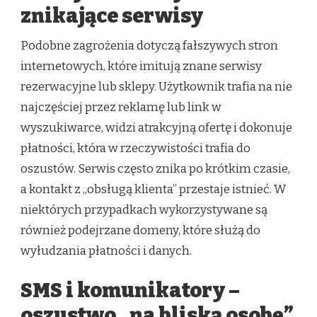
znikające serwisy
Podobne zagrożenia dotyczą fałszywych stron
internetowych, które imitują znane serwisy
rezerwacyjne lub sklepy. Użytkownik trafia na nie
najczęściej przez reklamę lub link w
wyszukiwarce, widzi atrakcyjną ofertę i dokonuje
płatności, która w rzeczywistości trafia do
oszustów. Serwis często znika po krótkim czasie,
a kontakt z „obsługą klienta” przestaje istnieć. W
niektórych przypadkach wykorzystywane są
również podejrzane domeny, które służą do
wyłudzania płatności i danych.
SMS i komunikatory –
oszustwo „na bliską osobę”