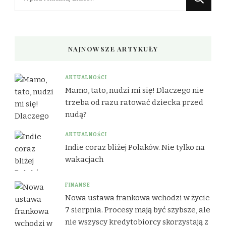
czegoś?
NAJNOWSZE ARTYKUŁY
AKTUALNOŚCI
Mamo, tato, nudzi mi się! Dlaczego nie
trzeba od razu ratować dziecka przed
nudą?
AKTUALNOŚCI
Indie coraz bliżej Polaków. Nie tylko na
wakacjach
FINANSE
Nowa ustawa frankowa wchodzi w życie
7 sierpnia. Procesy mają być szybsze, ale
nie wszyscy kredytobiorcy skorzystają z