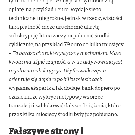
tym momencie proszony jest o symboliczną
opłatę, na przykład 1 euro. Wydaje się to
techniczne i niegroźne, jednak w rzeczywistości
taka płatność może uruchomić ukrytą
subskrypcję, która zaczyna pobierać środki
cyklicznie, na przykład 79 euro co kilka miesięcy.
– To bardzo charakterystyczny mechanizm. Mała
kwota ma uśpić czujność, a w tle aktywowana jest
regularna subskrypcja. Użytkownik często
orientuje się dopiero po kilku miesiącach
–
wyjaśnia ekspertka. Jak dodaje, bank dopiero po
czasie może wykryć nietypowy wzorzec
transakcji i zablokować dalsze obciążenia, które
przez kilka miesięcy środki były już pobierane.
Fałszywe strony i