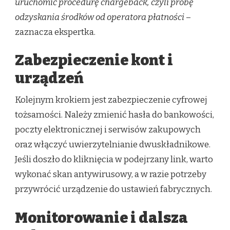
uruchomić procedurę chargeback, czyli próbę
odzyskania środków od operatora płatności
–
zaznacza ekspertka.
Zabezpieczenie kont i
urządzeń
Kolejnym krokiem jest zabezpieczenie cyfrowej
tożsamości. Należy zmienić hasła do bankowości,
poczty elektronicznej i serwisów zakupowych
oraz włączyć uwierzytelnianie dwuskładnikowe.
Jeśli doszło do kliknięcia w podejrzany link, warto
wykonać skan antywirusowy, a w razie potrzeby
przywrócić urządzenie do ustawień fabrycznych.
Monitorowanie i dalsza