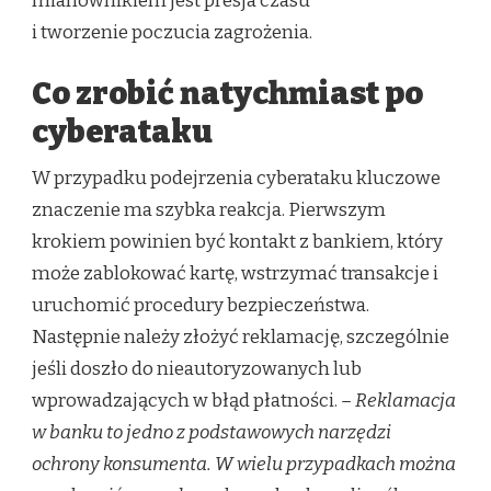
mianownikiem jest presja czasu
i tworzenie poczucia zagrożenia.
Co zrobić natychmiast po
cyberataku
W przypadku podejrzenia cyberataku kluczowe
znaczenie ma szybka reakcja. Pierwszym
krokiem powinien być kontakt z bankiem, który
może zablokować kartę, wstrzymać transakcje i
uruchomić procedury bezpieczeństwa.
Następnie należy złożyć reklamację, szczególnie
jeśli doszło do nieautoryzowanych lub
wprowadzających w błąd płatności.
– Reklamacja
w banku to jedno z podstawowych narzędzi
ochrony konsumenta. W wielu przypadkach można