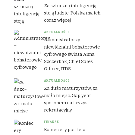
Za sztuczną inteligencją
stoją ludzie. Polska ma ich
coraz więcej
AKTUALNOŚCI
Administratorzy –
niewidzialni bohaterowie
cyfrowego świata Anna
Szczerbak, Chief Sales
Officer, ITDS
AKTUALNOŚCI
Za dużo maturzystów, za
mało miejsc. Gap year
sposobem na kryzys
rekrutacyjny
FINANSE
Koniec ery portfela