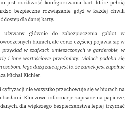
mu jest możliwość konfigurowania kart, które pełnią
ardzo bezpieczne rozwiązanie, gdyż w każdej chwili
dostęp dla danej karty.
t używany głównie do zabezpieczenia gablot w
woczesnych biurach, ale coraz częściej pojawia się w
 przykład w szafkach umieszczonych w garderobie, w
rię i inne wartościowe przedmioty. Dialock podoba się
sobom. Jego dużą zaletą jest to, że zamek jest zupełnie
ża Michał Kichler.
i cyfryzacji nie wszystko przechowuje się w biurach na
hasłami. Kluczowe informacje zapisane na papierze,
anych, dla większego bezpieczeństwa lepiej trzymać