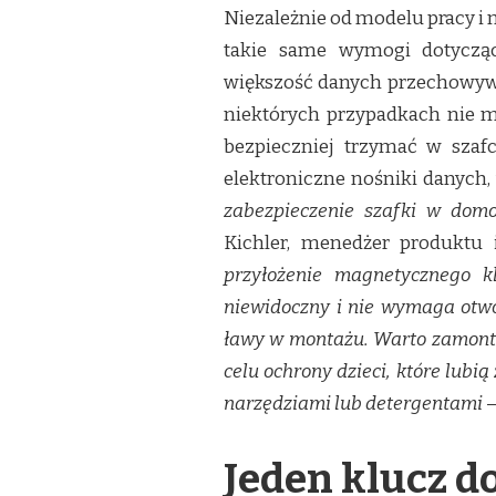
Niezależnie od modelu pracy i 
takie same wymogi dotycząc
większość danych przechowywa
niektórych przypadkach nie 
bezpieczniej trzymać w szaf
elektroniczne nośniki danych,
zabezpieczenie szafki w dom
Kichler, menedżer produktu
przyłożenie magnetycznego k
niewidoczny i nie wymaga otwor
ławy w montażu. Warto zamont
celu ochrony dzieci, które lubi
narzędziami lub detergentami
–
Jeden klucz d