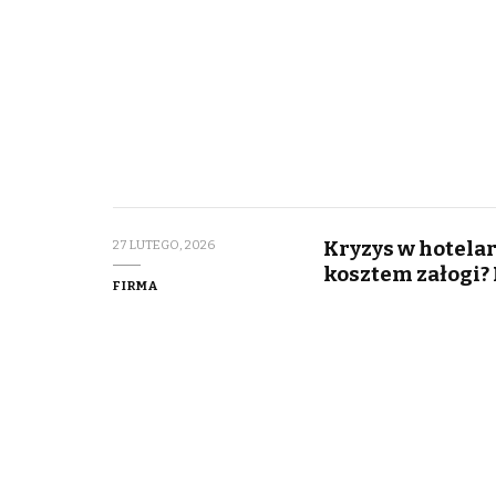
Kryzys w hotelar
27 LUTEGO, 2026
kosztem załogi?
FIRMA