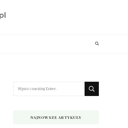
Szukasz
czegoś?
NAJNOWSZE ARTYKUŁY