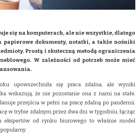
e się na komputerach, ale nie wszystkie, dlatego
na papierowe dokumenty, notatki, a także nośniki
edmioty. Prostą i skuteczną metodą ograniczenia
 meblowego. W zależności od potrzeb może mieć
wansowania.
roku upowszechniła się praca zdalna, ale wyniki
a wskazują, że nie pozostanie ona z nami na stałe.
lanuje przejścia w pełni na pracę zdalną po pandemii.
cę w trybie zdalnym przez dwa dni w tygodniu, łącząc
em ekspertów od rynku biurowego to właśnie model
 popularny.