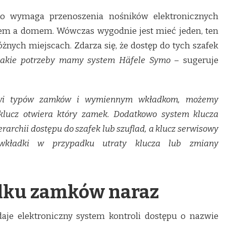
to wymaga przenoszenia nośników elektronicznych
m a domem. Wówczas wygodnie jest mieć jeden, ten
żnych miejscach. Zdarza się, że dostęp do tych szafek
akie potrzeby mamy system Häfele Symo
– sugeruje
owi typów zamków i wymiennym wkładkom, możemy
 klucz otwiera który zamek. Dodatkowo system klucza
rarchii dostępu do szafek lub szuflad, a klucz serwisowy
wkładki w przypadku utraty klucza lub zmiany
ilku zamków naraz
aje elektroniczny system kontroli dostępu o nazwie