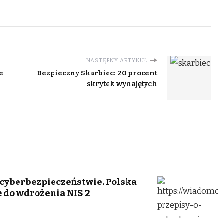
NASTĘPNY ARTYKUŁ
e
Bezpieczny Skarbiec: 20 procent
skrytek wynajętych
 cyberbezpieczeństwie. Polska
 do wdrożenia NIS 2