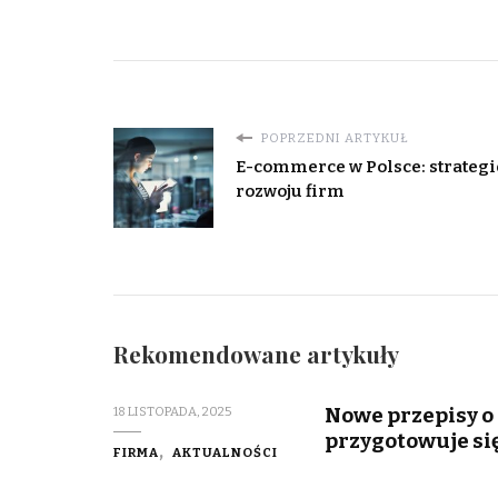
POPRZEDNI ARTYKUŁ
E-commerce w Polsce: strategi
rozwoju firm
Rekomendowane artykuły
Nowe przepisy o
18 LISTOPADA, 2025
przygotowuje się
FIRMA
AKTUALNOŚCI