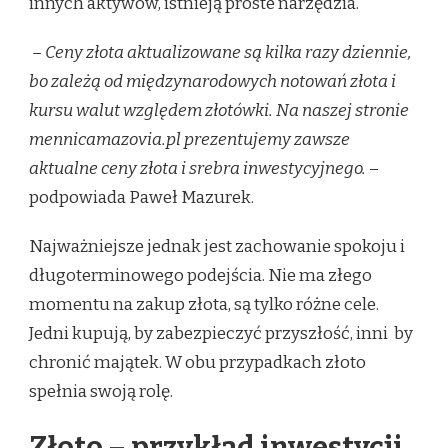
innych aktywów, istnieją proste narzędzia.
– Ceny złota aktualizowane są kilka razy dziennie,
bo zależą od międzynarodowych notowań złota i
kursu walut względem złotówki. Na naszej stronie
mennicamazovia.pl prezentujemy zawsze
aktualne ceny złota i srebra inwestycyjnego.
–
podpowiada Paweł Mazurek.
Najważniejsze jednak jest zachowanie spokoju i
długoterminowego podejścia. Nie ma złego
momentu na zakup złota, są tylko różne cele.
Jedni kupują, by zabezpieczyć przyszłość, inni by
chronić majątek. W obu przypadkach złoto
spełnia swoją rolę.
Złoto – przykład inwestycji