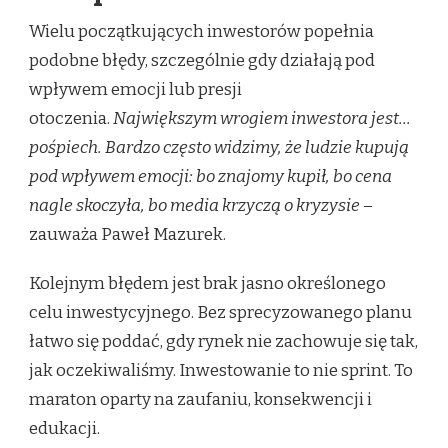
Wielu początkujących inwestorów popełnia
podobne błędy, szczególnie gdy działają pod
wpływem emocji lub presji
otoczenia.
Największym wrogiem inwestora jest…
pośpiech. Bardzo często widzimy, że ludzie kupują
pod wpływem emocji: bo znajomy kupił, bo cena
nagle skoczyła, bo media krzyczą o kryzysie
–
zauważa Paweł Mazurek.
Kolejnym błędem jest brak jasno określonego
celu inwestycyjnego. Bez sprecyzowanego planu
łatwo się poddać, gdy rynek nie zachowuje się tak,
jak oczekiwaliśmy. Inwestowanie to nie sprint. To
maraton oparty na zaufaniu, konsekwencji i
edukacji.