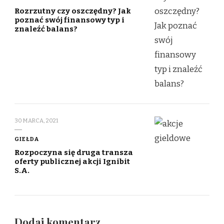
Rozrzutny czy oszczędny? Jak
poznać swój finansowy typ i
znaleźć balans?
30 MARCA, 2021
GIEŁDA
Rozpoczyna się druga transza
oferty publicznej akcji Ignibit
S.A.
Dodaj komentarz