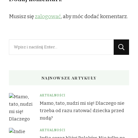
Musisz się
zalogować
, aby móc dodać komentarz.
Szukasz
czegoś?
NAJNOWSZE ARTYKUŁY
AKTUALNOŚCI
Mamo, tato, nudzi mi się! Dlaczego nie
trzeba od razu ratować dziecka przed
nudą?
AKTUALNOŚCI
Indie coraz bliżej Polaków. Nie tylko na