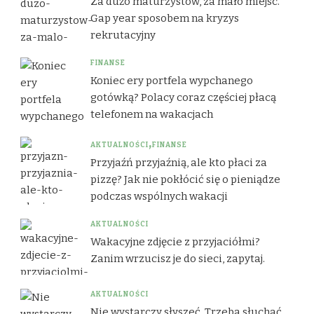
Za dużo maturzystów, za mało miejsc.
Gap year sposobem na kryzys
rekrutacyjny
FINANSE
Koniec ery portfela wypchanego
gotówką? Polacy coraz częściej płacą
telefonem na wakacjach
AKTUALNOŚCI
FINANSE
Przyjaźń przyjaźnią, ale kto płaci za
pizzę? Jak nie pokłócić się o pieniądze
podczas wspólnych wakacji
AKTUALNOŚCI
Wakacyjne zdjęcie z przyjaciółmi?
Zanim wrzucisz je do sieci, zapytaj.
AKTUALNOŚCI
Nie wystarczy słyszeć. Trzeba słuchać.