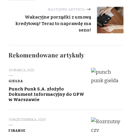
NASTĘPNY ARTYKUŁ
Wakacyjne porządki z umową
kredytową? Teraz to naprawdę ma
sens!
Rekomendowane artykuły
30 MARCA, 2021
GIEŁDA
Punch Punk S.A. złożyło
Dokument Informacyjny do GPW
w Warszawie
31 PAŹDZIERNIKA, 2025
FINANSE