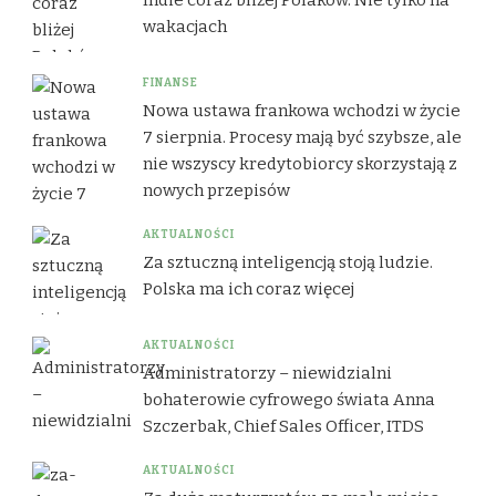
wakacjach
FINANSE
Nowa ustawa frankowa wchodzi w życie
7 sierpnia. Procesy mają być szybsze, ale
nie wszyscy kredytobiorcy skorzystają z
nowych przepisów
AKTUALNOŚCI
Za sztuczną inteligencją stoją ludzie.
Polska ma ich coraz więcej
AKTUALNOŚCI
Administratorzy – niewidzialni
bohaterowie cyfrowego świata Anna
Szczerbak, Chief Sales Officer, ITDS
AKTUALNOŚCI