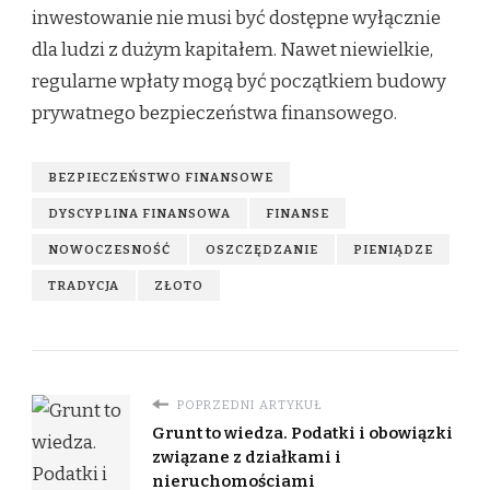
inwestowanie nie musi być dostępne wyłącznie
dla ludzi z dużym kapitałem. Nawet niewielkie,
regularne wpłaty mogą być początkiem budowy
prywatnego bezpieczeństwa finansowego.
BEZPIECZEŃSTWO FINANSOWE
DYSCYPLINA FINANSOWA
FINANSE
NOWOCZESNOŚĆ
OSZCZĘDZANIE
PIENIĄDZE
TRADYCJA
ZŁOTO
POPRZEDNI ARTYKUŁ
Grunt to wiedza. Podatki i obowiązki
związane z działkami i
nieruchomościami