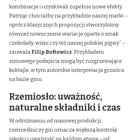
kombinacje i uzyskiwali zupełnie nowe efekty.
Patrząc chociażby na przykładzie naszej marki –
oprócz klasycznych propozycji stworzyliśmy
również nowoczesne wariacje oparte o smak
czekolady, wiśni czy też naszej polskiej pigwy” –
zauważa
Filip Bołtowicz
. Przykładem
zimowego podejścia mogą być rozgrzewające
koktajle, w tym autorskie interpretacje grzańca
na bazie ginu.
Rzemiosło: uważność,
naturalne składniki i czas
W odróżnieniu od masowej produkcji,
rzemieślniczy gin oznacza większą kontrolę
jakości i uważność na każdym etapie – od