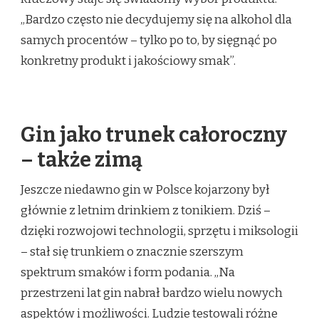
„Bardzo często nie decydujemy się na alkohol dla
samych procentów – tylko po to, by sięgnąć po
konkretny produkt i jakościowy smak”.
Gin jako trunek całoroczny
– także zimą
Jeszcze niedawno gin w Polsce kojarzony był
głównie z letnim drinkiem z tonikiem. Dziś –
dzięki rozwojowi technologii, sprzętu i miksologii
– stał się trunkiem o znacznie szerszym
spektrum smaków i form podania. „Na
przestrzeni lat gin nabrał bardzo wielu nowych
aspektów i możliwości. Ludzie testowali różne