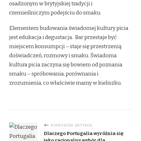
osadzonym w brytyjskiej tradycji i
rzemieślniczym podejściu do smaku.
Elementem budowania świadomej kultury picia
jest edukacja i degustacja. Bar przestaje być
miejscem konsumpcji – staje się przestrzenią
doświadczeń, rozmowy i smaku. Świadoma
kultura picia zaczyna się bowiem od poznania
smaku – spróbowania, porównania i
zrozumienia, co właściwie mamy w kieliszku.
POPRZEDNI ARTYKUŁ
Dlaczego Portugalia wyróżnia się
jako racjonalny wybór dla