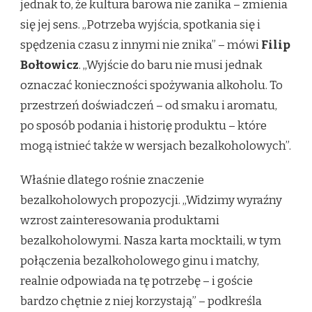
jednak to, że kultura barowa nie zanika – zmienia
się jej sens. „Potrzeba wyjścia, spotkania się i
spędzenia czasu z innymi nie znika” – mówi
Filip
Bołtowicz
. „Wyjście do baru nie musi jednak
oznaczać konieczności spożywania alkoholu. To
przestrzeń doświadczeń – od smaku i aromatu,
po sposób podania i historię produktu – które
mogą istnieć także w wersjach bezalkoholowych”.
Właśnie dlatego rośnie znaczenie
bezalkoholowych propozycji. „Widzimy wyraźny
wzrost zainteresowania produktami
bezalkoholowymi. Nasza karta mocktaili, w tym
połączenia bezalkoholowego ginu i matchy,
realnie odpowiada na tę potrzebę – i goście
bardzo chętnie z niej korzystają” – podkreśla