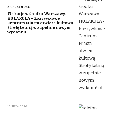
AKTUALNOŚCI
Wakacje w środku Warszawy.
HULAKULA – Rozrywkowe
Centrum Miasta otwiera kultową
Strefę Letnią w zupełnie nowym
wydaniu!
16 LIPCA, 2026