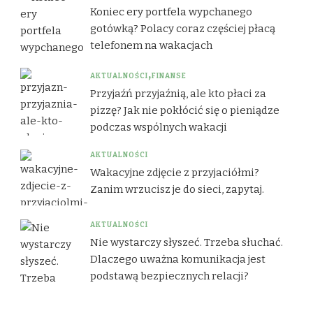
Koniec ery portfela wypchanego
gotówką? Polacy coraz częściej płacą
telefonem na wakacjach
AKTUALNOŚCI
FINANSE
Przyjaźń przyjaźnią, ale kto płaci za
pizzę? Jak nie pokłócić się o pieniądze
podczas wspólnych wakacji
AKTUALNOŚCI
Wakacyjne zdjęcie z przyjaciółmi?
Zanim wrzucisz je do sieci, zapytaj.
AKTUALNOŚCI
Nie wystarczy słyszeć. Trzeba słuchać.
Dlaczego uważna komunikacja jest
podstawą bezpiecznych relacji?