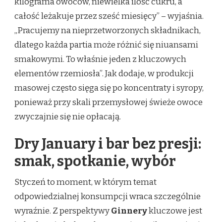
kilograma owoców, niewielka ilość cukru, a
całość leżakuje przez sześć miesięcy” – wyjaśnia.
„Pracujemy na nieprzetworzonych składnikach,
dlatego każda partia może różnić się niuansami
smakowymi. To właśnie jeden z kluczowych
elementów rzemiosła”. Jak dodaje, w produkcji
masowej często sięga się po koncentraty i syropy,
ponieważ przy skali przemysłowej świeże owoce
zwyczajnie się nie opłacają.
Dry January i bar bez presji:
smak, spotkanie, wybór
Styczeń to moment, w którym temat
odpowiedzialnej konsumpcji wraca szczególnie
wyraźnie. Z perspektywy
Ginnery
kluczowe jest