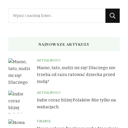
Szukasz
czegoś?
NAJNOWSZE ARTYKUŁY
AKTUALNOŚCI
Mamo, tato, nudzi mi się! Dlaczego nie
trzeba od razu ratować dziecka przed
nudą?
AKTUALNOŚCI
Indie coraz bliżej Polaków. Nie tylko na
wakacjach
FINANSE