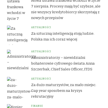
Nowa ustawa frankowa wchodzi w życie
7 sierpnia. Procesy mają być szybsze, ale
nie wszyscy kredytobiorcy skorzystają z
nowych przepisów
AKTUALNOŚCI
Za sztuczną inteligencją stoją ludzie.
Polska ma ich coraz więcej
AKTUALNOŚCI
Administratorzy – niewidzialni
bohaterowie cyfrowego świata Anna
Szczerbak, Chief Sales Officer, ITDS
AKTUALNOŚCI
Za dużo maturzystów, za mało miejsc.
Gap year sposobem na kryzys
rekrutacyjny
FINANSE