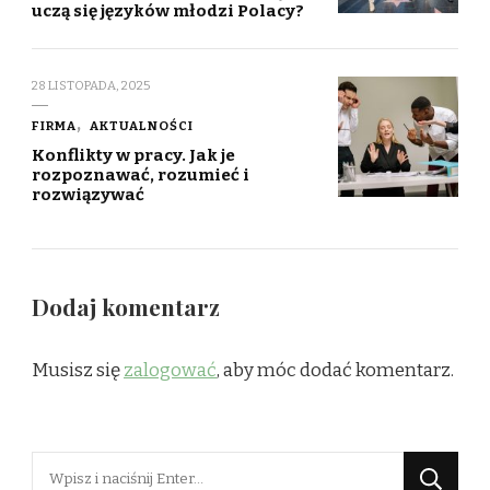
uczą się języków młodzi Polacy?
28 LISTOPADA, 2025
FIRMA
AKTUALNOŚCI
Konflikty w pracy. Jak je
rozpoznawać, rozumieć i
rozwiązywać
Dodaj komentarz
Musisz się
zalogować
, aby móc dodać komentarz.
Szukasz