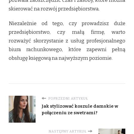
pozwala zaoszczędzić czas i zasoby, które można
skierować na rozwój przedsiębiorstwa.
Niezależnie od tego, czy prowadzisz duże
przedsiębiorstwo, czy małą firmę, warto
rozważyć skorzystanie z usług profesjonalnego
biura rachunkowego, które zapewni pełną
obsługę księgową na najwyższym poziomie.
POPRZEDNI ARTYKUŁ
Jak stylizować koszule damskie w
połączeniu ze swetrami?
NASTĘPNY ARTYKUŁ