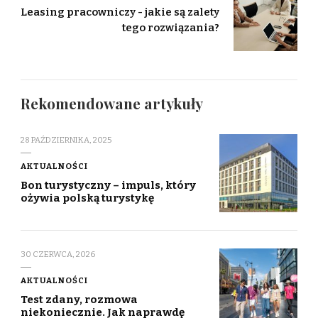
Leasing pracowniczy - jakie są zalety
tego rozwiązania?
Rekomendowane artykuły
28 PAŹDZIERNIKA, 2025
AKTUALNOŚCI
Bon turystyczny – impuls, który
ożywia polską turystykę
30 CZERWCA, 2026
AKTUALNOŚCI
Test zdany, rozmowa
niekoniecznie. Jak naprawdę