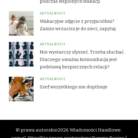
podczas wspólnych wakacji
AKTUALNOŚCI
Wakacyjne zdjęcie z przyjaciółmi?
Zanim wrzucisz je do sieci, zapytaj.
AKTUALNOŚCI
Nie wystarczy słyszeć. Trzeba słuchać.
Dlaczego uważna komunikacja jest
podstawą bezpiecznych relacji?
AKTUALNOŚCI
Szef wszystkiego nie dopilnuje
© prawa autorskie2026
Wiadomości Handlowe .