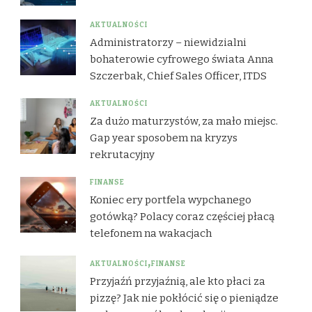
AKTUALNOŚCI
Administratorzy – niewidzialni
bohaterowie cyfrowego świata Anna
Szczerbak, Chief Sales Officer, ITDS
AKTUALNOŚCI
Za dużo maturzystów, za mało miejsc.
Gap year sposobem na kryzys
rekrutacyjny
FINANSE
Koniec ery portfela wypchanego
gotówką? Polacy coraz częściej płacą
telefonem na wakacjach
AKTUALNOŚCI
FINANSE
Przyjaźń przyjaźnią, ale kto płaci za
pizzę? Jak nie pokłócić się o pieniądze