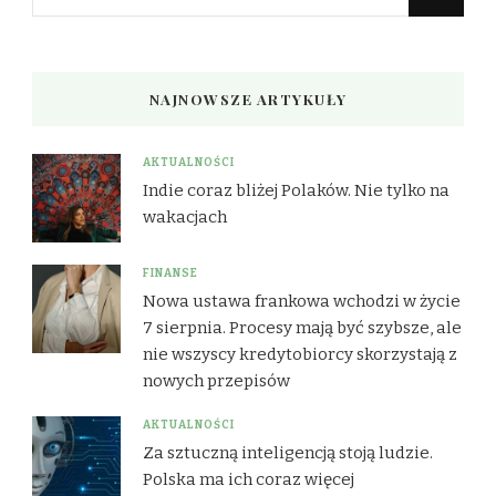
czegoś?
NAJNOWSZE ARTYKUŁY
AKTUALNOŚCI
Indie coraz bliżej Polaków. Nie tylko na
wakacjach
FINANSE
Nowa ustawa frankowa wchodzi w życie
7 sierpnia. Procesy mają być szybsze, ale
nie wszyscy kredytobiorcy skorzystają z
nowych przepisów
AKTUALNOŚCI
Za sztuczną inteligencją stoją ludzie.
Polska ma ich coraz więcej