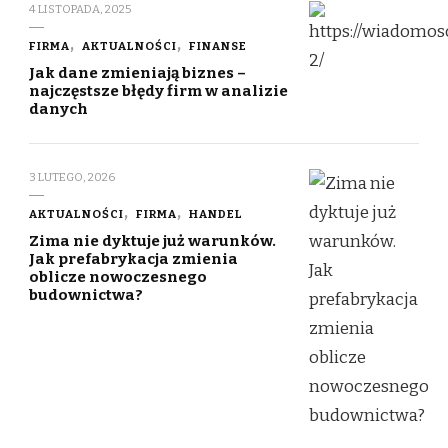
4 LISTOPADA, 2025
FIRMA
AKTUALNOŚCI
FINANSE
Jak dane zmieniają biznes –
najczęstsze błędy firm w analizie
danych
3 LUTEGO, 2026
AKTUALNOŚCI
FIRMA
HANDEL
Zima nie dyktuje już warunków.
Jak prefabrykacja zmienia
oblicze nowoczesnego
budownictwa?