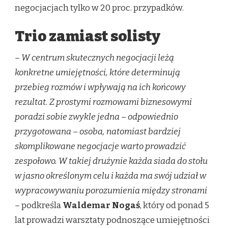
negocjacjach tylko w 20 proc. przypadków.
Trio zamiast solisty
– W centrum skutecznych negocjacji leżą
konkretne umiejętności, które determinują
przebieg rozmów i wpływają na ich końcowy
rezultat. Z prostymi rozmowami biznesowymi
poradzi sobie zwykle jedna – odpowiednio
przygotowana – osoba, natomiast bardziej
skomplikowane negocjacje warto prowadzić
zespołowo. W takiej drużynie każda siada do stołu
w jasno określonym celu i każda ma swój udział w
wypracowywaniu porozumienia między stronami
–
podkreśla
Waldemar Nogaś
, który od ponad 5
lat prowadzi warsztaty podnoszące umiejętności