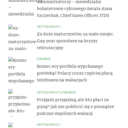
Administratorzy – niewidzialni
bohaterowie cyfrowego świata Anna
Szczerbak, Chief Sales Officer, ITDS
AKTUALNOŚCI
Za dużo maturzystów, za mało miejsc.
Gap year sposobem na kryzys
rekrutacyjny
FINANSE
Koniec ery portfela wypchanego
gotówką? Polacy coraz częściej płacą
telefonem na wakacjach
AKTUALNOŚCI
FINANSE
Przyjaźń przyjaźnią, ale kto płaci za
pizzę? Jak nie pokłócić się o pieniądze
podczas wspólnych wakacji
AKTUALNOŚCI