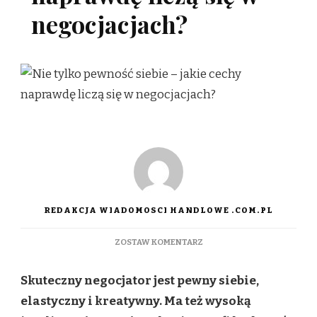
negocjacjach?
REDAKCJA WIADOMOSCI HANDLOWE .COM.PL
DO
ZOSTAW KOMENTARZ
NIE
TYLKO
Skuteczny negocjator jest pewny siebie,
PEWNOŚĆ
SIEBIE
elastyczny i kreatywny. Ma też wysoką
–