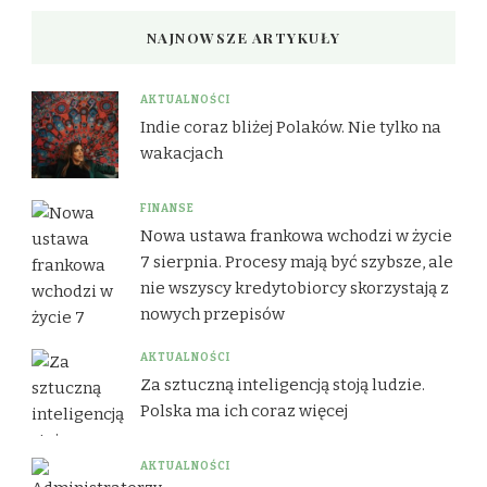
NAJNOWSZE ARTYKUŁY
AKTUALNOŚCI
Indie coraz bliżej Polaków. Nie tylko na
wakacjach
FINANSE
Nowa ustawa frankowa wchodzi w życie
7 sierpnia. Procesy mają być szybsze, ale
nie wszyscy kredytobiorcy skorzystają z
nowych przepisów
AKTUALNOŚCI
Za sztuczną inteligencją stoją ludzie.
Polska ma ich coraz więcej
AKTUALNOŚCI