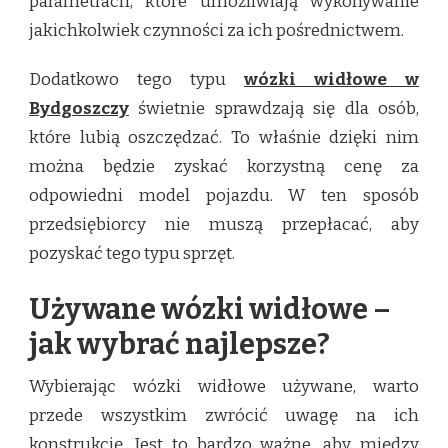
parametrach, które umożliwiają wykonywanie
jakichkolwiek czynności za ich pośrednictwem.
Dodatkowo tego typu
wózki widłowe w
Bydgoszczy
świetnie sprawdzają się dla osób,
które lubią oszczędzać. To właśnie dzięki nim
można będzie zyskać korzystną cenę za
odpowiedni model pojazdu. W ten sposób
przedsiębiorcy nie muszą przepłacać, aby
pozyskać tego typu sprzęt.
Używane wózki widłowe –
jak wybrać najlepsze?
Wybierając wózki widłowe używane, warto
przede wszystkim zwrócić uwagę na ich
konstrukcję. Jest to bardzo ważne, aby między