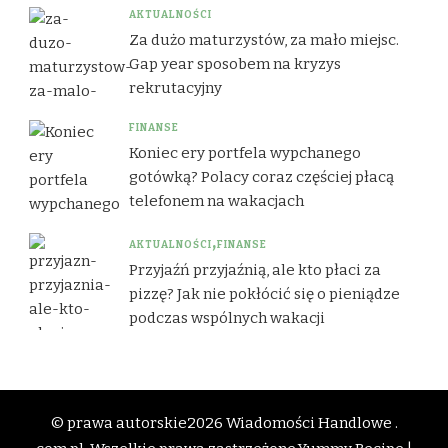
AKTUALNOŚCI
Za dużo maturzystów, za mało miejsc.
Gap year sposobem na kryzys
rekrutacyjny
FINANSE
Koniec ery portfela wypchanego
gotówką? Polacy coraz częściej płacą
telefonem na wakacjach
AKTUALNOŚCI
FINANSE
Przyjaźń przyjaźnią, ale kto płaci za
pizzę? Jak nie pokłócić się o pieniądze
podczas wspólnych wakacji
© prawa autorskie2026
Wiadomości Handlowe .