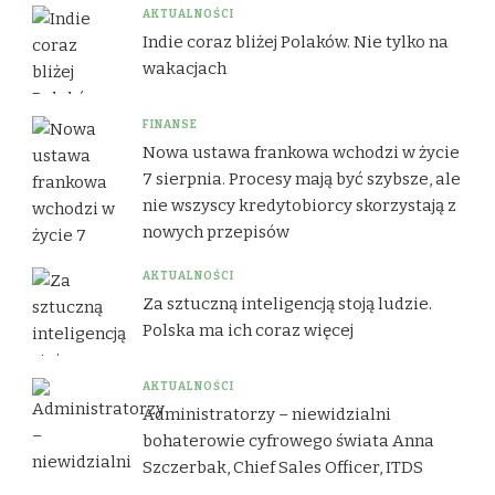
AKTUALNOŚCI
Indie coraz bliżej Polaków. Nie tylko na
wakacjach
FINANSE
Nowa ustawa frankowa wchodzi w życie
7 sierpnia. Procesy mają być szybsze, ale
nie wszyscy kredytobiorcy skorzystają z
nowych przepisów
AKTUALNOŚCI
Za sztuczną inteligencją stoją ludzie.
Polska ma ich coraz więcej
AKTUALNOŚCI
Administratorzy – niewidzialni
bohaterowie cyfrowego świata Anna
Szczerbak, Chief Sales Officer, ITDS