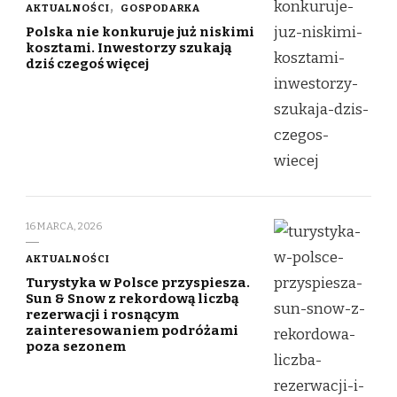
AKTUALNOŚCI
GOSPODARKA
Polska nie konkuruje już niskimi
kosztami. Inwestorzy szukają
dziś czegoś więcej
16 MARCA, 2026
AKTUALNOŚCI
Turystyka w Polsce przyspiesza.
Sun & Snow z rekordową liczbą
rezerwacji i rosnącym
zainteresowaniem podróżami
poza sezonem