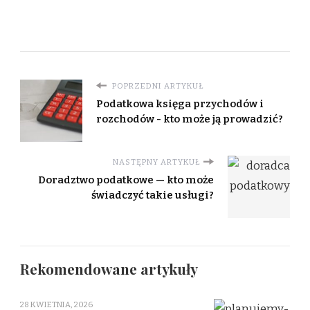
POPRZEDNI ARTYKUŁ
Podatkowa księga przychodów i
rozchodów - kto może ją prowadzić?
NASTĘPNY ARTYKUŁ
Doradztwo podatkowe — kto może
świadczyć takie usługi?
Rekomendowane artykuły
28 KWIETNIA, 2026