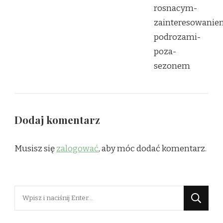
Dodaj komentarz
Musisz się
zalogować
, aby móc dodać komentarz.
Szukasz
czegoś?