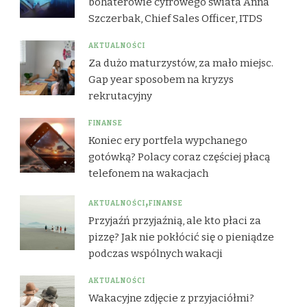
bohaterowie cyfrowego świata Anna
Szczerbak, Chief Sales Officer, ITDS
AKTUALNOŚCI
Za dużo maturzystów, za mało miejsc.
Gap year sposobem na kryzys
rekrutacyjny
FINANSE
Koniec ery portfela wypchanego
gotówką? Polacy coraz częściej płacą
telefonem na wakacjach
AKTUALNOŚCI
FINANSE
Przyjaźń przyjaźnią, ale kto płaci za
pizzę? Jak nie pokłócić się o pieniądze
podczas wspólnych wakacji
AKTUALNOŚCI
Wakacyjne zdjęcie z przyjaciółmi?