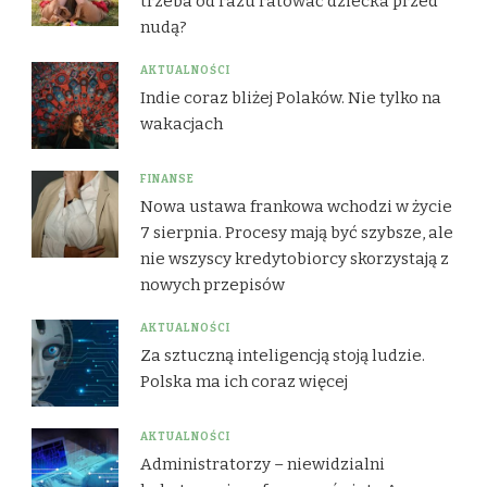
trzeba od razu ratować dziecka przed
nudą?
AKTUALNOŚCI
Indie coraz bliżej Polaków. Nie tylko na
wakacjach
FINANSE
Nowa ustawa frankowa wchodzi w życie
7 sierpnia. Procesy mają być szybsze, ale
nie wszyscy kredytobiorcy skorzystają z
nowych przepisów
AKTUALNOŚCI
Za sztuczną inteligencją stoją ludzie.
Polska ma ich coraz więcej
AKTUALNOŚCI
Administratorzy – niewidzialni