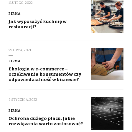
1 LUTEGO, 2022
FIRMA
Jak wyposażyć kuchnię w
restauracji?
29 LIPCA, 2021
FIRMA
Ekologia w e-commerce –
oczekiwania konsumentów czy
odpowiedzialność w biznesie?
7 STYCZNIA, 2022
FIRMA
Ochrona dużego placu. Jakie
rozwiązania warto zastosować?