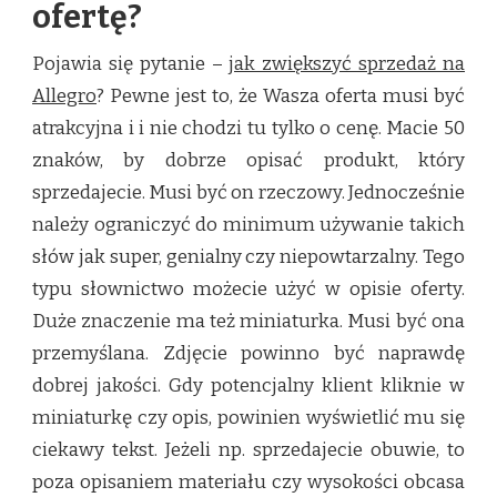
ofertę?
Pojawia się pytanie –
jak zwiększyć sprzedaż na
Allegro
? Pewne jest to, że Wasza oferta musi być
atrakcyjna i i nie chodzi tu tylko o cenę. Macie 50
znaków, by dobrze opisać produkt, który
sprzedajecie. Musi być on rzeczowy. Jednocześnie
należy ograniczyć do minimum używanie takich
słów jak super, genialny czy niepowtarzalny. Tego
typu słownictwo możecie użyć w opisie oferty.
Duże znaczenie ma też miniaturka. Musi być ona
przemyślana. Zdjęcie powinno być naprawdę
dobrej jakości. Gdy potencjalny klient kliknie w
miniaturkę czy opis, powinien wyświetlić mu się
ciekawy tekst. Jeżeli np. sprzedajecie obuwie, to
poza opisaniem materiału czy wysokości obcasa