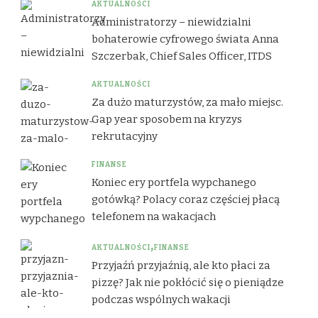
AKTUALNOŚCI
Administratorzy – niewidzialni
bohaterowie cyfrowego świata Anna
Szczerbak, Chief Sales Officer, ITDS
AKTUALNOŚCI
Za dużo maturzystów, za mało miejsc.
Gap year sposobem na kryzys
rekrutacyjny
FINANSE
Koniec ery portfela wypchanego
gotówką? Polacy coraz częściej płacą
telefonem na wakacjach
AKTUALNOŚCI
FINANSE
Przyjaźń przyjaźnią, ale kto płaci za
pizzę? Jak nie pokłócić się o pieniądze
podczas wspólnych wakacji