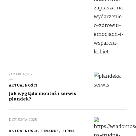
21 MARCA, 2023
AKTUALNOŚCI
Jak wygląda montaż i serwis
plandek?
11 GRUDNIA, 2025
AKTUALNOŚCI
FINANSE
FIRMA