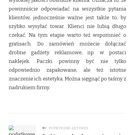
wysokiej jakości obsłudze klienta. Oznacza to, że
powinniście odpowiadać na wszystkie pytania
klientów, jednocześnie ważne jest także to, by
szybko wysyłać towar. Klienci nie lubią długo
czekać. Na tym etapie warto też wspomnieć o
gratisach. Do zamówień możecie dołączać
drobne gadżety reklamowe, np. w postaci
naklejek. Paczki powinny być nie tylko
odpowiednio zapakowane, ale też istotne
znaczenie ich estetyka. Można sięgnąć po taśmy z
nadrukiem firmy.
POPRZEDNI ARTYKUŁ