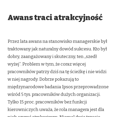
Awans traci atrakcyjność
Przez lata awans na stanowisko managerskie był
traktowany jak naturalny dowód sukcesu. Kto był
dobry, zaangażowany i skuteczny, ten „szedł
wyżej”. Problem w tym, że coraz więcej
pracowników patrzy dziś na tę ścieżkę i nie widzi
w niej nagrody. Dobrze pokazują to
międzynarodowe badania Ipsos przeprowadzone
wśród 5 tys. pracowników dużych organizacji.
Tylko 15 proc. pracowników bez funkcji
kierowniczych uważa, że rola managera jest dla