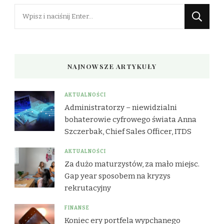
Szukasz
czegoś?
NAJNOWSZE ARTYKUŁY
AKTUALNOŚCI
Administratorzy – niewidzialni
bohaterowie cyfrowego świata Anna
Szczerbak, Chief Sales Officer, ITDS
AKTUALNOŚCI
Za dużo maturzystów, za mało miejsc.
Gap year sposobem na kryzys
rekrutacyjny
FINANSE
Koniec ery portfela wypchanego