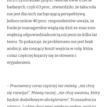
nich czymś atrakcyjnym. Niemal dwie trzecie
badanych, czyli 63 proc., stwierdziło, że taka rola
nie jest dla nich zachęcającą perspektywą.
Jednocześnie 40 proc. respondentów uważa, że
funkcje managerskie wiążą się dziś ze znacznie
większą odpowiedzialnością niż jeszcze kilka lat
temu. To pokazuje, że problemem nie jest brak
ambicji, ale rosnący koszt wejścia w rolę, która
coraz częściej kojarzy się ze stresem i
wypaleniem.
–
Pracownicy coraz częściej nie mówią: „nie chcę
się rozwijać”. Mówią raczej: „nie chcę awansu, który
będzie dodatkowym obciążeniem”. To zasadnicza
różnica. Ludzie chcą mieć większy wpływ, wyższą