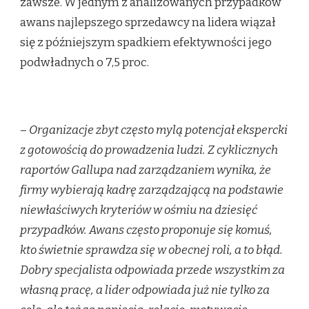
zawsze. W jednym z analizowanych przypadków
awans najlepszego sprzedawcy na lidera wiązał
się z późniejszym spadkiem efektywności jego
podwładnych o 7,5 proc.
–
Organizacje zbyt często mylą potencjał ekspercki
z gotowością do prowadzenia ludzi. Z cyklicznych
raportów Gallupa nad zarządzaniem wynika, że
firmy wybierają kadrę zarządzającą na podstawie
niewłaściwych kryteriów w ośmiu na dziesięć
przypadków. Awans często proponuje się komuś,
kto świetnie sprawdza się w obecnej roli, a to błąd.
Dobry specjalista odpowiada przede wszystkim za
własną pracę, a lider odpowiada już nie tylko za