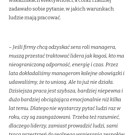
wskaźnikach efektywności, a coraz rzadziej
zadawało sobie pytanie, w jakich warunkach
ludzie mają pracować.
–
Jeśli firmy chcą odzyskać sens roli managera,
muszą przestać traktować lidera jak kogoś, kto ma
nieograniczoną odporność, energię i czas. Przez
lata dokładaliśmy managerom kolejne obowiązki i
udawaliśmy, że to uniosą. Ale to już nie działa.
Dzisiejsza praca jest szybsza, bardziej niepewna i
dużo bardziej obciążająca emocjonalnie niż kilka
lat temu. Dlatego nie wystarczy pytać ludzi raz w
roku, czy są zaangażowani. Trzeba też rozumieć,
dlaczego liderzy, zamiast prowadzić ludzi, sami
tracą przestrzeń do realnego wspierania zespołów.