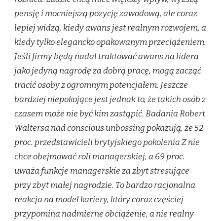
pensję i mocniejszą pozycję zawodową, ale coraz
lepiej widzą, kiedy awans jest realnym rozwojem, a
kiedy tylko elegancko opakowanym przeciążeniem.
Jeśli firmy będą nadal traktować awans na lidera
jako jedyną nagrodę za dobrą pracę, mogą zacząć
tracić osoby z ogromnym potencjałem. Jeszcze
bardziej niepokojące jest jednak to, że takich osób z
czasem może nie być kim zastąpić. Badania Robert
Waltersa nad conscious unbossing pokazują, że 52
proc. przedstawicieli brytyjskiego pokolenia Z nie
chce obejmować roli managerskiej, a 69 proc.
uważa funkcje managerskie za zbyt stresujące
przy zbyt małej nagrodzie. To bardzo racjonalna
reakcja na model kariery, który coraz częściej
przypomina nadmierne obciążenie, a nie realny