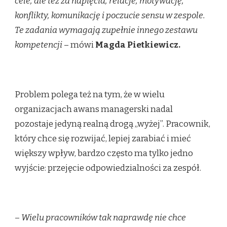
cele, ale też za napięcia, relacje, motywację,
konflikty, komunikację i poczucie sensu w zespole.
Te zadania wymagają zupełnie innego zestawu
kompetencji
– mówi
Magda Pietkiewicz.
Problem polega też na tym, że w wielu
organizacjach awans managerski nadal
pozostaje jedyną realną drogą „wyżej”. Pracownik,
który chce się rozwijać, lepiej zarabiać i mieć
większy wpływ, bardzo często ma tylko jedno
wyjście: przejęcie odpowiedzialności za zespół.
–
Wielu pracowników tak naprawdę nie chce