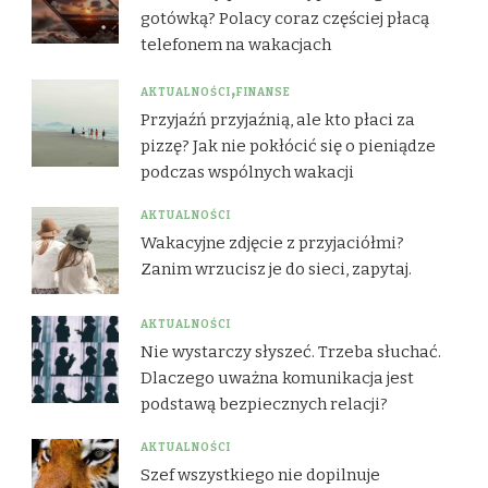
gotówką? Polacy coraz częściej płacą
telefonem na wakacjach
AKTUALNOŚCI
FINANSE
Przyjaźń przyjaźnią, ale kto płaci za
pizzę? Jak nie pokłócić się o pieniądze
podczas wspólnych wakacji
AKTUALNOŚCI
Wakacyjne zdjęcie z przyjaciółmi?
Zanim wrzucisz je do sieci, zapytaj.
AKTUALNOŚCI
Nie wystarczy słyszeć. Trzeba słuchać.
Dlaczego uważna komunikacja jest
podstawą bezpiecznych relacji?
AKTUALNOŚCI
Szef wszystkiego nie dopilnuje