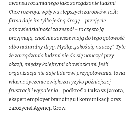
awansu rozumianego jako zarządzanie ludźmi.
Chce rozwoju, wpływu i lepszych zarobków. Jeśli
firma daje im tylko jedną drogę – przejęcie
odpowiedzialności za zespół – to często ją
przyjmują, choć nie zawsze mają do tego gotowość
albo naturalny dryg. Myślą: „jakoś się nauczę”. Tyle
że zarządzania ludźmi nie da się nauczyć przy
okazji, między kolejnymi obowiązkami. Jeśli
organizacja nie daje liderowi przygotowania, to na
własne życzenie zwiększa ryzyko późniejszej
frustracji i wypalenia
– podkreśla
Łukasz Jarota
,
ekspert employer brandingu i komunikacji oraz
założyciel Agencji Grow.