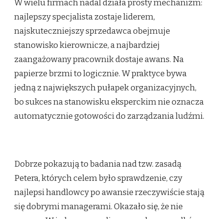
W wielu firmach nadal działa prosty mechanizm:
najlepszy specjalista zostaje liderem,
najskuteczniejszy sprzedawca obejmuje
stanowisko kierownicze, a najbardziej
zaangażowany pracownik dostaje awans. Na
papierze brzmi to logicznie. W praktyce bywa
jedną z największych pułapek organizacyjnych,
bo sukces na stanowisku eksperckim nie oznacza
automatycznie gotowości do zarządzania ludźmi.
Dobrze pokazują to badania nad tzw. zasadą
Petera, których celem było sprawdzenie, czy
najlepsi handlowcy po awansie rzeczywiście stają
się dobrymi managerami. Okazało się, że nie