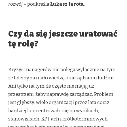
rozwój
– podkreśla
Łukasz Jarota
.
Czy da się jeszcze uratować
tę rolę?
Kryzys managerów nie polega wyłącznie na tym,
że liderzy za mało wiedzą o zarządzaniu ludźmi.
Ani tylko na tym, że często nie mają już
przestrzeni, żeby naprawdę zarządzać. Problem
jest głębszy: wiele organizacji przez lata coraz
bardziej koncentrowało się na wynikach,
stanowiskach, KPI-ach i krótkoterminowych