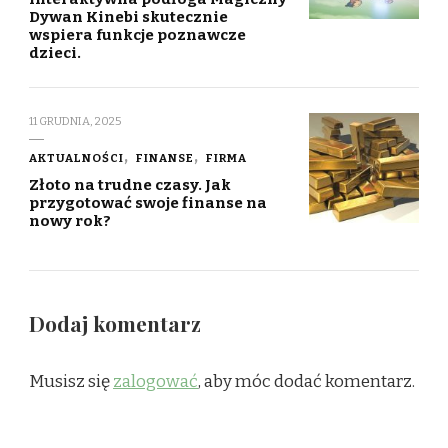
Dywan Kinebi skutecznie
wspiera funkcje poznawcze
dzieci.
11 GRUDNIA, 2025
AKTUALNOŚCI
FINANSE
FIRMA
Złoto na trudne czasy. Jak
przygotować swoje finanse na
nowy rok?
Dodaj komentarz
Musisz się
zalogować
, aby móc dodać komentarz.