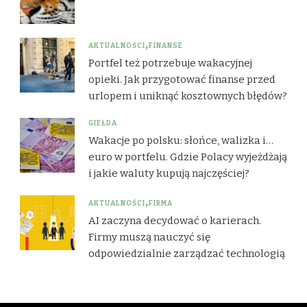
AKTUALNOŚCI
FINANSE
Portfel też potrzebuje wakacyjnej
opieki. Jak przygotować finanse przed
urlopem i uniknąć kosztownych błędów?
GIEŁDA
Wakacje po polsku: słońce, walizka i…
euro w portfelu. Gdzie Polacy wyjeżdżają
i jakie waluty kupują najczęściej?
AKTUALNOŚCI
FIRMA
AI zaczyna decydować o karierach.
Firmy muszą nauczyć się
odpowiedzialnie zarządzać technologią