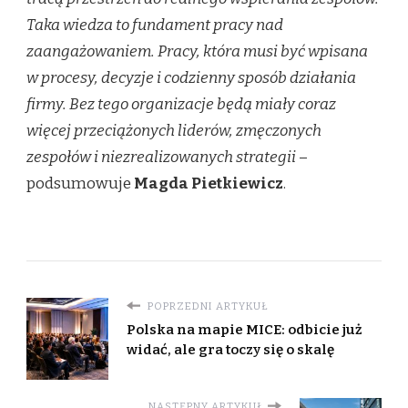
Taka wiedza to fundament pracy nad
zaangażowaniem. Pracy, która musi być wpisana
w procesy, decyzje i codzienny sposób działania
firmy. Bez tego organizacje będą miały coraz
więcej przeciążonych liderów, zmęczonych
zespołów i niezrealizowanych strategii
–
podsumowuje
Magda Pietkiewicz
.
POPRZEDNI ARTYKUŁ
Polska na mapie MICE: odbicie już
widać, ale gra toczy się o skalę
NASTĘPNY ARTYKUŁ