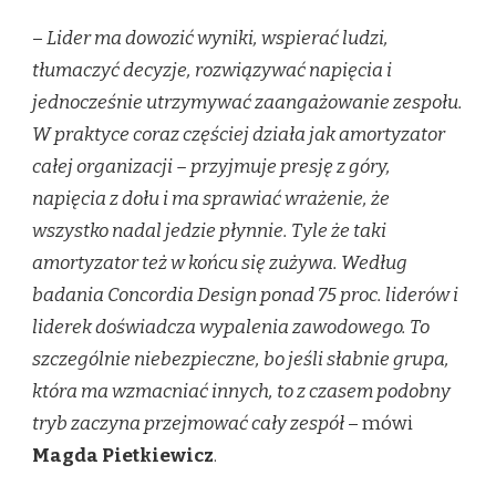
–
Lider ma dowozić wyniki, wspierać ludzi,
tłumaczyć decyzje, rozwiązywać napięcia i
jednocześnie utrzymywać zaangażowanie zespołu.
W praktyce coraz częściej działa jak amortyzator
całej organizacji – przyjmuje presję z góry,
napięcia z dołu i ma sprawiać wrażenie, że
wszystko nadal jedzie płynnie. Tyle że taki
amortyzator też w końcu się zużywa. Według
badania Concordia Design ponad 75 proc. liderów i
liderek doświadcza wypalenia zawodowego. To
szczególnie niebezpieczne, bo jeśli słabnie grupa,
która ma wzmacniać innych, to z czasem podobny
tryb zaczyna przejmować cały zespół
– mówi
Magda Pietkiewicz
.