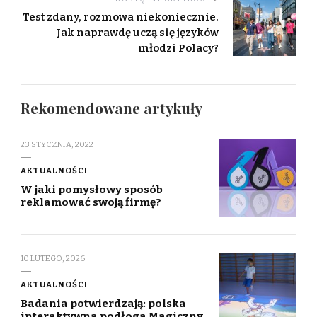
Test zdany, rozmowa niekoniecznie.
Jak naprawdę uczą się języków
młodzi Polacy?
Rekomendowane artykuły
23 STYCZNIA, 2022
AKTUALNOŚCI
W jaki pomysłowy sposób
reklamować swoją firmę?
10 LUTEGO, 2026
AKTUALNOŚCI
Badania potwierdzają: polska
interaktywna podłoga Magiczny