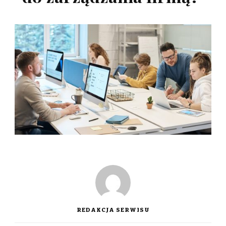
REDAKCJA SERWISU