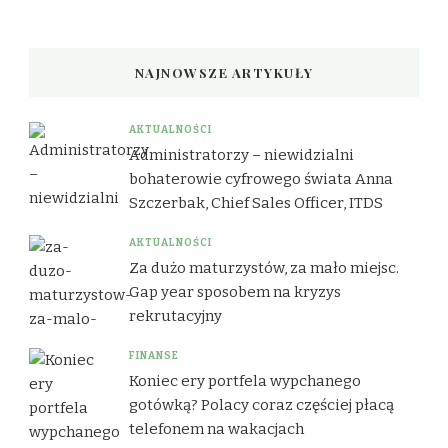
NAJNOWSZE ARTYKUŁY
AKTUALNOŚCI
Administratorzy – niewidzialni
bohaterowie cyfrowego świata Anna
Szczerbak, Chief Sales Officer, ITDS
AKTUALNOŚCI
Za dużo maturzystów, za mało miejsc.
Gap year sposobem na kryzys
rekrutacyjny
FINANSE
Koniec ery portfela wypchanego
gotówką? Polacy coraz częściej płacą
telefonem na wakacjach