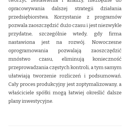
tworzyć zestawienia i analizy, niezbędne do
opracowywania dalszej strategii działania
przedsiębiorstwa. Korzystanie z programów
pozwala zaoszczędzić dużo czasu i jest niezwykle
przydatne, szczególnie wtedy, gdy firma
nastawiona jest na rozwój. Nowoczesne
oprogramowania pozwalają zaoszczędzić
mnóstwo czasu, eliminują konieczność
przeprowadzania częstych kontroli, a tym samym
ułatwiają tworzenie rozliczeń i podsumowań.
Cały proces produkcyjny jest zoptymalizowany, a
właściciele spółki mogą łatwiej określić dalsze
plany inwestycyjne.