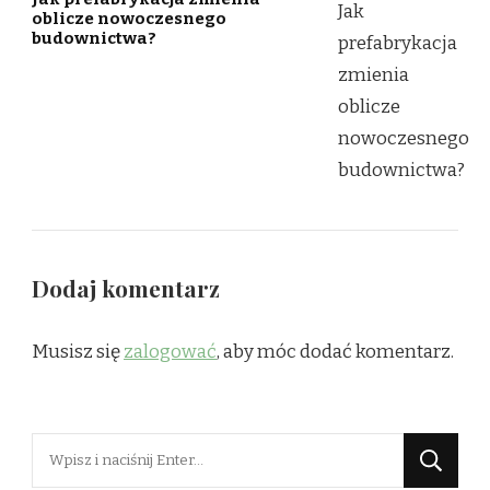
oblicze nowoczesnego
budownictwa?
Dodaj komentarz
Musisz się
zalogować
, aby móc dodać komentarz.
Szukasz
czegoś?