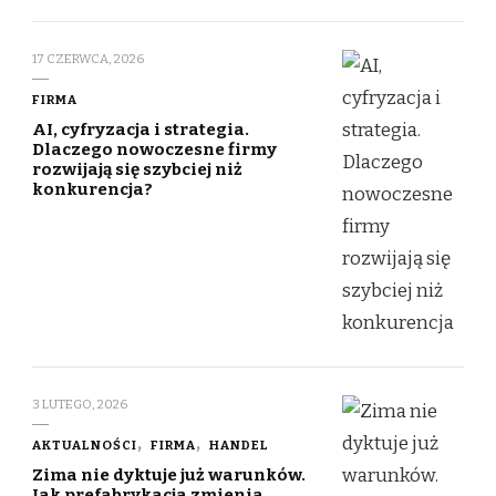
17 CZERWCA, 2026
FIRMA
AI, cyfryzacja i strategia.
Dlaczego nowoczesne firmy
rozwijają się szybciej niż
konkurencja?
3 LUTEGO, 2026
AKTUALNOŚCI
FIRMA
HANDEL
Zima nie dyktuje już warunków.
Jak prefabrykacja zmienia