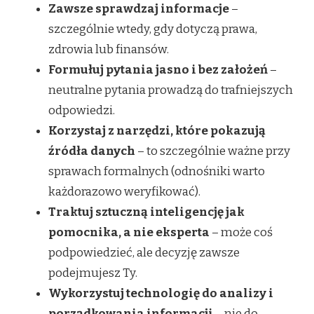
Zawsze sprawdzaj informacje
–
szczególnie wtedy, gdy dotyczą prawa,
zdrowia lub finansów.
Formułuj pytania jasno i bez założeń
–
neutralne pytania prowadzą do trafniejszych
odpowiedzi.
Korzystaj z narzędzi, które pokazują
źródła danych
– to szczególnie ważne przy
sprawach formalnych (odnośniki warto
każdorazowo weryfikować).
Traktuj sztuczną inteligencję jak
pomocnika, a nie eksperta
– może coś
podpowiedzieć, ale decyzję zawsze
podejmujesz Ty.
Wykorzystuj technologię do analizy i
porządkowania informacji
– nie do