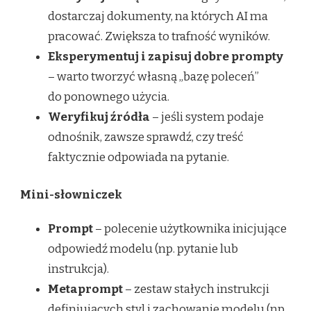
dostarczaj dokumenty, na których AI ma
pracować. Zwiększa to trafność wyników.
Eksperymentuj i zapisuj dobre prompty
– warto tworzyć własną „bazę poleceń”
do ponownego użycia.
Weryfikuj źródła
– jeśli system podaje
odnośnik, zawsze sprawdź, czy treść
faktycznie odpowiada na pytanie.
Mini-słowniczek
Prompt
– polecenie użytkownika inicjujące
odpowiedź modelu (np. pytanie lub
instrukcja).
Metaprompt
– zestaw stałych instrukcji
definiujących styl i zachowanie modelu (np.