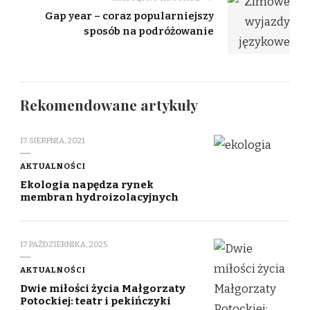
Gap year – coraz popularniejszy
sposób na podróżowanie
Rekomendowane artykuły
17 SIERPNIA, 2021
AKTUALNOŚCI
Ekologia napędza rynek
membran hydroizolacyjnych
17 PAŹDZIERNIKA, 2025
AKTUALNOŚCI
Dwie miłości życia Małgorzaty
Potockiej: teatr i pekińczyki