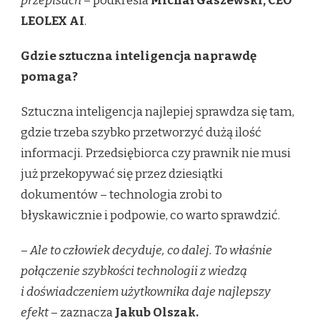
przepisach
– podkreśla
Michał Gaszewski, CEO
LEOLEX AI
.
Gdzie sztuczna inteligencja naprawdę
pomaga?
Sztuczna inteligencja najlepiej sprawdza się tam,
gdzie trzeba szybko przetworzyć dużą ilość
informacji. Przedsiębiorca czy prawnik nie musi
już przekopywać się przez dziesiątki
dokumentów – technologia zrobi to
błyskawicznie i podpowie, co warto sprawdzić.
–
Ale to człowiek decyduje, co dalej. To właśnie
połączenie szybkości technologii z wiedzą
i doświadczeniem użytkownika daje najlepszy
efekt
– zaznacza
Jakub Olszak.