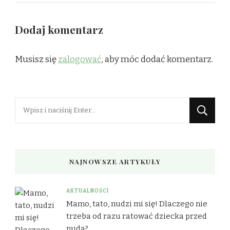
Dodaj komentarz
Musisz się
zalogować
, aby móc dodać komentarz.
Szukasz
czegoś?
NAJNOWSZE ARTYKUŁY
AKTUALNOŚCI
Mamo, tato, nudzi mi się! Dlaczego nie
trzeba od razu ratować dziecka przed
nudą?