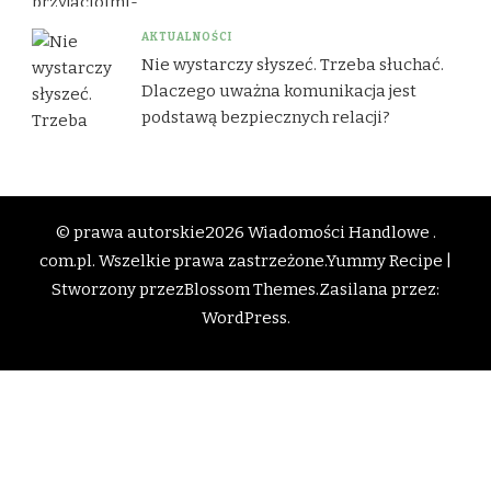
AKTUALNOŚCI
Nie wystarczy słyszeć. Trzeba słuchać.
Dlaczego uważna komunikacja jest
podstawą bezpiecznych relacji?
© prawa autorskie2026
Wiadomości Handlowe .
com.pl
. Wszelkie prawa zastrzeżone.
Yummy Recipe |
Stworzony przez
Blossom Themes
.Zasilana przez:
WordPress
.