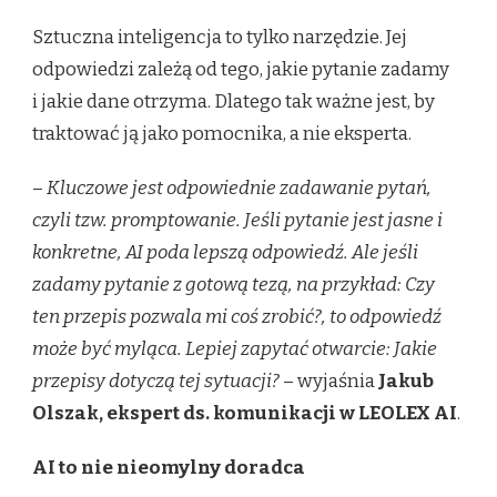
Sztuczna inteligencja to tylko narzędzie. Jej
odpowiedzi zależą od tego, jakie pytanie zadamy
i jakie dane otrzyma. Dlatego tak ważne jest, by
traktować ją jako pomocnika, a nie eksperta.
–
Kluczowe jest odpowiednie zadawanie pytań,
czyli tzw. promptowanie. Jeśli pytanie jest jasne i
konkretne, AI poda lepszą odpowiedź. Ale jeśli
zadamy pytanie z gotową tezą, na przykład: Czy
ten przepis pozwala mi coś zrobić?, to odpowiedź
może być myląca. Lepiej zapytać otwarcie: Jakie
przepisy dotyczą tej sytuacji?
– wyjaśnia
Jakub
Olszak, ekspert ds. komunikacji w LEOLEX AI
.
AI to nie nieomylny doradca