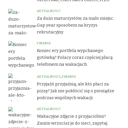
AKTUALNOŚCI
Za dużo maturzystów, za mało miejsc.
Gap year sposobem na kryzys
rekrutacyjny
FINANSE
Koniec ery portfela wypchanego
gotówką? Polacy coraz częściej płacą
telefonem na wakacjach
AKTUALNOŚCI
FINANSE
Przyjaźń przyjaźnią, ale kto płaci za
pizzę? Jak nie pokłócić się o pieniądze
podczas wspólnych wakacji
AKTUALNOŚCI
Wakacyjne zdjęcie z przyjaciółmi?
Zanim wrzucisz je do sieci, zapytaj.