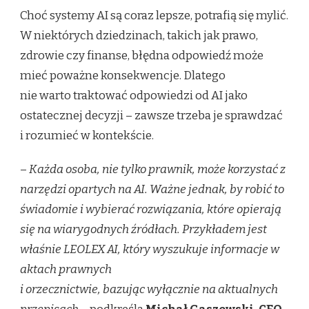
Choć systemy AI są coraz lepsze, potrafią się mylić.
W niektórych dziedzinach, takich jak prawo,
zdrowie czy finanse, błędna odpowiedź może
mieć poważne konsekwencje. Dlatego
nie warto traktować odpowiedzi od AI jako
ostatecznej decyzji – zawsze trzeba je sprawdzać
i rozumieć w kontekście.
–
Każda osoba, nie tylko prawnik, może korzystać z
narzędzi opartych na AI. Ważne jednak, by robić to
świadomie i wybierać rozwiązania, które opierają
się na wiarygodnych źródłach. Przykładem jest
właśnie LEOLEX AI, który wyszukuje informacje w
aktach prawnych
i orzecznictwie, bazując wyłącznie na aktualnych