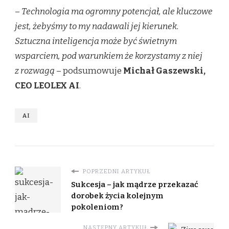
–
Technologia ma ogromny potencjał, ale kluczowe
jest, żebyśmy to my nadawali jej kierunek.
Sztuczna inteligencja może być świetnym
wsparciem, pod warunkiem że korzystamy z niej
z rozwagą
– podsumowuje
Michał Gaszewski,
CEO LEOLEX AI
.
AI
POPRZEDNI ARTYKUŁ
Sukcesja – jak mądrze przekazać
dorobek życia kolejnym
pokoleniom?
NASTĘPNY ARTYKUŁ