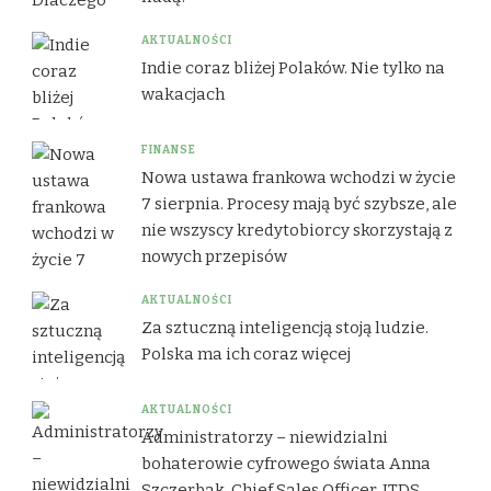
AKTUALNOŚCI
Indie coraz bliżej Polaków. Nie tylko na
wakacjach
FINANSE
Nowa ustawa frankowa wchodzi w życie
7 sierpnia. Procesy mają być szybsze, ale
nie wszyscy kredytobiorcy skorzystają z
nowych przepisów
AKTUALNOŚCI
Za sztuczną inteligencją stoją ludzie.
Polska ma ich coraz więcej
AKTUALNOŚCI
Administratorzy – niewidzialni
bohaterowie cyfrowego świata Anna
Szczerbak, Chief Sales Officer, ITDS