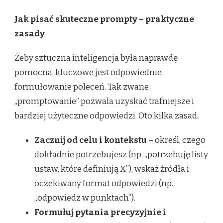
Jak pisać skuteczne prompty – praktyczne
zasady
Żeby sztuczna inteligencja była naprawdę
pomocna, kluczowe jest odpowiednie
formułowanie poleceń. Tak zwane
„promptowanie” pozwala uzyskać trafniejsze i
bardziej użyteczne odpowiedzi. Oto kilka zasad:
Zacznĳ od celu i kontekstu
– określ, czego
dokładnie potrzebujesz (np. „potrzebuję listy
ustaw, które definiują X”), wskaż źródła i
oczekiwany format odpowiedzi (np.
„odpowiedz w punktach”).
Formułuj pytania precyzyjnie i