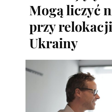
Mogą liczyć n
przy relokacj
Ukrainy