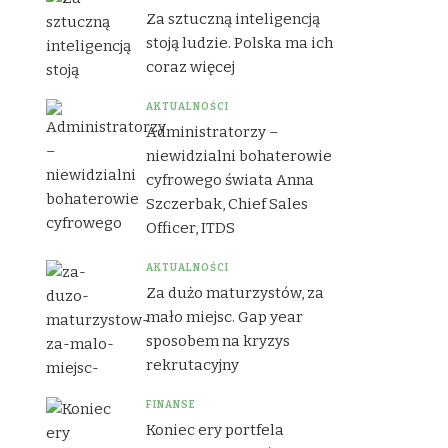
Za sztuczną inteligencją
stoją ludzie. Polska ma ich
coraz więcej
AKTUALNOŚCI
Administratorzy –
niewidzialni bohaterowie
cyfrowego świata Anna
Szczerbak, Chief Sales
Officer, ITDS
AKTUALNOŚCI
Za dużo maturzystów, za
mało miejsc. Gap year
sposobem na kryzys
rekrutacyjny
FINANSE
Koniec ery portfela