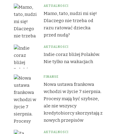
AKTUALNOŚCI
Mamo, tato, nudzi mi się!
Dlaczego nie trzeba od
razu ratować dziecka
przed nudą?
AKTUALNOŚCI
Indie coraz bliżej Polaków.
Nie tylko na wakacjach
FINANSE
Nowa ustawa frankowa
wchodzi w życie 7 sierpnia.
Procesy mają być szybsze,
ale nie wszyscy
kredytobiorcy skorzystają z
nowych przepisów
AKTUALNOŚCI