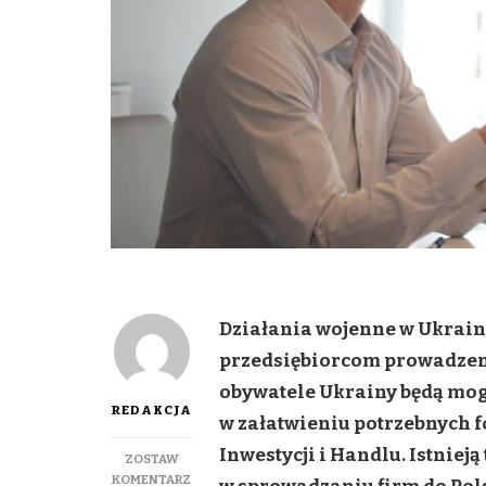
Działania wojenne w Ukrain
przedsiębiorcom prowadzenie
obywatele Ukrainy będą mogl
REDAKCJA
w załatwieniu potrzebnych 
Inwestycji i Handlu. Istniej
ZOSTAW
DO
KOMENTARZ