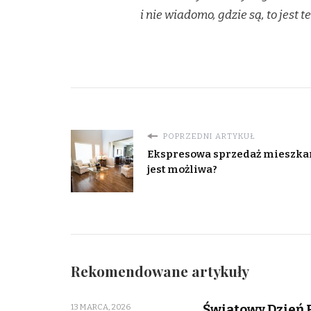
i nie wiadomo, gdzie są, to jest 
POPRZEDNI ARTYKUŁ
Ekspresowa sprzedaż mieszka
jest możliwa?
Rekomendowane artykuły
Światowy Dzień 
13 MARCA, 2026