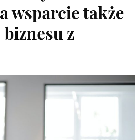
a wsparcie także
i biznesu z