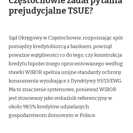
Częstochowie zadał pytania
prejudycjalne TSUE?
Sąd Okręgowy w Częstochowie, rozpoznając spór
pomiędzy kredytobiorcą a bankiem, powziął
poważne wątpliwości co do tego, czy konstrukcja
kredytu hipotecznego oprocentowanego według
stawki WIBOR spełnia unijne standardy ochrony
konsumenta wynikające z Dyrektywy 93/13/EWG.
Ma to znaczenie systemowe, ponieważ WIBOR
jest stosowany jako wskaźnik referencyjny w
około 98,5% kredytów udzielanych
gospodarstwom domowym w Polsce.