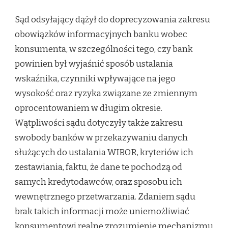
Sąd odsyłający dążył do doprecyzowania zakresu
obowiązków informacyjnych banku wobec
konsumenta, w szczególności tego, czy bank
powinien był wyjaśnić sposób ustalania
wskaźnika, czynniki wpływające na jego
wysokość oraz ryzyka związane ze zmiennym
oprocentowaniem w długim okresie.
Wątpliwości sądu dotyczyły także zakresu
swobody banków w przekazywaniu danych
służących do ustalania WIBOR, kryteriów ich
zestawiania, faktu, że dane te pochodzą od
samych kredytodawców, oraz sposobu ich
wewnętrznego przetwarzania. Zdaniem sądu
brak takich informacji może uniemożliwiać
konsumentowi realne zrozumienie mechanizmu