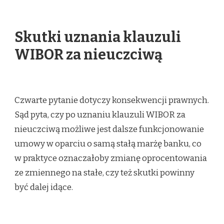
Skutki uznania klauzuli
WIBOR za nieuczciwą
Czwarte pytanie dotyczy konsekwencji prawnych.
Sąd pyta, czy po uznaniu klauzuli WIBOR za
nieuczciwą możliwe jest dalsze funkcjonowanie
umowy w oparciu o samą stałą marżę banku, co
w praktyce oznaczałoby zmianę oprocentowania
ze zmiennego na stałe, czy też skutki powinny
być dalej idące.