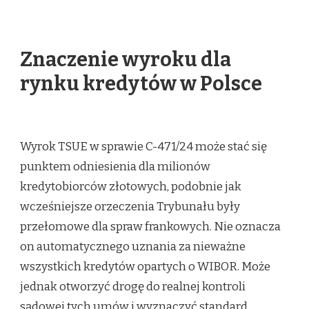
Znaczenie wyroku dla
rynku kredytów w Polsce
Wyrok TSUE w sprawie C-471/24 może stać się
punktem odniesienia dla milionów
kredytobiorców złotowych, podobnie jak
wcześniejsze orzeczenia Trybunału były
przełomowe dla spraw frankowych. Nie oznacza
on automatycznego uznania za nieważne
wszystkich kredytów opartych o WIBOR. Może
jednak otworzyć drogę do realnej kontroli
sądowej tych umów i wyznaczyć standard,