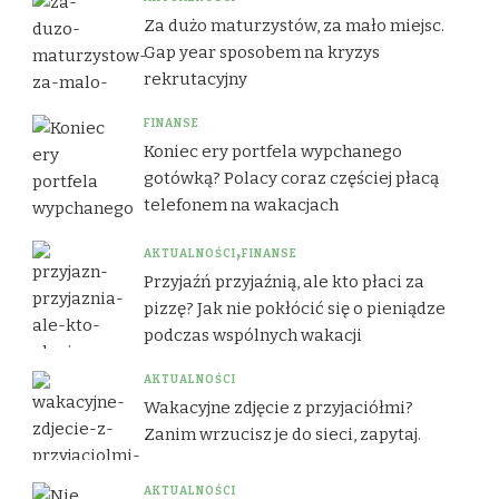
Za dużo maturzystów, za mało miejsc.
Gap year sposobem na kryzys
rekrutacyjny
FINANSE
Koniec ery portfela wypchanego
gotówką? Polacy coraz częściej płacą
telefonem na wakacjach
AKTUALNOŚCI
FINANSE
Przyjaźń przyjaźnią, ale kto płaci za
pizzę? Jak nie pokłócić się o pieniądze
podczas wspólnych wakacji
AKTUALNOŚCI
Wakacyjne zdjęcie z przyjaciółmi?
Zanim wrzucisz je do sieci, zapytaj.
AKTUALNOŚCI