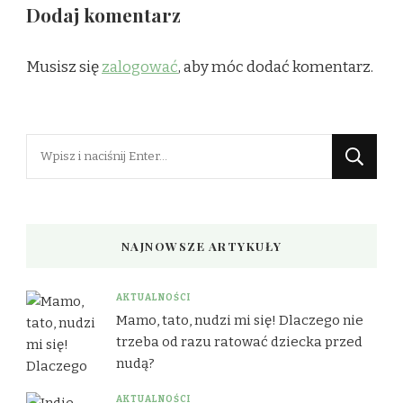
Dodaj komentarz
Musisz się
zalogować
, aby móc dodać komentarz.
Szukasz
czegoś?
NAJNOWSZE ARTYKUŁY
AKTUALNOŚCI
Mamo, tato, nudzi mi się! Dlaczego nie
trzeba od razu ratować dziecka przed
nudą?
AKTUALNOŚCI