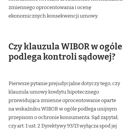
zmiennego oprocentowania i ocenę
ekonomicznych konsekwencji umowy.
Czy klauzula WIBOR w ogóle
podlega kontroli sądowej?
Pierwsze pytanie prejudycjalne dotyczy tego, czy
klauzula umowy kredytu hipotecznego
przewidująca zmienne oprocentowanie oparte
na wskaźniku WIBOR w ogóle podlega unijnym
przepisom o ochronie konsumenta. Sąd zapytał,
czy art. 1 ust. 2 Dyrektywy 93/13 wyłącza spod jej