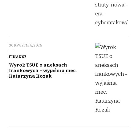
30 KWIETNIA, 2026
FINANSE
Wyrok TSUE o aneksach
frankowych – wyjaśnia mec.
Katarzyna Kozak