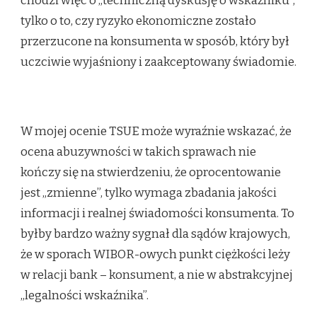
chodzi więc o „techniczną dyskusję o wskaźniku”,
tylko o to, czy ryzyko ekonomiczne zostało
przerzucone na konsumenta w sposób, który był
uczciwie wyjaśniony i zaakceptowany świadomie.
W mojej ocenie TSUE może wyraźnie wskazać, że
ocena abuzywności w takich sprawach nie
kończy się na stwierdzeniu, że oprocentowanie
jest „zmienne”, tylko wymaga zbadania jakości
informacji i realnej świadomości konsumenta. To
byłby bardzo ważny sygnał dla sądów krajowych,
że w sporach WIBOR-owych punkt ciężkości leży
w relacji bank – konsument, a nie w abstrakcyjnej
„legalności wskaźnika”.