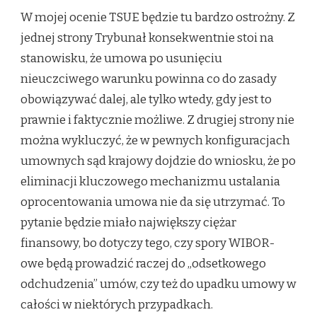
W mojej ocenie TSUE będzie tu bardzo ostrożny. Z
jednej strony Trybunał konsekwentnie stoi na
stanowisku, że umowa po usunięciu
nieuczciwego warunku powinna co do zasady
obowiązywać dalej, ale tylko wtedy, gdy jest to
prawnie i faktycznie możliwe. Z drugiej strony nie
można wykluczyć, że w pewnych konfiguracjach
umownych sąd krajowy dojdzie do wniosku, że po
eliminacji kluczowego mechanizmu ustalania
oprocentowania umowa nie da się utrzymać. To
pytanie będzie miało największy ciężar
finansowy, bo dotyczy tego, czy spory WIBOR-
owe będą prowadzić raczej do „odsetkowego
odchudzenia” umów, czy też do upadku umowy w
całości w niektórych przypadkach.