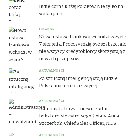
Indie coraz bliżej Polaków. Nie tylko na
wakacjach
FINANSE
Nowa ustawa frankowa wchodzi w życie
7 sierpnia. Procesy mają być szybsze, ale
nie wszyscy kredytobiorcy skorzystają z
nowych przepisów
AKTUALNOŚCI
Za sztuczną inteligencją stoją ludzie.
Polska ma ich coraz więcej
AKTUALNOŚCI
Administratorzy – niewidzialni
bohaterowie cyfrowego świata Anna
Szczerbak, Chief Sales Officer, ITDS
AKTUALNOŚCI