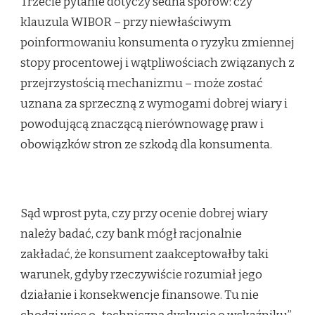
Trzecie pytanie dotyczy sedna sporów: czy
klauzula WIBOR – przy niewłaściwym
poinformowaniu konsumenta o ryzyku zmiennej
stopy procentowej i wątpliwościach związanych z
przejrzystością mechanizmu – może zostać
uznana za sprzeczną z wymogami dobrej wiary i
powodującą znaczącą nierównowagę praw i
obowiązków stron ze szkodą dla konsumenta.
Sąd wprost pyta, czy przy ocenie dobrej wiary
należy badać, czy bank mógł racjonalnie
zakładać, że konsument zaakceptowałby taki
warunek, gdyby rzeczywiście rozumiał jego
działanie i konsekwencje finansowe. Tu nie