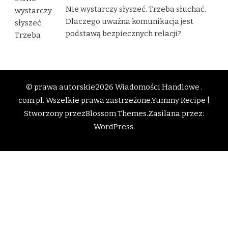
Nie wystarczy słyszeć. Trzeba słuchać.
Dlaczego uważna komunikacja jest
podstawą bezpiecznych relacji?
© prawa autorskie2026
Wiadomości Handlowe .
com.pl
. Wszelkie prawa zastrzeżone.
Yummy Recipe |
Stworzony przez
Blossom Themes
.Zasilana przez:
WordPress
.