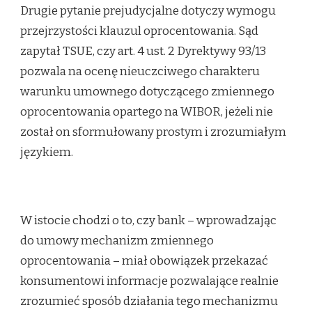
Drugie pytanie prejudycjalne dotyczy wymogu
przejrzystości klauzul oprocentowania. Sąd
zapytał TSUE, czy art. 4 ust. 2 Dyrektywy 93/13
pozwala na ocenę nieuczciwego charakteru
warunku umownego dotyczącego zmiennego
oprocentowania opartego na WIBOR, jeżeli nie
został on sformułowany prostym i zrozumiałym
językiem.
W istocie chodzi o to, czy bank – wprowadzając
do umowy mechanizm zmiennego
oprocentowania – miał obowiązek przekazać
konsumentowi informacje pozwalające realnie
zrozumieć sposób działania tego mechanizmu