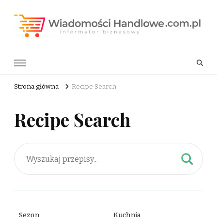
Wiadomości Handlowe . com.pl
informator biznesowy
Strona główna
Recipe Search
Recipe Search
Sezon
Kuchnia