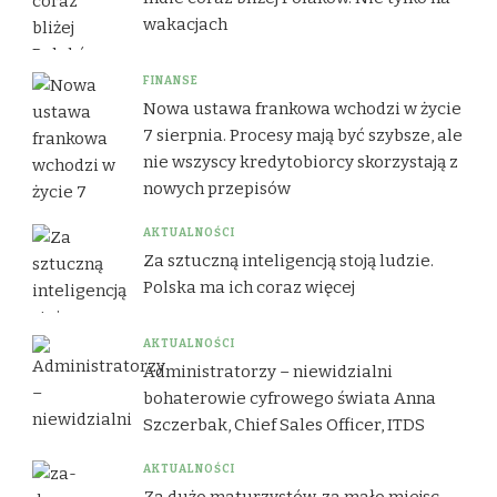
wakacjach
FINANSE
Nowa ustawa frankowa wchodzi w życie
7 sierpnia. Procesy mają być szybsze, ale
nie wszyscy kredytobiorcy skorzystają z
nowych przepisów
AKTUALNOŚCI
Za sztuczną inteligencją stoją ludzie.
Polska ma ich coraz więcej
AKTUALNOŚCI
Administratorzy – niewidzialni
bohaterowie cyfrowego świata Anna
Szczerbak, Chief Sales Officer, ITDS
AKTUALNOŚCI