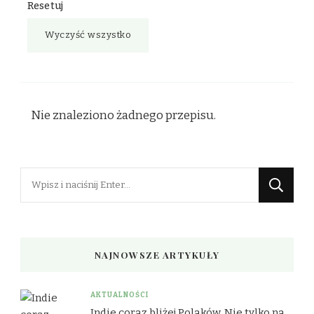
Resetuj
Wyczyść wszystko
Nie znaleziono żadnego przepisu.
Szukasz
czegoś?
NAJNOWSZE ARTYKUŁY
AKTUALNOŚCI
Indie coraz bliżej Polaków. Nie tylko na