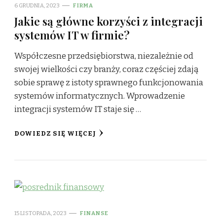
6 GRUDNIA, 2023
FIRMA
Jakie są główne korzyści z integracji
systemów IT w firmie?
Współczesne przedsiębiorstwa, niezależnie od
swojej wielkości czy branży, coraz częściej zdają
sobie sprawę z istoty sprawnego funkcjonowania
systemów informatycznych. Wprowadzenie
integracji systemów IT staje się …
DOWIEDZ SIĘ WIĘCEJ
15 LISTOPADA, 2023
FINANSE