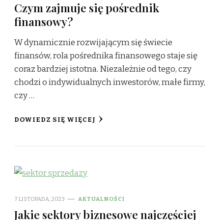
Czym zajmuje się pośrednik
finansowy?
W dynamicznie rozwijającym się świecie
finansów, rola pośrednika finansowego staje się
coraz bardziej istotna. Niezależnie od tego, czy
chodzi o indywidualnych inwestorów, małe firmy,
czy …
DOWIEDZ SIĘ WIĘCEJ
7 LISTOPADA, 2023
AKTUALNOŚCI
Jakie sektory biznesowe najczęściej