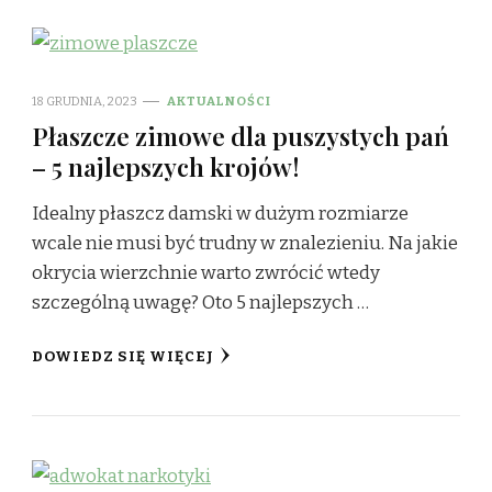
18 GRUDNIA, 2023
AKTUALNOŚCI
Płaszcze zimowe dla puszystych pań
– 5 najlepszych krojów!
Idealny płaszcz damski w dużym rozmiarze
wcale nie musi być trudny w znalezieniu. Na jakie
okrycia wierzchnie warto zwrócić wtedy
szczególną uwagę? Oto 5 najlepszych …
DOWIEDZ SIĘ WIĘCEJ