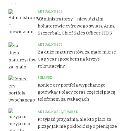
AKTUALNOŚCI
Administratorzy – niewidzialni
bohaterowie cyfrowego świata Anna
Szczerbak, Chief Sales Officer, ITDS
AKTUALNOŚCI
Za dużo maturzystów, za mało miejsc.
Gap year sposobem na kryzys
rekrutacyjny
FINANSE
Koniec ery portfela wypchanego
gotówką? Polacy coraz częściej płacą
telefonem na wakacjach
AKTUALNOŚCI
FINANSE
Przyjaźń przyjaźnią, ale kto płaci za
pizzę? Jak nie pokłócić się o pieniądze