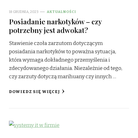
18 GRUDNIA, 2023
AKTUALNOŚCI
Posiadanie narkotyków – czy
potrzebny jest adwokat?
Stawienie czoła zarzutom dotyczącym
posiadania narkotyków to poważna sytuacja,
która wymaga dokładnego przemyślenia i
zdecydowanego działania. Niezależnie od tego,
czy zarzuty dotyczą marihuany czy innych …
DOWIEDZ SIĘ WIĘCEJ