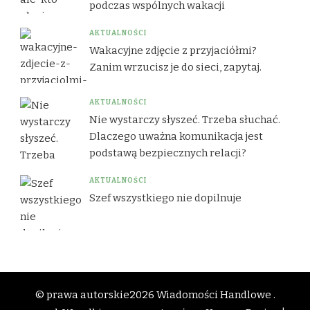
podczas wspólnych wakacji
AKTUALNOŚCI
Wakacyjne zdjęcie z przyjaciółmi?
Zanim wrzucisz je do sieci, zapytaj.
AKTUALNOŚCI
Nie wystarczy słyszeć. Trzeba słuchać.
Dlaczego uważna komunikacja jest
podstawą bezpiecznych relacji?
AKTUALNOŚCI
Szef wszystkiego nie dopilnuje
© prawa autorskie2026
Wiadomości Handlowe .