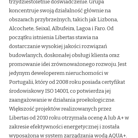
trzydziestoletnie doświadczenie. Grupa
koncentruje swoją działalność głównie na
obszarach przybrzeżnych, takich jak Lizbona,
Alcochete, Seixal, Albufeira, Lagoa i Faro. Od
początku istnienia Libertas stawia na
dostarczanie wysokiej jakości rozwiązań
budowlanych, doskonałej obsługi klienta oraz
promowanie idei zrównoważonego rozwoju. Jest
jedynym deweloperem nieruchomości w
Portugalii, który od 2008 roku posiada certyfikat
środowiskowy ISO 14001, co potwierdza jej
zaangażowanie w działania proekologiczne.
Większość projektów realizowanych przez
Libertas od 2010 roku otrzymała ocenę A lub A+ w
zakresie efektywności energetycznej i została
wyposażona w system zarządzania wodą AQUA+.