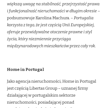
większą uwagę na stabilność, przejrzystość prawa
i funkcjonalność nieruchomości w długim okresie
–
podsumowuje Karolina Machura.
– Portugalia
korzysta z tego, że jest częścią Unii Europejskiej,
oferuje przewidywalne otoczenie prawne i styl
życia, który niezmiennie przyciąga
międzynarodowych mieszkańców przez cały rok.
Home in Portugal
Jako agencja nieruchomości, Home in Portugal
jest częścią Libertas Group – uznanej firmy
działającej w portugalskim sektorze
nieruchomości, posiadającej ponad