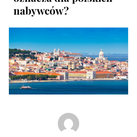
nabywców?