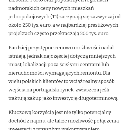
nadmorskich ceny nowych mieszkań
jednopokojowych (T1) zaczynają się zazwyczaj od
około 250 tys. euro, a w najbardziej prestiżowych
projektach często przekraczają 300 tys. euro.
Bardziej przystępne cenowo możliwości nadal
istnieją, jednak najczęściej dotyczą mniejszych
miast, lokalizacji poza ścisłymi centrami lub
nieruchomości wymagających remontu. Dla
wielu polskich klientów to wciąż realny sposób
wejścia na portugalski rynek, zwłaszcza jeśli
traktują zakup jako inwestycję długoterminową.
Kluczową korzyścią jest nie tylko potencjalny
dochód z najmu, ale także możliwość połączenia
inwestycji z przyszłym wykorzystaniem