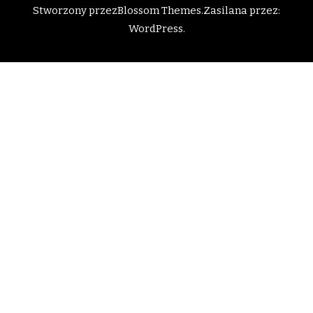
Stworzony przez
Blossom Themes
.Zasilana przez:
WordPress
.