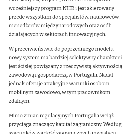
wcześniejszy program NHR i jest skierowany
przede wszystkim do specjalistów, naukowców,
menedżerów międzynarodowych oraz osób
działających w sektorach innowacyjnych.
W przeciwieństwie do poprzedniego modelu,
nowy system ma bardziej selektywny charakter i
jest ściślej powiązany z rzeczywistą aktywnością
zawodową i gospodarczą w Portugalii. Nadal
jednak oferuje atrakcyjne warunki osobom
mobilnym zawodowo, w tym pracownikom
zdalnym.
Mimo zmian regulacyjnych Portugalia wciąż
przyciąga znaczący kapitał zagraniczny. Według
szacunków wartość zagranicznych inwestycji