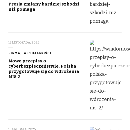
Presja zmiany bardziej szkodzi
niż pomaga.
18 LISTOPADA, 2025
FIRMA
AKTUALNOŚCI
Nowe przepisy o
cyberbezpieczeństwie. Polska
przygotowuje się do wdrożenia
NIS 2
15 GRUDNIA, 2025