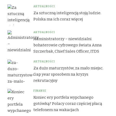
AKTUALNOŚCI
Za sztuczną inteligencją stoją ludzie.
Polska ma ich coraz więcej
AKTUALNOŚCI
Administratorzy – niewidzialni
bohaterowie cyfrowego świata Anna
Szczerbak, Chief Sales Officer, ITDS
AKTUALNOŚCI
Za dużo maturzystów, za mało miejsc.
Gap year sposobem na kryzys
rekrutacyjny
FINANSE
Koniec ery portfela wypchanego
gotówką? Polacy coraz częściej płacą
telefonem na wakacjach