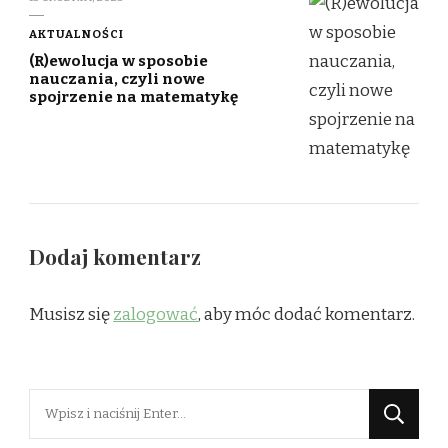
AKTUALNOŚCI
(R)ewolucja w sposobie
nauczania, czyli nowe
spojrzenie na matematykę
Dodaj komentarz
Musisz się
zalogować
, aby móc dodać komentarz.
Szukasz
czegoś?