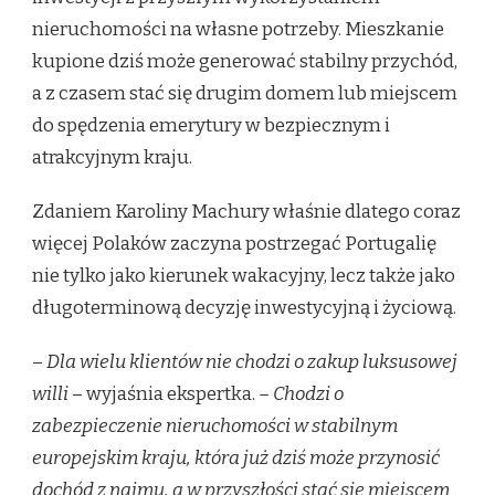
nieruchomości na własne potrzeby. Mieszkanie
kupione dziś może generować stabilny przychód,
a z czasem stać się drugim domem lub miejscem
do spędzenia emerytury w bezpiecznym i
atrakcyjnym kraju.
Zdaniem Karoliny Machury właśnie dlatego coraz
więcej Polaków zaczyna postrzegać Portugalię
nie tylko jako kierunek wakacyjny, lecz także jako
długoterminową decyzję inwestycyjną i życiową.
–
Dla wielu klientów nie chodzi o zakup luksusowej
willi
– wyjaśnia ekspertka.
– Chodzi o
zabezpieczenie nieruchomości w stabilnym
europejskim kraju, która już dziś może przynosić
dochód z najmu, a w przyszłości stać się miejscem