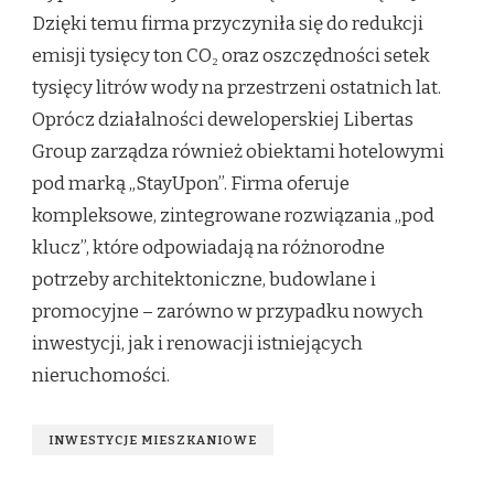
Dzięki temu firma przyczyniła się do redukcji
emisji tysięcy ton CO₂ oraz oszczędności setek
tysięcy litrów wody na przestrzeni ostatnich lat.
Oprócz działalności deweloperskiej Libertas
Group zarządza również obiektami hotelowymi
pod marką „StayUpon”. Firma oferuje
kompleksowe, zintegrowane rozwiązania „pod
klucz”, które odpowiadają na różnorodne
potrzeby architektoniczne, budowlane i
promocyjne – zarówno w przypadku nowych
inwestycji, jak i renowacji istniejących
nieruchomości.
INWESTYCJE MIESZKANIOWE