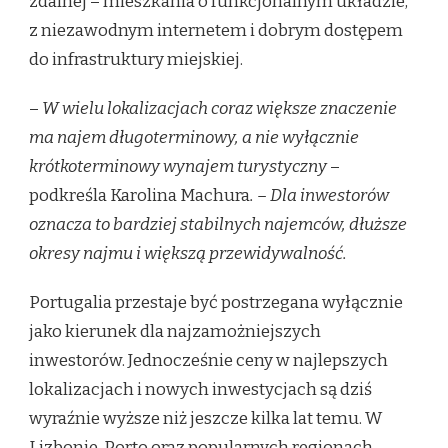
zdalnej – mieszkania o funkcjonalnym układzie,
z niezawodnym internetem i dobrym dostępem
do infrastruktury miejskiej.
–
W wielu lokalizacjach coraz większe znaczenie
ma najem długoterminowy, a nie wyłącznie
krótkoterminowy wynajem turystyczny
–
podkreśla Karolina Machura
. – Dla inwestorów
oznacza to bardziej stabilnych najemców, dłuższe
okresy najmu i większą przewidywalność.
Portugalia przestaje być postrzegana wyłącznie
jako kierunek dla najzamożniejszych
inwestorów. Jednocześnie ceny w najlepszych
lokalizacjach i nowych inwestycjach są dziś
wyraźnie wyższe niż jeszcze kilka lat temu. W
Lizbonie, Porto oraz popularnych regionach