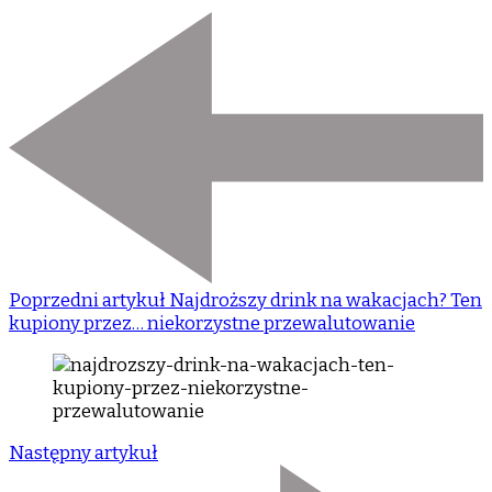
Poprzedni artykuł
Najdroższy drink na wakacjach? Ten
kupiony przez… niekorzystne przewalutowanie
Następny artykuł