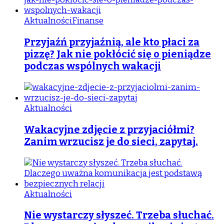
Aktualności
Finanse
Przyjaźń przyjaźnią, ale kto płaci za
pizzę? Jak nie pokłócić się o pieniądze
podczas wspólnych wakacji
Aktualności
Wakacyjne zdjęcie z przyjaciółmi?
Zanim wrzucisz je do sieci, zapytaj.
Aktualności
Nie wystarczy słyszeć. Trzeba słuchać.