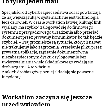
To tylko jeden mail
Specjaliści od cyberbezpieczeństwa od lat powtarzają,
że największą luką w systemach nie jest technologia,
lecz człowiek. W czasie workation łatwiej kliknąć link
wysłany „na szybko”, zalogować się do firmowego
systemu z przypadkowego urządzenia albo przesłać
dokument przez prywatny komunikator, bo tak będzie
szybciej. – „Najgroźniejsze są sytuacje, których nawet
nie traktujemy jako zagrożenia. Przesłanie pliku przez
prywatną aplikację, zapisanie dokumentów na
niezabezpieczonym dysku czy logowanie bez
uwierzytelniania wieloskładnikowego wydają się
drobiazgami. A to właśnie
z takich drobiazgów później składają się poważne
incydenty.”
Workation zaczyna się jeszcze
przed wyjazdem