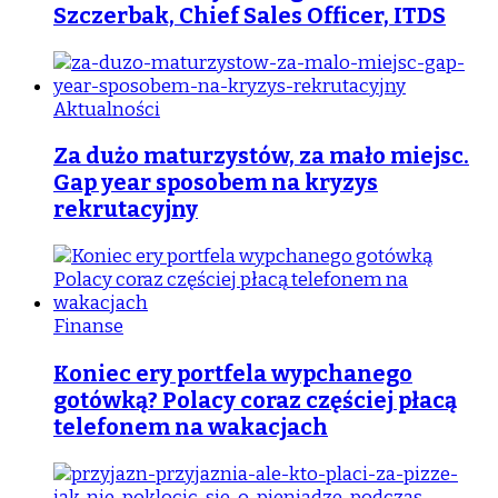
Szczerbak, Chief Sales Officer, ITDS
Aktualności
Za dużo maturzystów, za mało miejsc.
Gap year sposobem na kryzys
rekrutacyjny
Finanse
Koniec ery portfela wypchanego
gotówką? Polacy coraz częściej płacą
telefonem na wakacjach