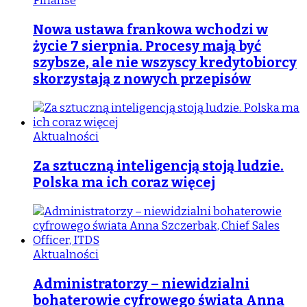
Finanse
Nowa ustawa frankowa wchodzi w
życie 7 sierpnia. Procesy mają być
szybsze, ale nie wszyscy kredytobiorcy
skorzystają z nowych przepisów
Aktualności
Za sztuczną inteligencją stoją ludzie.
Polska ma ich coraz więcej
Aktualności
Administratorzy – niewidzialni
bohaterowie cyfrowego świata Anna