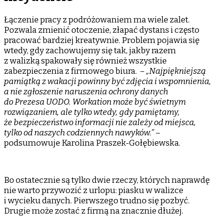
Łączenie pracy z podróżowaniem ma wiele zalet.
Pozwala zmienić otoczenie, złapać dystans i często
pracować bardziej kreatywnie. Problem pojawia się
wtedy, gdy zachowujemy się tak, jakby razem
z walizką spakowały się również wszystkie
zabezpieczenia z firmowego biura.
– „Najpiękniejszą
pamiątką z wakacji powinny być zdjęcia i wspomnienia,
a nie zgłoszenie naruszenia ochrony danych
do Prezesa UODO. Workation może być świetnym
rozwiązaniem, ale tylko wtedy, gdy pamiętamy,
że bezpieczeństwo informacji nie zależy od miejsca,
tylko od naszych codziennych nawyków.”
–
podsumowuje Karolina Praszek-Gołębiewska.
Bo ostatecznie są tylko dwie rzeczy, których naprawdę
nie warto przywozić z urlopu: piasku w walizce
i wycieku danych. Pierwszego trudno się pozbyć.
Drugie może zostać z firmą na znacznie dłużej.