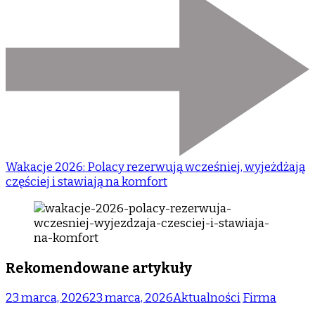
Wakacje 2026: Polacy rezerwują wcześniej, wyjeżdżają
częściej i stawiają na komfort
Rekomendowane artykuły
23 marca, 2026
23 marca, 2026
Aktualności
Firma