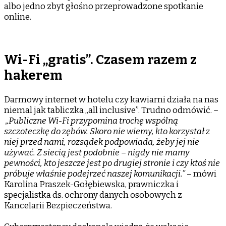
albo jedno zbyt głośno przeprowadzone spotkanie
online.
Wi-Fi „gratis”. Czasem razem z
hakerem
Darmowy internet w hotelu czy kawiarni działa na nas
niemal jak tabliczka „all inclusive”. Trudno odmówić.
–
„Publiczne Wi-Fi przypomina trochę wspólną
szczoteczkę do zębów. Skoro nie wiemy, kto korzystał z
niej przed nami, rozsądek podpowiada, żeby jej nie
używać. Z siecią jest podobnie – nigdy nie mamy
pewności, kto jeszcze jest po drugiej stronie i czy ktoś nie
próbuje właśnie podejrzeć naszej komunikacji.”
– mówi
Karolina Praszek-Gołębiewska, prawniczka i
specjalistka ds. ochrony danych osobowych z
Kancelarii Bezpieczeństwa.