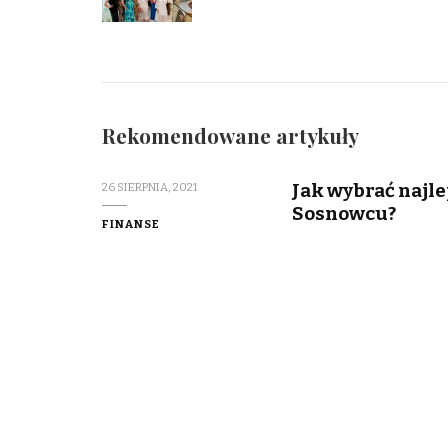
Rekomendowane artykuły
Jak wybrać najl
26 SIERPNIA, 2021
Sosnowcu?
FINANSE