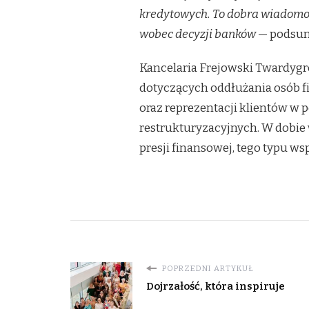
kredytowych. To dobra wiadomość 
wobec decyzji banków
— podsum
Kancelaria Frejowski Twardygro
dotyczących oddłużania osób fi
oraz reprezentacji klientów w
restrukturyzacyjnych. W dobie
presji finansowej, tego typu wsp
POPRZEDNI ARTYKUŁ
Dojrzałość, która inspiruje