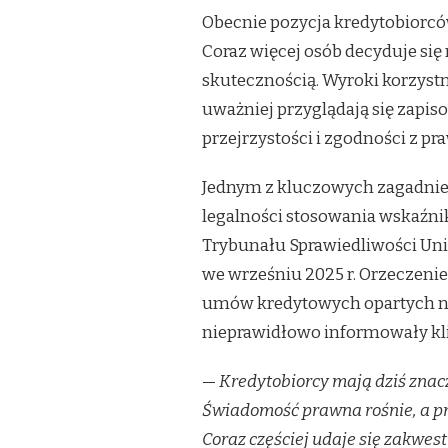
Obecnie pozycja kredytobiorcó
Coraz więcej osób decyduje się
skutecznością. Wyroki korzystn
uważniej przyglądają się zapi
przejrzystości i zgodności z p
Jednym z kluczowych zagadnień,
legalności stosowania wskaźni
Trybunału Sprawiedliwości Unii 
we wrześniu 2025 r. Orzeczen
umów kredytowych opartych na 
nieprawidłowo informowały kli
—
Kredytobiorcy mają dziś znacz
Świadomość prawna rośnie, a pr
Coraz częściej udaje się zakwe