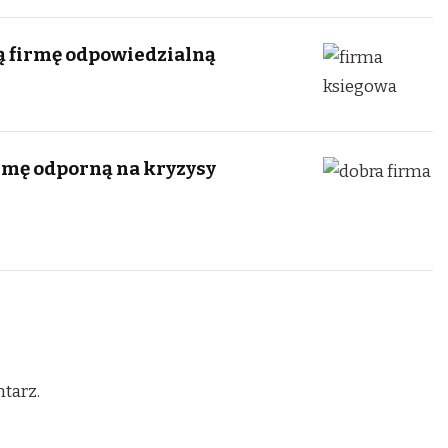
ą firmę odpowiedzialną
rmę odporną na kryzysy
tarz.