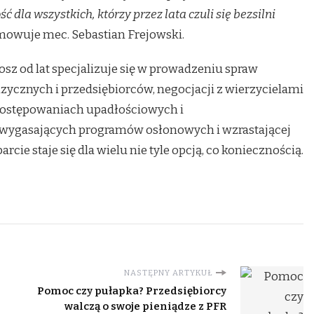
dla wszystkich, którzy przez lata czuli się bezsilni
owuje mec. Sebastian Frejowski.
sz od lat specjalizuje się w prowadzeniu spraw
zycznych i przedsiębiorców, negocjacji z wierzycielami
 postępowaniach upadłościowych i
 wygasających programów osłonowych i wzrastającej
arcie staje się dla wielu nie tyle opcją, co koniecznością.
NASTĘPNY ARTYKUŁ
Pomoc czy pułapka? Przedsiębiorcy
walczą o swoje pieniądze z PFR