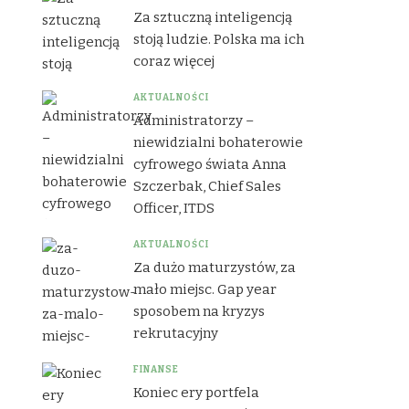
Za sztuczną inteligencją
stoją ludzie. Polska ma ich
coraz więcej
AKTUALNOŚCI
Administratorzy –
niewidzialni bohaterowie
cyfrowego świata Anna
Szczerbak, Chief Sales
Officer, ITDS
AKTUALNOŚCI
Za dużo maturzystów, za
mało miejsc. Gap year
sposobem na kryzys
rekrutacyjny
FINANSE
Koniec ery portfela