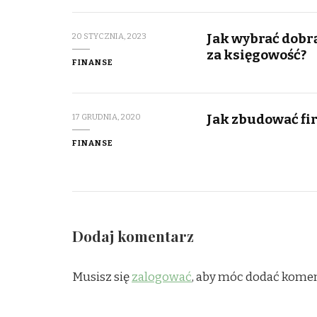
Jak wybrać dobr
20 STYCZNIA, 2023
za księgowość?
FINANSE
Jak zbudować fi
17 GRUDNIA, 2020
FINANSE
Dodaj komentarz
Musisz się
zalogować
, aby móc dodać komen