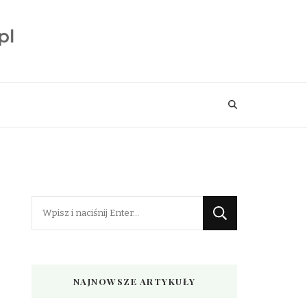
Szukasz
czegoś?
NAJNOWSZE ARTYKUŁY