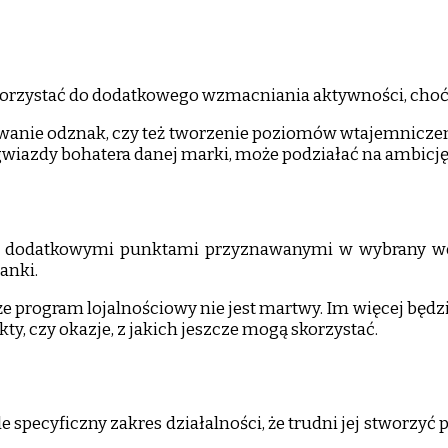
ykorzystać do dodatkowego wzmacniania aktywności, choć
awanie odznak, czy też tworzenie poziomów wtajemnicze
 gwiazdy bohatera danej marki, może podziałać na ambicj
enta dodatkowymi punktami przyznawanymi w wybrany 
anki.
 program lojalnościowy nie jest martwy. Im więcej będzie 
, czy okazje, z jakich jeszcze mogą skorzystać.
 tyle specyficzny zakres działalności, że trudni jej stw