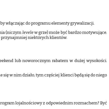
by włączając do programu elementy grywalizacji.
nia (niczym
levele
w grze) może być bardzo motywujące.
ę przynajmniej niektórych klientów.
weekend lub noworocznym rabatem w dużej wysokości.
się w nim działo, tym częściej klienci będą się do niego
orzyć program lojalnościowy z odpowiednim rozmachem? Być