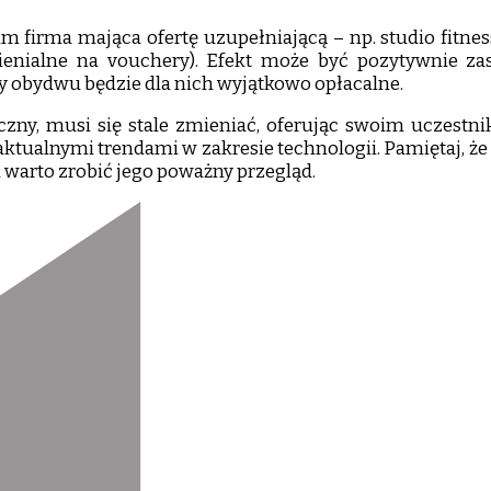
firma mająca ofertę uzupełniającą – np. studio fitnes
nialne na vouchery). Efekt może być pozytywnie zaska
ty obydwu będzie dla nich wyjątkowo opłacalne.
ny, musi się stale zmieniać, oferując swoim uczestnik
ktualnymi trendami w zakresie technologii. Pamiętaj, że
u warto zrobić jego poważny przegląd.