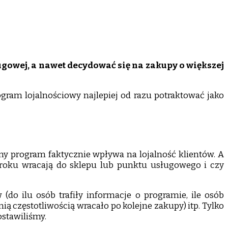
gowej, a nawet decydować się na zakupy o większej
ram lojalnościowy najlepiej od razu potraktować jako
ny program faktycznie wpływa na lojalność klientów. A
w roku wracają do sklepu lub punktu usługowego i czy
(do ilu osób trafiły informacje o programie, ile osób
nią częstotliwością wracało po kolejne zakupy) itp. Tylko
ostawiliśmy.