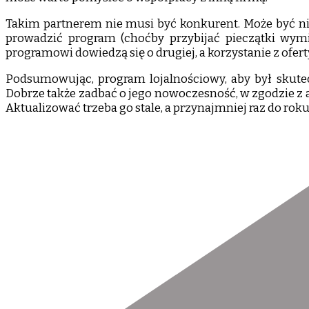
Takim partnerem nie musi być konkurent. Może być nim 
prowadzić program (choćby przybijać pieczątki wymie
programowi dowiedzą się o drugiej, a korzystanie z ofer
Podsumowując, program lojalnościowy, aby był skutecz
Dobrze także zadbać o jego nowoczesność, w zgodzie z a
Aktualizować trzeba go stale, a przynajmniej raz do rok