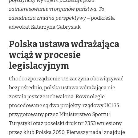
pojedynczy wynajem pozostaje poza
zainteresowaniem organów państwa. To
zasadnicza zmiana perspektywy –
podkreśla
adwokat Katarzyna Gabrysiak.
Polska ustawa wdrażająca
wciąż w procesie
legislacyjnym
Choć rozporządzenie UE zaczyna obowiązywać
bezpośrednio, polska ustawa wdrażająca nie
została jeszcze uchwalona. Równolegle
procedowane są dwa projekty: rządowy UC135
przygotowany przez Ministerstwo Sportu i
Turystyki oraz poselski druk nr 2353 wniesiony
przez klub Polska 2050. Pierwszy nadal znajduje