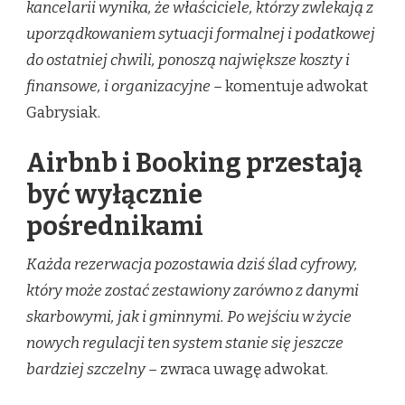
kancelarii wynika, że właściciele, którzy zwlekają z
uporządkowaniem sytuacji formalnej i podatkowej
do ostatniej chwili, ponoszą największe koszty i
finansowe, i organizacyjne –
komentuje adwokat
Gabrysiak.
Airbnb i Booking przestają
być wyłącznie
pośrednikami
Każda rezerwacja pozostawia dziś ślad cyfrowy,
który może zostać zestawiony zarówno z danymi
skarbowymi, jak i gminnymi. Po wejściu w życie
nowych regulacji ten system stanie się jeszcze
bardziej szczelny –
zwraca uwagę adwokat.