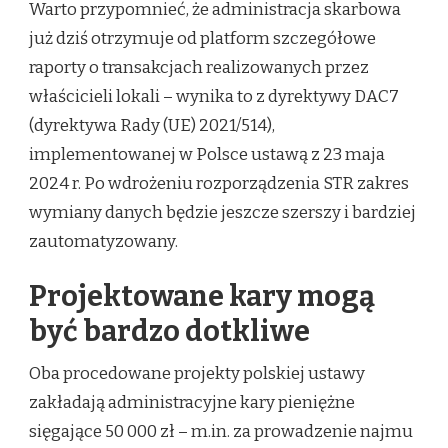
Warto przypomnieć, że administracja skarbowa
już dziś otrzymuje od platform szczegółowe
raporty o transakcjach realizowanych przez
właścicieli lokali – wynika to z dyrektywy DAC7
(dyrektywa Rady (UE) 2021/514),
implementowanej w Polsce ustawą z 23 maja
2024 r. Po wdrożeniu rozporządzenia STR zakres
wymiany danych będzie jeszcze szerszy i bardziej
zautomatyzowany.
Projektowane kary mogą
być bardzo dotkliwe
Oba procedowane projekty polskiej ustawy
zakładają administracyjne kary pieniężne
sięgające 50 000 zł – m.in. za prowadzenie najmu