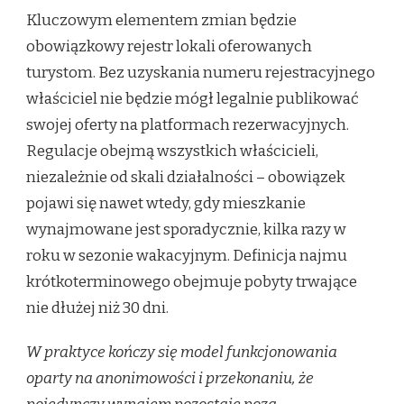
Kluczowym elementem zmian będzie
obowiązkowy rejestr lokali oferowanych
turystom. Bez uzyskania numeru rejestracyjnego
właściciel nie będzie mógł legalnie publikować
swojej oferty na platformach rezerwacyjnych.
Regulacje obejmą wszystkich właścicieli,
niezależnie od skali działalności – obowiązek
pojawi się nawet wtedy, gdy mieszkanie
wynajmowane jest sporadycznie, kilka razy w
roku w sezonie wakacyjnym. Definicja najmu
krótkoterminowego obejmuje pobyty trwające
nie dłużej niż 30 dni.
W praktyce kończy się model funkcjonowania
oparty na anonimowości i przekonaniu, że