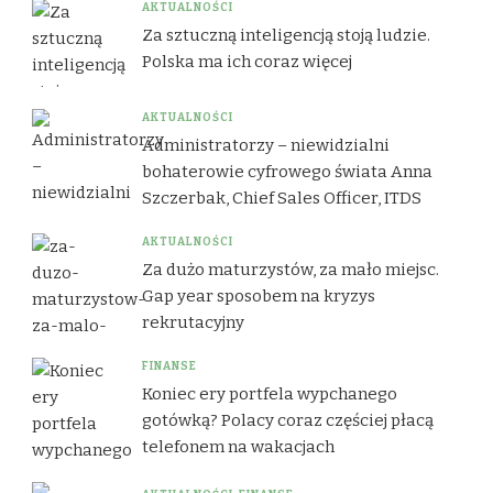
AKTUALNOŚCI
Za sztuczną inteligencją stoją ludzie.
Polska ma ich coraz więcej
AKTUALNOŚCI
Administratorzy – niewidzialni
bohaterowie cyfrowego świata Anna
Szczerbak, Chief Sales Officer, ITDS
AKTUALNOŚCI
Za dużo maturzystów, za mało miejsc.
Gap year sposobem na kryzys
rekrutacyjny
FINANSE
Koniec ery portfela wypchanego
gotówką? Polacy coraz częściej płacą
telefonem na wakacjach