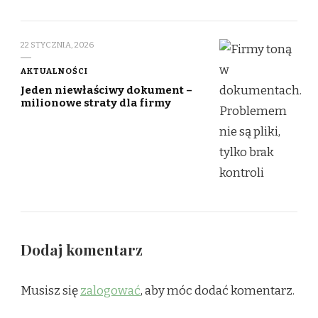
22 STYCZNIA, 2026
AKTUALNOŚCI
Jeden niewłaściwy dokument –
milionowe straty dla firmy
Dodaj komentarz
Musisz się
zalogować
, aby móc dodać komentarz.