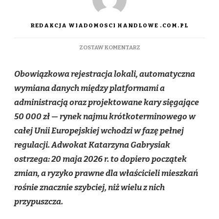
REDAKCJA WIADOMOSCI HANDLOWE .COM.PL
DO
ZOSTAW KOMENTARZ
AIRBNB
I
Obowiązkowa rejestracja lokali, automatyczna
BOOKING
POD
wymiana danych między platformami a
KONTROLĄ
administracją oraz projektowane kary sięgające
PAŃSTWA.
KOŃCZY
50 000 zł — rynek najmu krótkoterminowego w
SIĘ
całej Unii Europejskiej wchodzi w fazę pełnej
ERA
ANONIMOWEGO
regulacji. Adwokat Katarzyna Gabrysiak
NAJMU
ostrzega: 20 maja 2026 r. to dopiero początek
KRÓTKOTERMINOWEGO
zmian, a ryzyko prawne dla właścicieli mieszkań
rośnie znacznie szybciej, niż wielu z nich
przypuszcza.