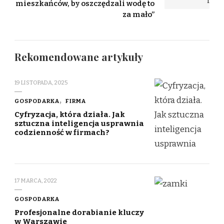
mieszkańców, by oszczędzali wodę to
za mało”
Rekomendowane artykuły
19 LISTOPADA, 2025
GOSPODARKA
FIRMA
Cyfryzacja, która działa. Jak
sztuczna inteligencja usprawnia
codzienność w firmach?
17 MARCA, 2022
GOSPODARKA
Profesjonalne dorabianie kluczy
w Warszawie