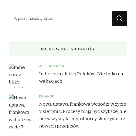
Szukasz
czegoś?
NAJNOWSZE ARTYKUŁY
AKTUALNOŚCI
Indie coraz bliżej Polaków. Nie tylko na
wakacjach
FINANSE
Nowa ustawa frankowa wchodzi w życie
7 sierpnia. Procesy mają być szybsze, ale
nie wszyscy kredytobiorcy skorzystają z
nowych przepisów