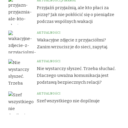
AKTUALNOŚCI
FINANSE
Przyjaźń przyjaźnią, ale kto płaci za
pizzę? Jak nie pokłócić się o pieniądze
podczas wspólnych wakacji
AKTUALNOŚCI
Wakacyjne zdjęcie z przyjaciółmi?
Zanim wrzucisz je do sieci, zapytaj.
AKTUALNOŚCI
Nie wystarczy słyszeć. Trzeba słuchać.
Dlaczego uważna komunikacja jest
podstawą bezpiecznych relacji?
AKTUALNOŚCI
Szef wszystkiego nie dopilnuje