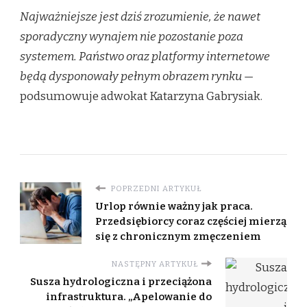
Najważniejsze jest dziś zrozumienie, że nawet
sporadyczny wynajem nie pozostanie poza
systemem. Państwo oraz platformy internetowe
będą dysponowały pełnym obrazem rynku —
podsumowuje adwokat Katarzyna Gabrysiak.
POPRZEDNI ARTYKUŁ
Urlop równie ważny jak praca.
Przedsiębiorcy coraz częściej mierzą
się z chronicznym zmęczeniem
NASTĘPNY ARTYKUŁ
Susza hydrologiczna i przeciążona
infrastruktura. „Apelowanie do