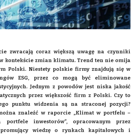
cie zwracają coraz większą uwagę na czynniki
w kontekście zmian klimatu. Trend ten nie omija
 Polski. Niestety polskie firmy znajdują się w
ingów ESG, przez co mogą być eliminowane
stycyjnych. Jednym z powodów jest niska jakość
tycznych przez większość firm z Polski. Czy to
nego punktu widzenia są na straconej pozycji?
można znaleźć w raporcie „Klimat w portfelu –
a portfele inwestorów”, opracowanym przez
 promujący wiedzę o rynkach kapitałowych i