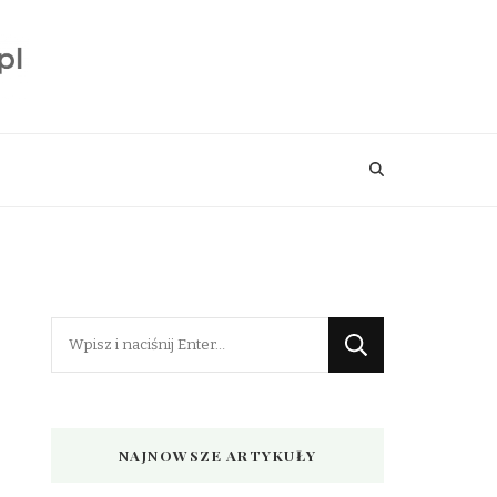
Szukasz
czegoś?
NAJNOWSZE ARTYKUŁY