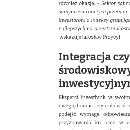
również okazje.
– Sektor zajmu
samym centrum tych przemian. 
inwestorów, a indeksy grupując
najlepszych na przestrzeni osta
wskazuje Jarosław Przybył.
Integracja c
środowiskowy
inwestycyjn
Eksperci Investhink w swoim
uwzględniania czynników śro
podejść wymaga odpowiednie
przyznawania im ocen w obs