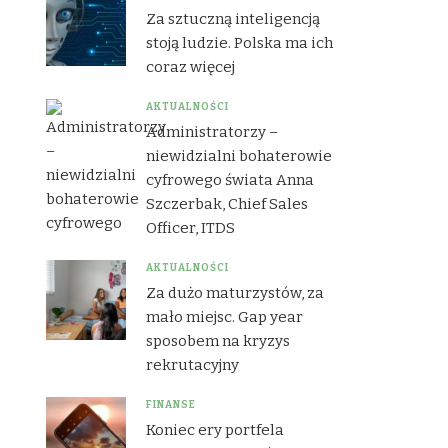
Za sztuczną inteligencją
stoją ludzie. Polska ma ich
coraz więcej
AKTUALNOŚCI
Administratorzy –
niewidzialni bohaterowie
cyfrowego świata Anna
Szczerbak, Chief Sales
Officer, ITDS
AKTUALNOŚCI
Za dużo maturzystów, za
mało miejsc. Gap year
sposobem na kryzys
rekrutacyjny
FINANSE
Koniec ery portfela