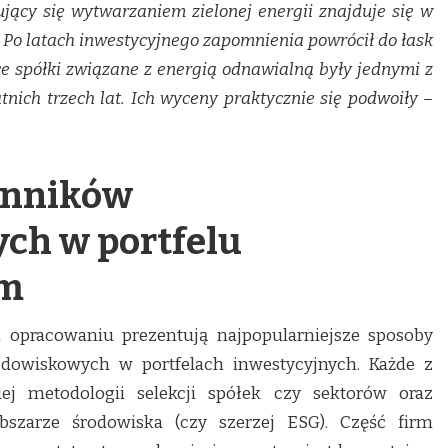
jący się wytwarzaniem zielonej energii znajduje się w
Po latach inwestycyjnego zapomnienia powrócił do łask
e spółki związane z energią odnawialną były jednymi z
tnich trzech lat. Ich wyceny praktycznie się podwoiły –
zynników
ch w portfelu
ym
 opracowaniu prezentują najpopularniejsze sposoby
dowiskowych w portfelach inwestycyjnych. Każde z
j metodologii selekcji spółek czy sektorów oraz
zarze środowiska (czy szerzej ESG). Część firm