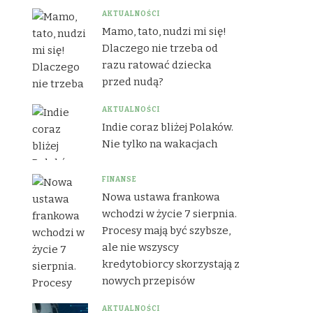
AKTUALNOŚCI
Mamo, tato, nudzi mi się!
Dlaczego nie trzeba od
razu ratować dziecka
przed nudą?
AKTUALNOŚCI
Indie coraz bliżej Polaków.
Nie tylko na wakacjach
FINANSE
Nowa ustawa frankowa
wchodzi w życie 7 sierpnia.
Procesy mają być szybsze,
ale nie wszyscy
kredytobiorcy skorzystają z
nowych przepisów
AKTUALNOŚCI